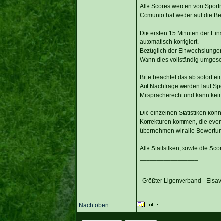
Alle Scores werden von Sportmo
Comunio hat weder auf die Be
Die ersten 15 Minuten der Ein
automatisch korrigiert.
Bezüglich der Einwechslungen i
Wann dies vollständig umgesetz
Bitte beachtet das ab sofort
Auf Nachfrage werden laut Spo
Mitspracherecht und kann kei
Die einzelnen Statistiken kön
Korrekturen kommen, die even
übernehmen wir alle Bewertu
Alle Statistiken, sowie die Sco
_________________
Größter Ligenverband - Elsa
Nach oben