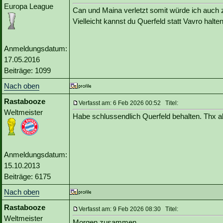
Europa League
Can und Maina verletzt somit würde ich auch z
Vielleicht kannst du Querfeld statt Vavro halte
Anmeldungsdatum:
17.05.2016
Beiträge: 1099
Nach oben
Rastabooze
Verfasst am: 6 Feb 2026 00:52 Titel:
Weltmeister
Habe schlussendlich Querfeld behalten. Thx al
Anmeldungsdatum:
15.10.2013
Beiträge: 6175
Nach oben
Rastabooze
Verfasst am: 9 Feb 2026 08:30 Titel:
Weltmeister
Morgen zusammen,