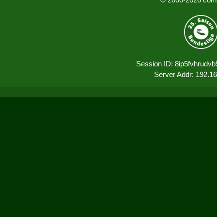
Session ID: 8ip5fvhrudv
Server Addr: 192.1