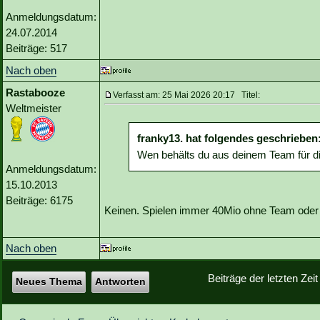
Anmeldungsdatum:
24.07.2014
Beiträge: 517
Nach oben
Rastabooze
Verfasst am: 25 Mai 2026 20:17 Titel:
Weltmeister
franky13. hat folgendes geschrieben
Wen behälts du aus deinem Team für d
Anmeldungsdatum:
15.10.2013
Beiträge: 6175
Keinen. Spielen immer 40Mio ohne Team ode
Nach oben
Beiträge der letzten Zei
Neues Thema
Antworten