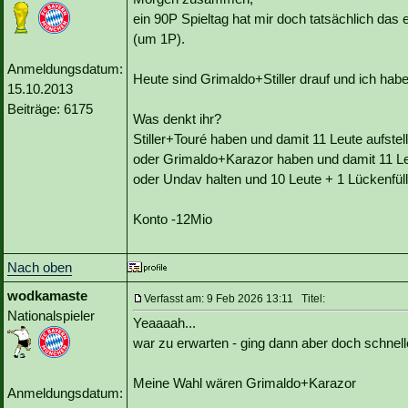
ein 90P Spieltag hat mir doch tatsächlich das 
(um 1P).
Anmeldungsdatum:
Heute sind Grimaldo+Stiller drauf und ich hab
15.10.2013
Beiträge: 6175
Was denkt ihr?
Stiller+Touré haben und damit 11 Leute aufste
oder Grimaldo+Karazor haben und damit 11 Le
oder Undav halten und 10 Leute + 1 Lückenfüll
Konto -12Mio
Nach oben
wodkamaste
Verfasst am: 9 Feb 2026 13:11 Titel:
Nationalspieler
Yeaaaah...
war zu erwarten - ging dann aber doch schnelle
Meine Wahl wären Grimaldo+Karazor
Anmeldungsdatum: