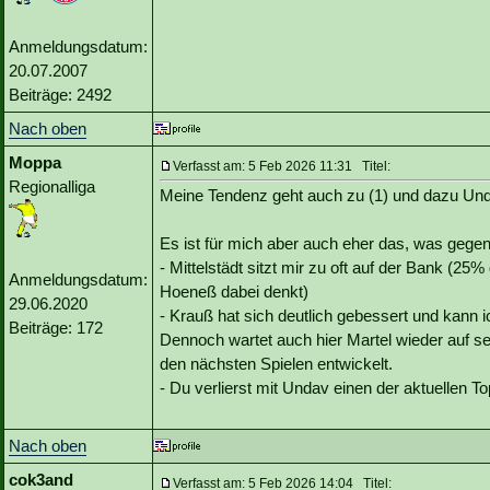
Anmeldungsdatum:
20.07.2007
Beiträge: 2492
Nach oben
Moppa
Verfasst am: 5 Feb 2026 11:31 Titel:
Regionalliga
Meine Tendenz geht auch zu (1) und dazu Und
Es ist für mich aber auch eher das, was gegen 
- Mittelstädt sitzt mir zu oft auf der Bank (25
Anmeldungsdatum:
Hoeneß dabei denkt)
29.06.2020
- Krauß hat sich deutlich gebessert und kann i
Beiträge: 172
Dennoch wartet auch hier Martel wieder auf se
den nächsten Spielen entwickelt.
- Du verlierst mit Undav einen der aktuellen T
Nach oben
cok3and
Verfasst am: 5 Feb 2026 14:04 Titel: