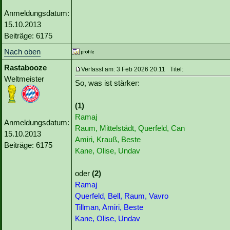
Anmeldungsdatum:
15.10.2013
Beiträge: 6175
Nach oben
Rastabooze
Verfasst am: 3 Feb 2026 20:11 Titel:
Weltmeister
So, was ist stärker:
(1)
Ramaj
Anmeldungsdatum:
Raum, Mittelstädt, Querfeld, Can
15.10.2013
Amiri, Krauß, Beste
Beiträge: 6175
Kane, Olise, Undav
oder
(2)
Ramaj
Querfeld, Bell, Raum, Vavro
Tillman, Amiri, Beste
Kane, Olise, Undav