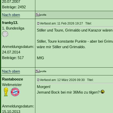
20.07.2007
Beiträge: 2492
Nach oben
franky13.
Verfasst am: 11 Feb 2026 19:27 Titel:
1. Bundesliga
Stiller und Toure, Grimaldo und Karazor wären
Stiller, Toure konstante Punkte - aber bei Gr
Anmeldungsdatum:
wäre mir Stiller und Grimaldo.
24.07.2014
Beiträge: 517
MfG
Nach oben
Rastabooze
Verfasst am: 12 März 2026 09:30 Titel:
Weltmeister
Morgen!
Jemand Bock bei mir 36Mio zu tilgen?
Anmeldungsdatum:
15.10.2013