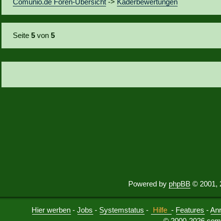
Comunio.de Foren-Übersicht
->
Kaderbewertungen
Seite
5
von
5
Powered by
phpBB
© 2001, 
Hier werben
-
Jobs
-
Systemstatus
-
Hilfe
-
Features
-
An
© 2000-2026 comu