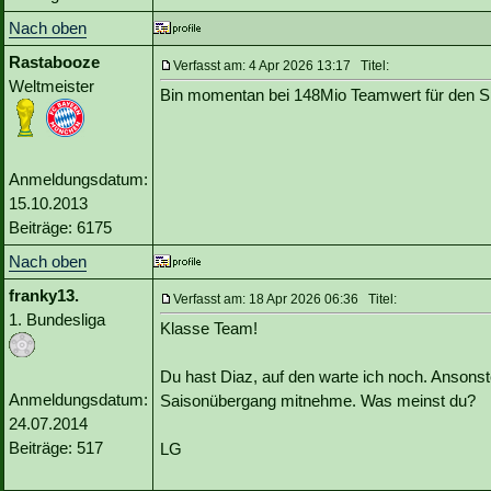
Nach oben
Rastabooze
Verfasst am: 4 Apr 2026 13:17 Titel:
Weltmeister
Bin momentan bei 148Mio Teamwert für den Spi
Anmeldungsdatum:
15.10.2013
Beiträge: 6175
Nach oben
franky13.
Verfasst am: 18 Apr 2026 06:36 Titel:
1. Bundesliga
Klasse Team!
Du hast Diaz, auf den warte ich noch. Ansons
Anmeldungsdatum:
Saisonübergang mitnehme. Was meinst du?
24.07.2014
Beiträge: 517
LG