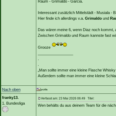
Raum - Grimaldo - Garcia.
Interessant zusätzlich Mittelstädt - Musiala - 
Hier finde ich allerdings v.a.
Grimaldo
und
Ra
Das wären meine 6, wenn Diaz noch kommt, 
Zwischen Grimaldo und Raum kannste fast würfe
Grooze
_________________
.
.
„Man sollte immer eine kleine Flasche Whisky
Außerdem sollte man immer eine kleine Schlan
Nach oben
franky13.
Verfasst am: 23 Mai 2026 06:49 Titel:
1. Bundesliga
Wen behälts du aus deinem Team für die näch