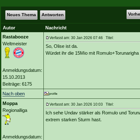
Vorh
Neues Thema
Antworten
Autor
Nachricht
Rastabooze
Verfasst am: 30 Jan 2026 07:46 Titel:
Weltmeister
So, Olise ist da.
Würdet ihr die 15Mio mit Romulo+Torunarigha 
Anmeldungsdatum:
15.10.2013
Beiträge: 6175
Nach oben
Moppa
Verfasst am: 30 Jan 2026 10:03 Titel:
Regionalliga
Ich sehe Undav stärker als Romulo und Torun
extrem starken Sturm hast.
Anmeldungsdatum: