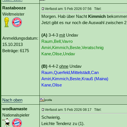
Rastabooze
Verfasst am: 5 Feb 2026 07:56 Titel:
Weltmeister
Morgen. Hab über Nacht
Kimmich
bekommen
Jetzt gibt es nur noch die Auswahl zwischen 2
(A)
3-4-3
mit
Undav
Anmeldungsdatum:
Raum,Bell,Vavro
15.10.2013
Amiri,Kimmich,Beste,Veratschnig
Beiträge: 6175
Kane,Olise,Undav
(B)
4-4-2
ohne
Undav
Raum,Querfeld,Mittelstädt,Can
Amiri,Kimmich,Beste,Krauß (Maina)
Kane,Olise
Nach oben
wodkamaste
Verfasst am: 5 Feb 2026 08:17 Titel:
Nationalspieler
Schwierig.
Leichte Tendenz zu (1).