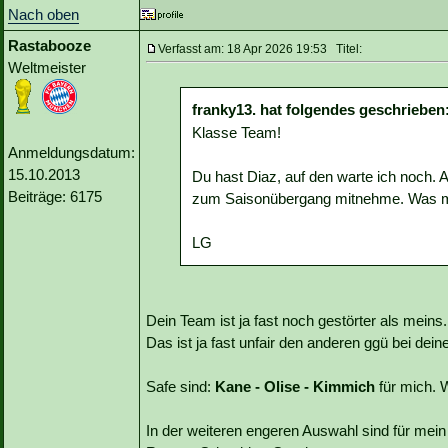
Nach oben
Rastabooze
Verfasst am: 18 Apr 2026 19:53 Titel:
Weltmeister
franky13. hat folgendes geschrieben
Klasse Team!
Anmeldungsdatum:
15.10.2013
Du hast Diaz, auf den warte ich noch.
Beiträge: 6175
zum Saisonübergang mitnehme. Was m
LG
Dein Team ist ja fast noch gestörter als meins.
Das ist ja fast unfair den anderen ggü bei d
Safe sind:
Kane - Olise - Kimmich
für mich.
In der weiteren engeren Auswahl sind für mein