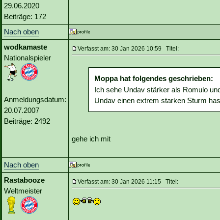
29.06.2020
Beiträge: 172
Nach oben
wodkamaste
Verfasst am: 30 Jan 2026 10:59 Titel:
Nationalspieler
Moppa hat folgendes geschrieben:
Ich sehe Undav stärker als Romulo und
Anmeldungsdatum:
Undav einen extrem starken Sturm has
20.07.2007
Beiträge: 2492
gehe ich mit
Nach oben
Rastabooze
Verfasst am: 30 Jan 2026 11:15 Titel:
Weltmeister