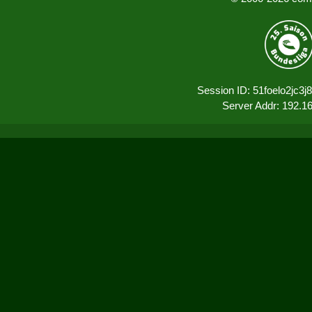
Session ID: 51foelo2jc3
Server Addr: 192.1