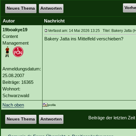
Vorh
Neues Thema
Antworten
Autor
Nachricht
19boakye19
Verfasst am: 14 Mai 2026 13:25 Titel: Bakery Jatta 
Content
Bakery Jatta ins Mittelfeld verschieben?
Management
Anmeldungsdatum:
25.08.2007
Beiträge: 16365
Wohnort:
Schwarzwald
Nach oben
Beiträge der letzten Zei
Neues Thema
Antworten