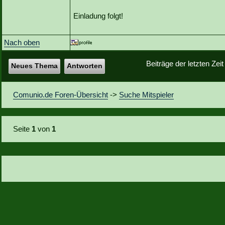
Einladung folgt!
Nach oben
Beiträge der letzten Zei
Neues Thema
Antworten
Comunio.de Foren-Übersicht
->
Suche Mitspieler
Seite
1
von
1