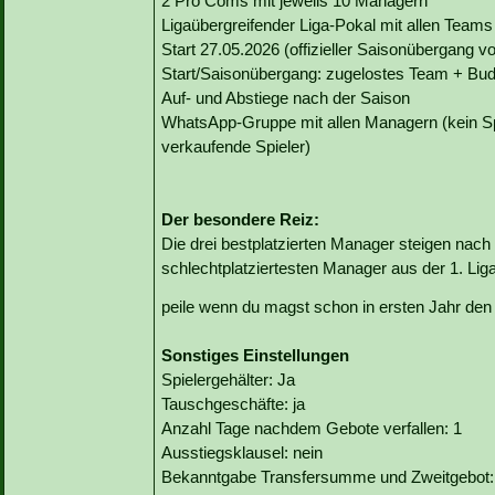
2 Pro Coms mit jeweils 10 Managern
Ligaübergreifender Liga-Pokal mit allen Teams
Start 27.05.2026 (offizieller Saisonübergang v
Start/Saisonübergang: zugelostes Team + Bu
Auf- und Abstiege nach der Saison
WhatsApp-Gruppe mit allen Managern (kein S
verkaufende Spieler)
Der besondere Reiz:
Die drei bestplatzierten Manager steigen nach 
schlechtplatziertesten Manager aus der 1. Liga
peile wenn du magst schon in ersten Jahr den 
Sonstiges Einstellungen
Spielergehälter: Ja
Tauschgeschäfte: ja
Anzahl Tage nachdem Gebote verfallen: 1
Ausstiegsklausel: nein
Bekanntgabe Transfersumme und Zweitgebot: 