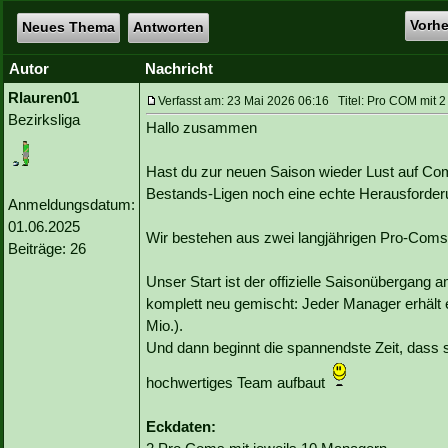
Vorh
Neues Thema
Antworten
Autor
Nachricht
Rlauren01
Verfasst am: 23 Mai 2026 06:16 Titel: Pro COM mit 2 
Bezirksliga
Hallo zusammen
Hast du zur neuen Saison wieder Lust auf C
Bestands-Ligen noch eine echte Herausforderu
Anmeldungsdatum:
01.06.2025
Wir bestehen aus zwei langjährigen Pro-Coms 
Beiträge: 26
Unser Start ist der offizielle Saisonübergang
komplett neu gemischt: Jeder Manager erhält
Mio.).
Und dann beginnt die spannendste Zeit, dass si
hochwertiges Team aufbaut
Eckdaten: