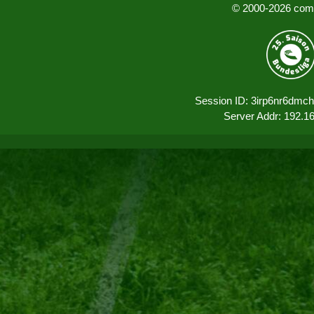
© 2000-2026 comu
Session ID: 3irp6nr6dmc
Server Addr: 192.1