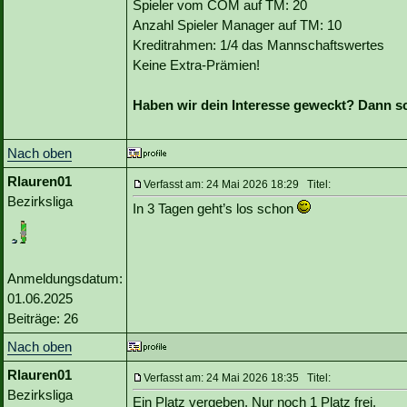
Spieler vom COM auf TM: 20
Anzahl Spieler Manager auf TM: 10
Kreditrahmen: 1/4 das Mannschaftswertes
Keine Extra-Prämien!
Haben wir dein Interesse geweckt? Dann sc
Nach oben
Rlauren01
Verfasst am: 24 Mai 2026 18:29 Titel:
Bezirksliga
In 3 Tagen geht’s los schon
Anmeldungsdatum:
01.06.2025
Beiträge: 26
Nach oben
Rlauren01
Verfasst am: 24 Mai 2026 18:35 Titel:
Bezirksliga
Ein Platz vergeben. Nur noch 1 Platz frei.