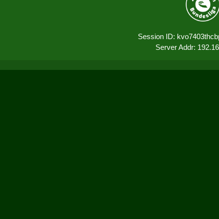
Session ID: kvo7403thcb
Server Addr: 192.1