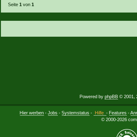
Seite
1
von
1
Powered by
phpBB
© 2001, 
Hier werben
-
Jobs
-
Systemstatus
-
Hilfe
-
Features
-
An
© 2000-2026 comu