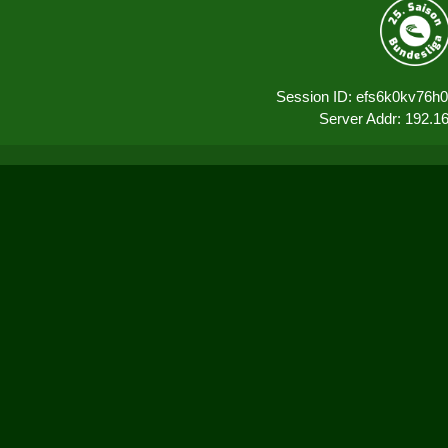
Session ID: efs6k0kv76h
Server Addr: 192.1