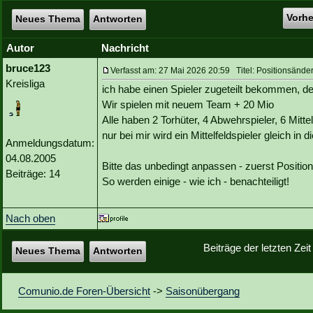
Vorh
Neues Thema
Antworten
Autor
Nachricht
bruce123
Verfasst am: 27 Mai 2026 20:59 Titel: Positionsän
Kreisliga
ich habe einen Spieler zugeteilt bekommen, de
Wir spielen mit neuem Team + 20 Mio
Alle haben 2 Torhüter, 4 Abwehrspieler, 6 Mitte
nur bei mir wird ein Mittelfeldspieler gleich in 
Anmeldungsdatum:
04.08.2005
Bitte das unbedingt anpassen - zuerst Positi
Beiträge: 14
So werden einige - wie ich - benachteiligt!
Nach oben
Beiträge der letzten Zei
Neues Thema
Antworten
Comunio.de Foren-Übersicht
->
Saisonübergang