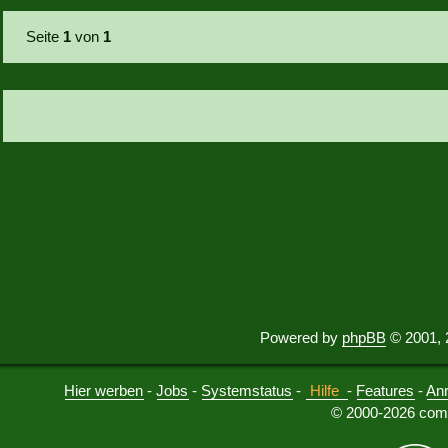
Seite
1
von
1
Powered by
phpBB
© 2001, 
Hier werben
-
Jobs
-
Systemstatus
-
Hilfe
-
Features
-
An
© 2000-2026 comu