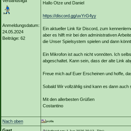
Verbandsliga
Hallo Otze und Daniel
https://discord.gg/uvYrG4yy
Anmeldungsdatum:
Ein aktueller Link für Discord, zum kennenlerne
24.05.2024
aber es hilft mir bei den administrativen Arb
Beiträge: 62
die Unser Spielsystem spielen und dann könnte 
Ein Mikrofon ist auch nicht vonnöten. Ich sel
abgeschaltet. Kann sein, dass der alte Link ab
Freue mich auf Euer Erscheinen und hoffe, da
Sobald Wir vollzählig sind kann es dann auch 
Mit den allerbesten Grüßen
Costantino
Nach oben
Gast