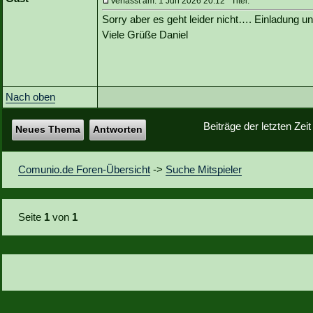
Verfasst am: 1 Jun 2026 20:12 Titel:
Sorry aber es geht leider nicht…. Einladung u
Viele Grüße Daniel
Nach oben
Beiträge der letzten Zei
Neues Thema
Antworten
Comunio.de Foren-Übersicht
->
Suche Mitspieler
Seite
1
von
1