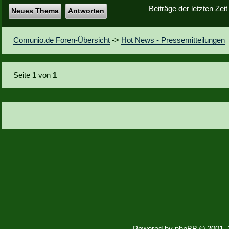
Beiträge der letzten Zei
Neues Thema
Antworten
Comunio.de Foren-Übersicht
->
Hot News - Pressemitteilungen
Seite
1
von
1
Powered by
phpBB
© 2001, 