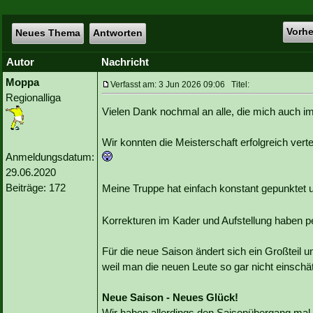
Vorh
Neues Thema
Antworten
Autor
Nachricht
Moppa
Verfasst am: 3 Jun 2026 09:06 Titel:
Regionalliga
Vielen Dank nochmal an alle, die mich auch im
Wir konnten die Meisterschaft erfolgreich vert
Anmeldungsdatum:
29.06.2020
Beiträge: 172
Meine Truppe hat einfach konstant gepunktet 
Korrekturen im Kader und Aufstellung haben p
Für die neue Saison ändert sich ein Großteil 
weil man die neuen Leute so gar nicht einsch
Neue Saison - Neues Glück!
Wir haben allerdings den Saisonübergang mal s