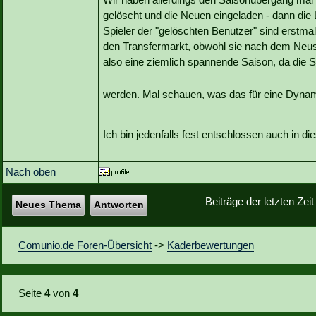
gelöscht und die Neuen eingeladen - dann die 
Spieler der "gelöschten Benutzer" sind erstma
den Transfermarkt, obwohl sie nach dem Neust
also eine ziemlich spannende Saison, da die S
werden. Mal schauen, was das für eine Dynami
Ich bin jedenfalls fest entschlossen auch in d
Nach oben
Beiträge der letzten Zei
Neues Thema
Antworten
Comunio.de Foren-Übersicht
->
Kaderbewertungen
Seite
4
von
4