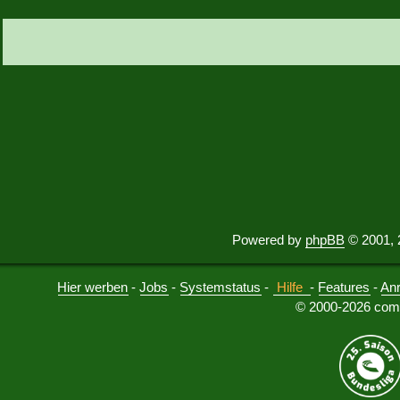
Powered by
phpBB
© 2001, 
Hier werben
-
Jobs
-
Systemstatus
-
Hilfe
-
Features
-
An
© 2000-2026 comu