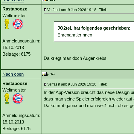
Rastabooze
Verfasst am: 9 Jun 2026 19:18 Titel:
Weltmeister
JO2teL hat folgendes geschrieben:
EhrenamtlerInnen
Anmeldungsdatum:
15.10.2013
Beiträge: 6175
Da kriegt man doch Augenkrebs
Nach oben
Rastabooze
Verfasst am: 9 Jun 2026 19:20 Titel:
Weltmeister
In der App-Version braucht das neue Design un
dass man seine Spieler erfolgreich wieder auf
Da kommt garnix und man weiß nicht ob es ge
Anmeldungsdatum:
15.10.2013
Beiträge: 6175