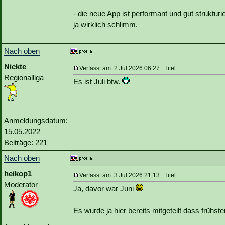
- die neue App ist performant und gut strukturier
ja wirklich schlimm.
Nach oben
Nickte
Verfasst am: 2 Jul 2026 06:27 Titel:
Regionalliga
Es ist Juli btw.
Anmeldungsdatum:
15.05.2022
Beiträge: 221
Nach oben
heikop1
Verfasst am: 3 Jul 2026 21:13 Titel:
Moderator
Ja, davor war Juni
Es wurde ja hier bereits mitgeteilt dass früh