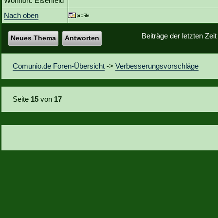
Wohnort: Elsenfeld
Nach oben
Beiträge der letzten Zei
Neues Thema
Antworten
Comunio.de Foren-Übersicht
->
Verbesserungsvorschläge
Seite
15
von
17