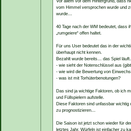
Vor allem vor dem Hintergrund, dass hi
vom Himmel versprochen wurde und zul
wurde…
40 Tage nach der WM bedeutet, dass ih
„rumgeiere“ offen haltet.
Für uns User bedeutet das in der wicht
überhaupt nicht kennen.
Bezahlt wurde bereits… das Spiel läuft
- wie sieht der Notenschlüssel aus (gi
- wie wird die Bewertung von Einwechs
- was ist mit Torhüterbenotungen?
Das sind ja wichtige Faktoren, ob ich m
und Füllspielern aufstelle.
Diese Faktoren sind unfassbar wichti
zu prognostizieren…
Die Saison ist jetzt schon wieder für 
letztes Jahr. Würfeln ist einfacher zu k