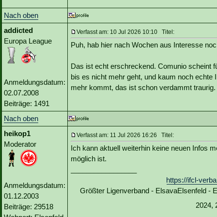
Nach oben
addicted
Verfasst am: 10 Jul 2026 10:10 Titel:
Europa League
Puh, hab hier nach Wochen aus Interesse noc
Das ist echt erschreckend. Comunio scheint f
bis es nicht mehr geht, und kaum noch echte In
Anmeldungsdatum:
mehr kommt, das ist schon verdammt traurig.
02.07.2008
Beiträge: 1491
Nach oben
heikop1
Verfasst am: 11 Jul 2026 16:26 Titel:
Moderator
Ich kann aktuell weiterhin keine neuen Infos me
möglich ist.
_________________
https://ifcl-ve
Anmeldungsdatum:
Größter Ligenverband - ElsavaElsenfeld -
01.12.2003
2024, 
Beiträge: 29518