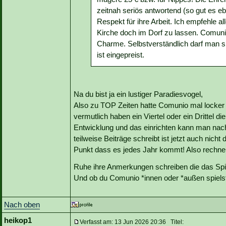
zeitnah seriös antwortend (so gut es 
Respekt für ihre Arbeit. Ich empfehle a
Kirche doch im Dorf zu lassen. Comuni
Charme. Selbstverständlich darf man s
ist eingepreist.
Na du bist ja ein lustiger Paradiesvogel,
Also zu TOP Zeiten hatte Comunio mal locker
vermutlich haben ein Viertel oder ein Drittel d
Entwicklung und das einrichten kann man nach
teilweise Beiträge schreibt ist jetzt auch nic
Punkt dass es jedes Jahr kommt! Also rechne 
Ruhe ihre Anmerkungen schreiben die das Spi
Und ob du Comunio *innen oder *außen spielst
Nach oben
heikop1
Verfasst am: 13 Jun 2026 20:36 Titel: