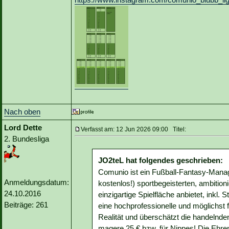
Nach oben
Lord Dette
Verfasst am: 12 Jun 2026 09:00 Titel:
2. Bundesliga
JO2teL hat folgendes geschrieben:
Comunio ist ein Fußball-Fantasy-Manager
Anmeldungsdatum:
kostenlos!) sportbegeisterten, ambition
24.10.2016
einzigartige Spielfläche anbietet, inkl. 
Beiträge: 261
eine hochprofessionelle und möglichst f
Realität und überschätzt die handelnde
magere 25 € bzw. für Nippes! Die Ehren