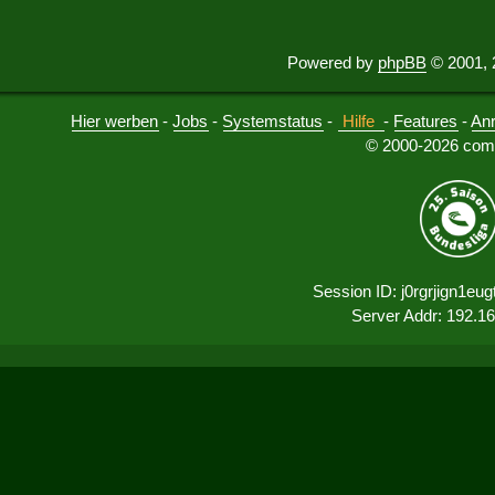
Powered by
phpBB
© 2001, 
Hier werben
-
Jobs
-
Systemstatus
-
Hilfe
-
Features
-
An
© 2000-2026 comu
Session ID: j0rgrjign1e
Server Addr: 192.1