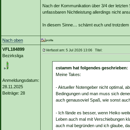
Nach der Kommunikation über 3/4 der letzten S
unfassbaren Nichtleistung allerdings nicht ans
In diesem Sinne… schämt euch und trotzdem
Nach oben
VFL184899
Verfasst am: 5 Jul 2026 13:06 Titel:
Bezirksliga
cstamm hat folgendes geschrieben:
Meine Takes:
Anmeldungsdatum:
28.11.2025
- Aktueller Notengeber nicht optimal, a
Beiträge: 28
Bedingungen und man muss sich denen 
auch genausoviel Spaß, wie sonst auc
- Ich fände es besser, wenn Heiko weit
Leben auch mal mit Verschiebungen kl
auch mal begründen und ich glaube, dan