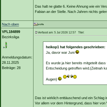
Das halt ne glatte 6. Keine Ahnung wie ein Ver
Fabian an der Stelle. Nach Jahren nichts gele
Nach oben
VFL184899
Verfasst am: 5 Jul 2026 12:57 Titel:
Bezirksliga
heikop1 hat folgendes geschrieben:
Ja, davor war Juni
Anmeldungsdatum:
28.11.2025
Es wurde ja hier bereits mitgeteilt das
Beiträge: 28
Entscheidung getroffen wird.(Zeitnah k
Augen)
Das ist wirklich enttäuschend und ein Schlag i
Vor allem vor dem Hintergrund, dass hier von