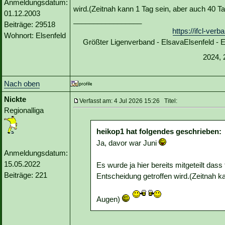
Anmeldungsdatum:
wird.(Zeitnah kann 1 Tag sein, aber auch 40 
01.12.2003
_________________
Beiträge: 29518
https://ifcl-ve
Wohnort: Elsenfeld
Größter Ligenverband - ElsavaElsenfeld -
2024, 
Nach oben
Nickte
Verfasst am: 4 Jul 2026 15:26 Titel:
Regionalliga
heikop1 hat folgendes geschrieben:
Ja, davor war Juni
Anmeldungsdatum:
15.05.2022
Es wurde ja hier bereits mitgeteilt das
Beiträge: 221
Entscheidung getroffen wird.(Zeitnah k
Augen)