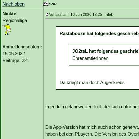
Nach oben
Nickte
Verfasst am: 10 Jun 2026 13:25 Titel:
Regionalliga
Rastabooze hat folgendes geschrieb
Anmeldungsdatum:
JO2teL hat folgendes geschrie
15.05.2022
EhrenamtlerInnen
Beiträge: 221
Da kriegt man doch Augenkrebs
Irgendein gelangweilter Troll, der sich dafür n
Die App-Version hat mich auch schon genervt, 
haben bei den PLayern. Die Version des Overla