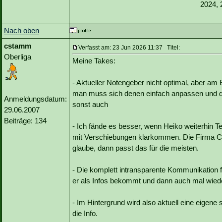
2024, 
Nach oben
cstamm
Verfasst am: 23 Jun 2026 11:37 Titel:
Oberliga
Meine Takes:
- Aktueller Notengeber nicht optimal, aber am
man muss sich denen einfach anpassen und da
Anmeldungsdatum:
sonst auch
29.06.2007
Beiträge: 134
- Ich fände es besser, wenn Heiko weiterhin T
mit Verschiebungen klarkommen. Die Firma Co
glaube, dann passt das für die meisten.
- Die komplett intransparente Kommunikation fr
er als Infos bekommt und dann auch mal wied
- Im Hintergrund wird also aktuell eine eigene s
die Info.