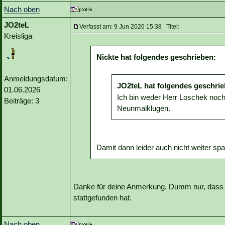
Nach oben
JO2teL
Verfasst am: 9 Jun 2026 15:38 Titel:
Kreisliga
Nickte hat folgendes geschrieben:
Anmeldungsdatum:
JO2teL hat folgendes geschrie
01.06.2026
Ich bin weder Herr Loschek noc
Beiträge: 3
Neunmalklugen.
Damit dann leider auch nicht weiter sp
Danke für deine Anmerkung. Dumm nur, dass
stattgefunden hat.
Nach oben