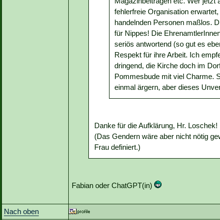
Magazinbeiträgen etc. Wer jetzt 
fehlerfreie Organisation erwartet
handelnden Personen maßlos. Die
für Nippes! Die EhrenamtlerInnen,
seriös antwortend (so gut es eb
Respekt für ihre Arbeit. Ich emp
dringend, die Kirche doch im Dor
Pommesbude mit viel Charme. Se
einmal ärgern, aber dieses Unver
Danke für die Aufklärung, Hr. Loschek!
(Das Gendern wäre aber nicht nötig ge
Frau definiert.)
Fabian oder ChatGPT(in)
Nach oben