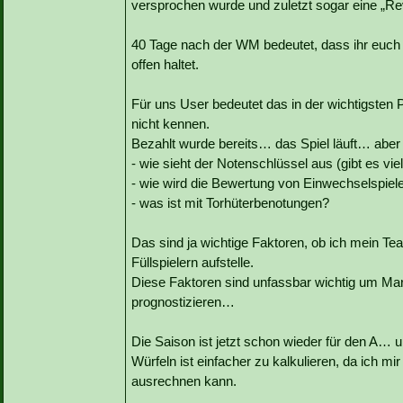
versprochen wurde und zuletzt sogar eine „R
40 Tage nach der WM bedeutet, dass ihr euch 
offen haltet.
Für uns User bedeutet das in der wichtigsten 
nicht kennen.
Bezahlt wurde bereits… das Spiel läuft… aber 
- wie sieht der Notenschlüssel aus (gibt es v
- wie wird die Bewertung von Einwechselspie
- was ist mit Torhüterbenotungen?
Das sind ja wichtige Faktoren, ob ich mein Te
Füllspielern aufstelle.
Diese Faktoren sind unfassbar wichtig um Ma
prognostizieren…
Die Saison ist jetzt schon wieder für den A… 
Würfeln ist einfacher zu kalkulieren, da ich m
ausrechnen kann.