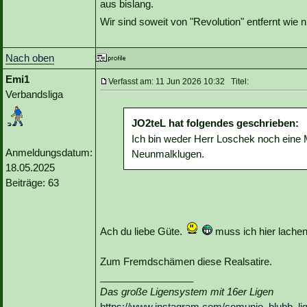
aus bislang.
Wir sind soweit von "Revolution" entfernt wie 
Nach oben
Emi1
Verfasst am: 11 Jun 2026 10:32 Titel:
Verbandsliga
JO2teL hat folgendes geschrieben:
Ich bin weder Herr Loschek noch eine
Anmeldungsdatum:
Neunmalklugen.
18.05.2025
Beiträge: 63
Ach du liebe Güte.
muss ich hier lachen,
Zum Fremdschämen diese Realsatire.
_________________
Das große Ligensystem mit 16er Ligen
https://www.instagram.com/comunio_blubb_li