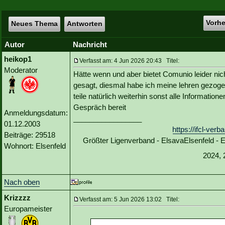
Vorh
Neues Thema
Antworten
Autor
Nachricht
heikop1
Verfasst am: 4 Jun 2026 20:43 Titel:
Moderator
Hätte wenn und aber bietet Comunio leider ni
gesagt, diesmal habe ich meine lehren gezoge
teile natürlich weiterhin sonst alle Information
Gespräch bereit
Anmeldungsdatum:
_________________
01.12.2003
https://ifcl-ve
Beiträge: 29518
Größter Ligenverband - ElsavaElsenfeld -
Wohnort: Elsenfeld
2024, 
Nach oben
Krizzzz
Verfasst am: 5 Jun 2026 13:02 Titel:
Europameister