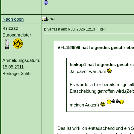
Nach oben
Krizzzz
Verfasst am: 6 Jul 2026 12:13 Titel:
Europameister
VFL184899 hat folgendes geschriebe
Anmeldungsdatum:
heikop1 hat folgendes geschri
15.05.2011
Ja, davor war Juni
Beiträge: 3555
Es wurde ja hier bereits mitgete
Entscheidung getroffen wird.(Zei
meinen Augen)
Das ist wirklich enttäuschend und ein S