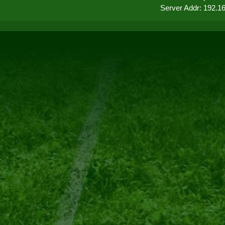
Server Addr: 192.1