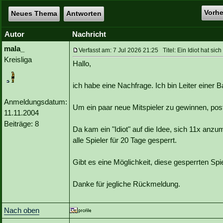
Vorh
Neues Thema
Antworten
Autor
Nachricht
mala_
Verfasst am: 7 Jul 2026 21:25 Titel: Ein Idiot hat s
Kreisliga
Hallo,
ich habe eine Nachfrage. Ich bin Leiter einer B
Anmeldungsdatum:
Um ein paar neue Mitspieler zu gewinnen, pos
11.11.2004
Beiträge: 8
Da kam ein "Idiot" auf die Idee, sich 11x an
alle Spieler für 20 Tage gesperrt.
Gibt es eine Möglichkeit, diese gesperrten Spi
Danke für jegliche Rückmeldung.
Nach oben