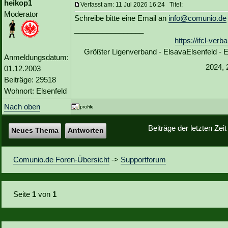
heikop1
Verfasst am: 11 Jul 2026 16:24 Titel:
Moderator
Schreibe bitte eine Email an
info@comunio.de
_________________
https://ifcl-ve
Größter Ligenverband - ElsavaElsenfeld -
Anmeldungsdatum:
2024, 
01.12.2003
Beiträge: 29518
Wohnort: Elsenfeld
Nach oben
Beiträge der letzten Zei
Neues Thema
Antworten
Comunio.de Foren-Übersicht
->
Supportforum
Seite
1
von
1