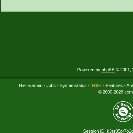
Powered by
phpBB
© 2001, 
Hier werben
-
Jobs
-
Systemstatus
-
Hilfe
-
Features
-
An
© 2000-2026 comu
Session ID: k3sr85pr7o2