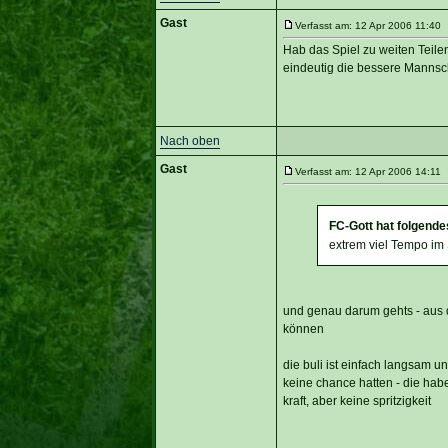
Gast
Verfasst am: 12 Apr 2006 11:40 T
Hab das Spiel zu weiten Teile
eindeutig die bessere Mannsch
Nach oben
Gast
Verfasst am: 12 Apr 2006 14:11 T
FC-Gott hat folgende
extrem viel Tempo im 
und genau darum gehts - aus d
können
die buli ist einfach langsam un
keine chance hatten - die habe
kraft, aber keine spritzigkeit