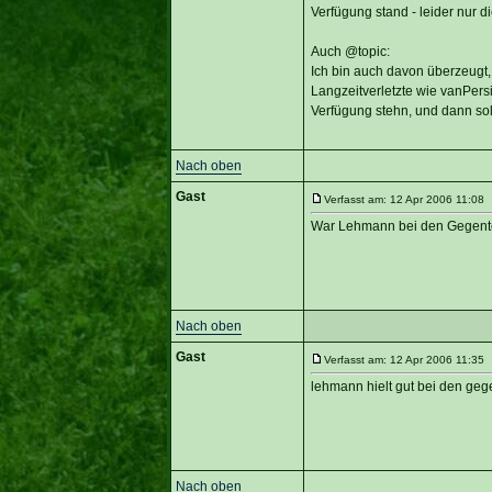
Verfügung stand - leider nur 
Auch @topic:
Ich bin auch davon überzeugt,
Langzeitverletzte wie vanPers
Verfügung stehn, und dann sol
Nach oben
Gast
Verfasst am: 12 Apr 2006 11:08 T
War Lehmann bei den Gegentor
Nach oben
Gast
Verfasst am: 12 Apr 2006 11:35 T
lehmann hielt gut bei den geg
Nach oben