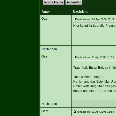
Neues Thema
Antworten
Autor
Nachricht
Gast
Verfasst am: 10 Apr 2006 22:27 
Hier könnt ihr über die Premi
Nach oben
Gast
Verfasst am: 11 Apr 2006 16:51 T
Traumhaft! Erster Beitrag in d
Thema Prem-League:
Hat jemand das Spiel ManU vs.
Rollenverteilung über das ges
daß er an beiden Toren schuld
Nach oben
Gast
Verfasst am: 11 Apr 2006 16:54 T