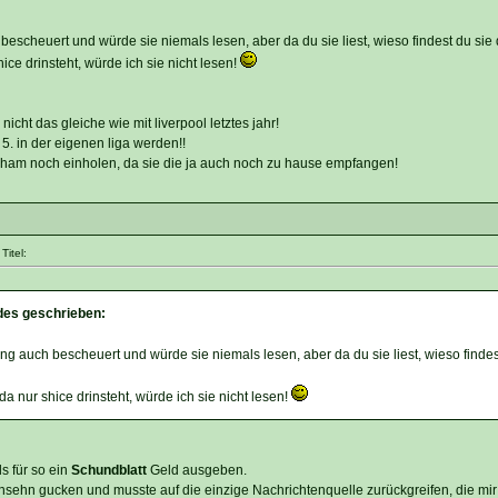
h bescheuert und würde sie niemals lesen, aber da du sie liest, wieso findest du si
ice drinsteht, würde ich sie nicht lesen!
 nicht das gleiche wie mit liverpool letztes jahr!
. in der eigenen liga werden!!
enham noch einholen, da sie die ja auch noch zu hause empfangen!
itel:
ndes geschrieben:
tung auch bescheuert und würde sie niemals lesen, aber da du sie liest, wieso finde
a nur shice drinsteht, würde ich sie nicht lesen!
s für so ein
Schundblatt
Geld ausgeben.
sehn gucken und musste auf die einzige Nachrichtenquelle zurückgreifen, die mir