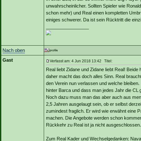
unwahrscheinlicher. Sollten Spieler wie Ronal
schon mehr) und Real einen kompletten Umbru
einiges schwerer. Da ist sein Rücktritt die einz
_________________
Nach oben
Gast
Verfasst am: 4 Jun 2018 13:42 Titel:
Real liebt Zidane und Zidane liebt Real! Beide
daher macht das doch alles Sinn. Real brauch
den Verein nun verlassen und welche bleiben. 
hinter Barca und dass man jedes Jahr die CL g
Noch dazu muss man das aber auch aus mensch
2,5 Jahren ausgelaugt sein, ob er selbst derzei
zumindest fraglich. Er wird wie erwähnt eine Pa
machen. Die Angebote werden schon kommen, 
Rückkehr zu Real ist ja nicht ausgeschlossen.
Zum Real Kader und Wechselgedanken: Navas