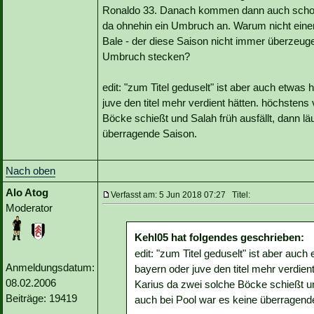
Ronaldo 33. Danach kommen dann auch schon 
da ohnehin ein Umbruch an. Warum nicht eine
Bale - der diese Saison nicht immer überzeuge
Umbruch stecken?
edit: "zum Titel geduselt" ist aber auch etwas h
juve den titel mehr verdient hätten. höchstens 
Böcke schießt und Salah früh ausfällt, dann lä
überragende Saison.
Nach oben
Alo Atog
Verfasst am: 5 Jun 2018 07:27 Titel:
Moderator
Kehl05 hat folgendes geschrieben:
edit: "zum Titel geduselt" ist aber auch 
Anmeldungsdatum:
bayern oder juve den titel mehr verdient
08.02.2006
Karius da zwei solche Böcke schießt und
Beiträge: 19419
auch bei Pool war es keine überragend