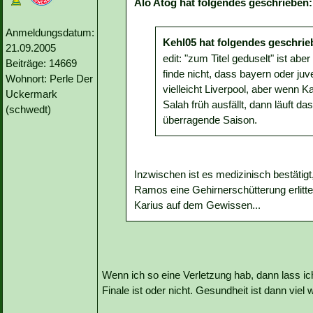
Alo Atog hat folgendes geschrieben:
Anmeldungsdatum:
Kehl05 hat folgendes geschrie
21.09.2005
edit: "zum Titel geduselt" ist abe
Beiträge: 14669
finde nicht, dass bayern oder juv
Wohnort: Perle Der
vielleicht Liverpool, aber wenn 
Uckermark
Salah früh ausfällt, dann läuft d
(schwedt)
überragende Saison.
Inzwischen ist es medizinisch bestäti
Ramos eine Gehirnerschütterung erlitt
Karius auf dem Gewissen...
Wenn ich so eine Verletzung hab, dann lass i
Finale ist oder nicht. Gesundheit ist dann viel w