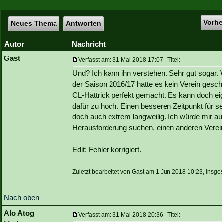
Vorh
Neues Thema
Antworten
Autor
Nachricht
Gast
Verfasst am: 31 Mai 2018 17:07 Titel:
Und? Ich kann ihn verstehen. Sehr gut sogar. 
der Saison 2016/17 hatte es kein Verein geschaf
CL-Hattrick perfekt gemacht. Es kann doch eig
dafür zu hoch. Einen besseren Zeitpunkt für se
doch auch extrem langweilig. Ich würde mir au
Herausforderung suchen, einen anderen Verein
Edit: Fehler korrigiert.
Zuletzt bearbeitet von Gast am 1 Jun 2018 10:23, insge
Nach oben
Alo Atog
Verfasst am: 31 Mai 2018 20:36 Titel: