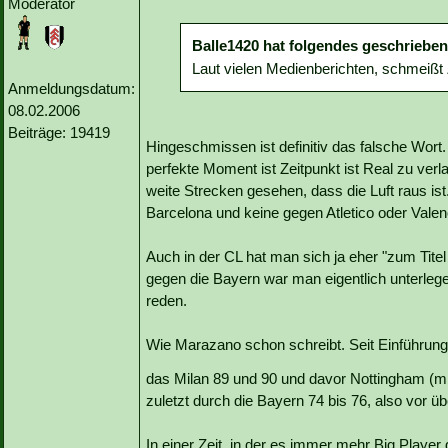
Moderator
Balle1420 hat folgendes geschrieben
Laut vielen Medienberichten, schmeißt 
Anmeldungsdatum:
08.02.2006
Beiträge: 19419
Hingeschmissen ist definitiv das falsche Wort.
perfekte Moment ist Zeitpunkt ist Real zu ver
weite Strecken gesehen, dass die Luft raus is
Barcelona und keine gegen Atletico oder Valenc
Auch in der CL hat man sich ja eher "zum Tite
gegen die Bayern war man eigentlich unterle
reden.
Wie Marazano schon schreibt. Seit Einführung 
das Milan 89 und 90 und davor Nottingham (m
zuletzt durch die Bayern 74 bis 76, also vor ü
In einer Zeit, in der es immer mehr Big Playe