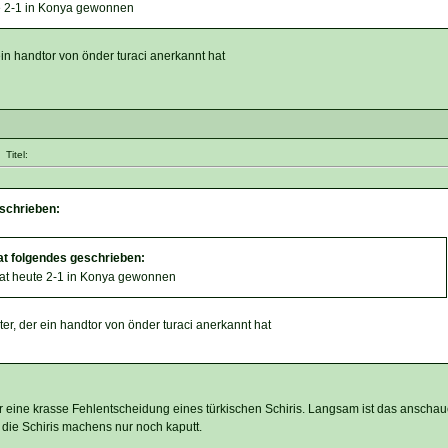
e 2-1 in Konya gewonnen
in handtor von önder turaci anerkannt hat
Titel:
eschrieben:
at folgendes geschrieben:
at heute 2-1 in Konya gewonnen
er, der ein handtor von önder turaci anerkannt hat
 eine krasse Fehlentscheidung eines türkischen Schiris. Langsam ist das anschau
 die Schiris machens nur noch kaputt.