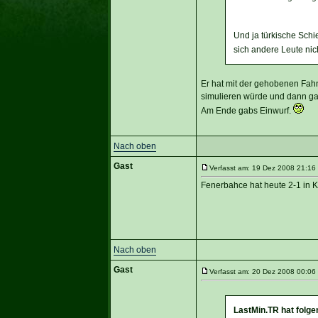
Und ja türkische Schie
sich andere Leute ni
Er hat mit der gehobenen Fahn
simulieren würde und dann ga
Am Ende gabs Einwurf.
Nach oben
Gast
Verfasst am: 19 Dez 2008 21:16 
Fenerbahce hat heute 2-1 in
Nach oben
Gast
Verfasst am: 20 Dez 2008 00:06 
LastMin.TR hat folg