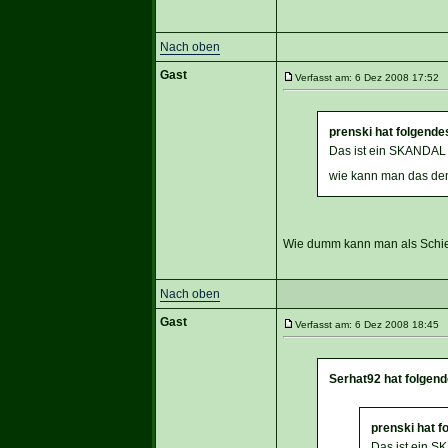
Nach oben
Gast
Verfasst am: 6 Dez 2008 17:52 T
prenski hat folgende
Das ist ein SKANDA
wie kann man das de
Wie dumm kann man als Schie
Nach oben
Gast
Verfasst am: 6 Dez 2008 18:45 T
Serhat92 hat folgen
prenski hat f
Das ist ein 