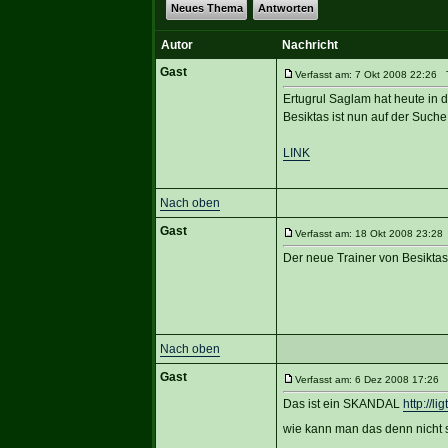
Neues Thema
Antworten
Autor
Nachricht
Gast
Verfasst am: 7 Okt 2008 22:26 T
Ertugrul Saglam hat heute in d
Besiktas ist nun auf der Such
LINK
Nach oben
Gast
Verfasst am: 18 Okt 2008 23:28 
Der neue Trainer von Besiktas 
Nach oben
Gast
Verfasst am: 6 Dez 2008 17:26 T
Das ist ein SKANDAL
http://l
wie kann man das denn nicht