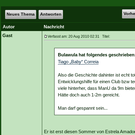
Vorh
Neues Thema
Antworten
Autor
Nachricht
Gast
Verfasst am: 20 Aug 2010 02:31 Titel:
Bulawula hat folgendes geschrieben
Tiago „Baby“ Correia
Also die Geschichte dahinter ist echt t
Entwicklungshilfe für einen Club bzw te
viele hinterher, dass ManU da 9m biet
Hätte doch auch 1-2m gereicht.
Man darf gespannt sein...
Er ist erst diesen Sommer von Estrela Amador