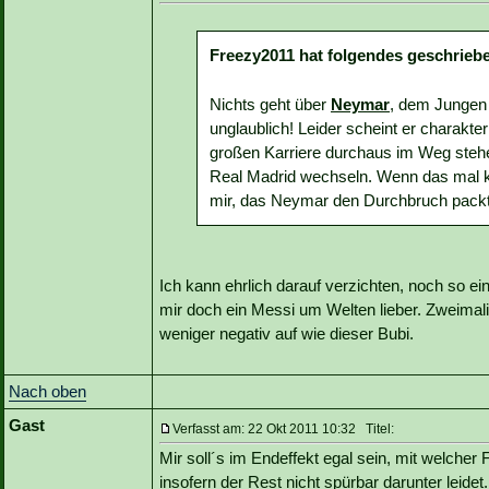
Freezy2011 hat folgendes geschrieb
Nichts geht über
Neymar
, dem Jungen w
unglaublich! Leider scheint er charakter
großen Karriere durchaus im Weg stehe
Real Madrid wechseln. Wenn das mal k
mir, das Neymar den Durchbruch packt, h
Ich kann ehrlich darauf verzichten, noch so e
mir doch ein Messi um Welten lieber. Zweimalig
weniger negativ auf wie dieser Bubi.
Nach oben
Gast
Verfasst am: 22 Okt 2011 10:32 Titel:
Mir soll´s im Endeffekt egal sein, mit welcher F
insofern der Rest nicht spürbar darunter leidet.