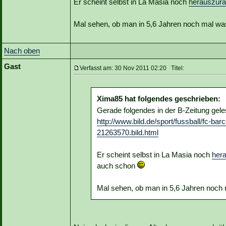
Er scheint selbst in La Masia noch
herauszur
Mal sehen, ob man in 5,6 Jahren noch mal wa
Nach oben
Gast
Verfasst am: 30 Nov 2011 02:20 Titel:
Xima85 hat folgendes geschrieben:
Gerade folgendes in der B-Zeitung gele
http://www.bild.de/sport/fussball/fc-ba
21263570.bild.html
Er scheint selbst in La Masia noch
her
auch schon
Mal sehen, ob man in 5,6 Jahren noch