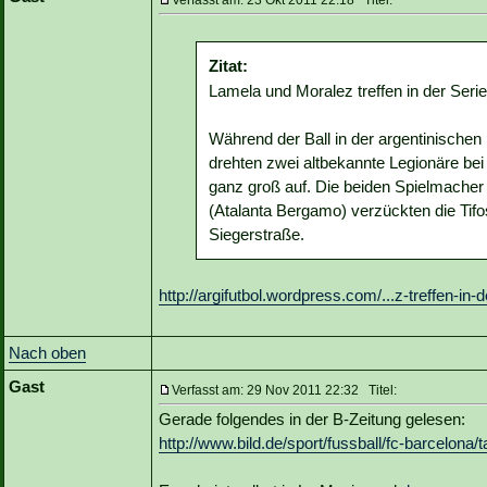
Verfasst am: 23 Okt 2011 22:18 Titel:
Zitat:
Lamela und Moralez treffen in der Serie
Während der Ball in der argentinische
drehten zwei altbekannte Legionäre bei 
ganz groß auf. Die beiden Spielmache
(Atalanta Bergamo) verzückten die Tifos
Siegerstraße.
http://argifutbol.wordpress.com/...z-treffen-in-d
Nach oben
Gast
Verfasst am: 29 Nov 2011 22:32 Titel:
Gerade folgendes in der B-Zeitung gelesen:
http://www.bild.de/sport/fussball/fc-barcelona