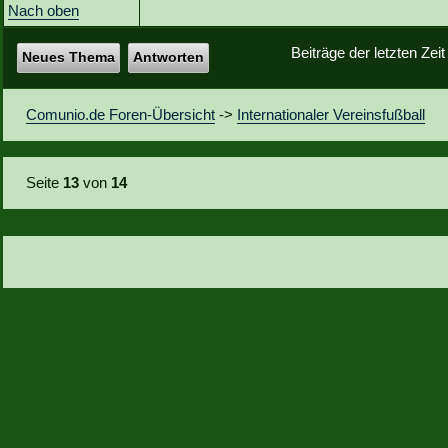
Nach oben
Beiträge der letzten Zei
Neues Thema
Antworten
Comunio.de Foren-Übersicht
->
Internationaler Vereinsfußball
Seite
13
von
14