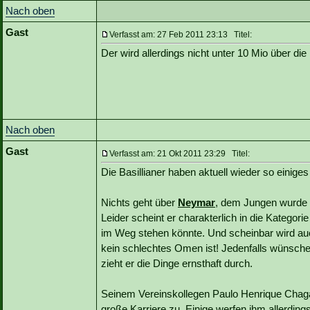
Nach oben
Gast
Verfasst am: 27 Feb 2011 23:13 Titel:
Der wird allerdings nicht unter 10 Mio über di
Nach oben
Gast
Verfasst am: 21 Okt 2011 23:29 Titel:
Die Basillianer haben aktuell wieder so einiges
Nichts geht über
Neymar
, dem Jungen wurde ei
Leider scheint er charakterlich in die Kategori
im Weg stehen könnte. Und scheinbar wird au
kein schlechtes Omen ist! Jedenfalls wünsche
zieht er die Dinge ernsthaft durch.
Seinem Vereinskollegen Paulo Henrique Chag
große Karriere zu. Einige werfen ihm allerdin