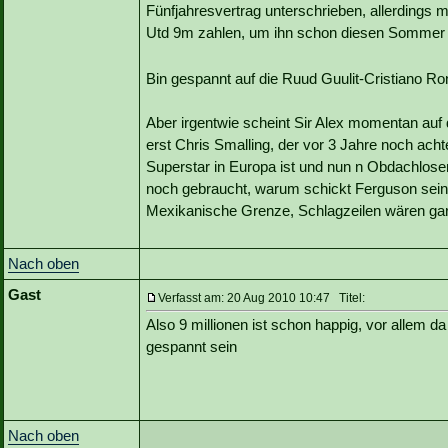
Fünfjahresvertrag unterschrieben, allerdings 
Utd 9m zahlen, um ihn schon diesen Somm
Bin gespannt auf die Ruud Guulit-Cristiano 
Aber irgentwie scheint Sir Alex momentan auf
erst Chris Smalling, der vor 3 Jahre noch achte
Superstar in Europa ist und nun n Obdachlosen
noch gebraucht, warum schickt Ferguson sei
Mexikanische Grenze, Schlagzeilen wären gara
Nach oben
Gast
Verfasst am: 20 Aug 2010 10:47 Titel:
Also 9 millionen ist schon happig, vor allem 
gespannt sein
Nach oben