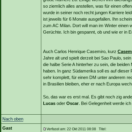
so ziemlich alles anstellen, was für einen offen
wurde in seiner noch recht jungen Karriere l
ist jeweils für 6 Monate ausgefallen. Ihn schein
zum AC Milan. Dort will man im Winter einen w
Gerüchte. Ich bin gespannt, ob und wie er in 
Auch Carlos Henrique Casemiro, kurz
Casem
Jahre alt und spielt derzeit bei Sao Paulo, sei
die halbe Serie A hinterher zu sein, die beide
haben. In ganz Südamerika soll es auf dieser P
sehr komplett, für einen DM unter anderem rech
in Brasilien bleiben, eher er nach Europa wech
So, das war es erst mal. Es gibt noch zig and
Lucas
oder
Oscar
. Bei Gelegenheit werde ich
Nach oben
Gast
Verfasst am: 22 Okt 2011 08:08 Titel: