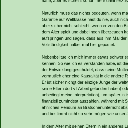
hatte, aber es scheint schon mehr dahinterzu
Natürlich muss das nichts bedeuten, wenn man
Garantie auf Weltklasse hast du nie, auch nic
aber sicher nicht schlecht, wenn er von den Be
dem Alter spielt und dabei noch überzeugen ka
aufspringen und sagen, dass aus ihm Mal der 
Vollständigkeit halber mal hier gepostet.
Nebenbei tue ich mich immer etwas schwer so
kennen. So wie ich es verstanden habe, ist die
der Entwicklung geschuldet, dass seine Mutt
vermutlich eher eine Kausalität in die andere R
Er ist sicher nichgt der einzige Junge der welt
seine Eltern dort vll Arbeit gefunden haben) 
unbedingt meine Interpretation), um später in
finanziell zumindest auszahlen, während mit Si
ähnliches Pensum an Bratschenunterricht abs
und bestimmt nicht so sehr mögen wie unser J
In dem Alter mit seinen Eltern in ein anderes L