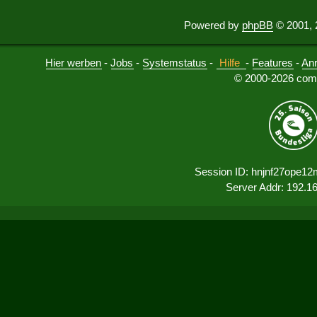
Powered by
phpBB
© 2001, 
Hier werben
-
Jobs
-
Systemstatus
-
Hilfe
-
Features
-
An
© 2000-2026 comu
Session ID: hnjnf27ope1
Server Addr: 192.1