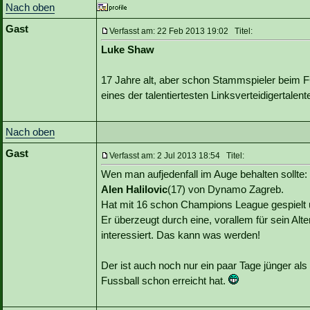
Nach oben
Gast
Verfasst am: 22 Feb 2013 19:02 Titel:
Luke Shaw
17 Jahre alt, aber schon Stammspieler beim F
eines der talentiertesten Linksverteidigertalent
Nach oben
Gast
Verfasst am: 2 Jul 2013 18:54 Titel:
Wen man aufjedenfall im Auge behalten sollte:
Alen Halilovic
(17) von Dynamo Zagreb.
Hat mit 16 schon Champions League gespielt 
Er überzeugt durch eine, vorallem für sein Alte
interessiert. Das kann was werden!
Der ist auch noch nur ein paar Tage jünger als 
Fussball schon erreicht hat.