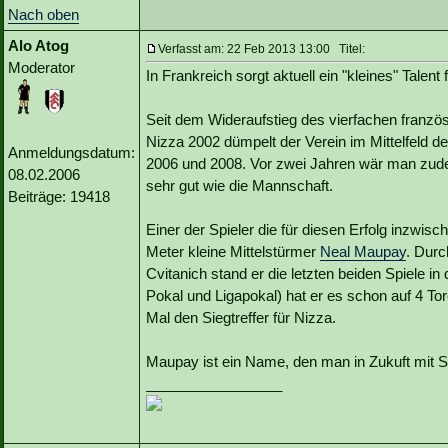
Nach oben
Alo Atog
Verfasst am: 22 Feb 2013 13:00 Titel:
Moderator
In Frankreich sorgt aktuell ein "kleines" Talent
Seit dem Wideraufstieg des vierfachen französ
Nizza 2002 dümpelt der Verein im Mittelfeld de
Anmeldungsdatum:
2006 und 2008. Vor zwei Jahren wär man zudem
08.02.2006
sehr gut wie die Mannschaft.
Beiträge: 19418
Einer der Spieler die für diesen Erfolg inzwisch
Meter kleine Mittelstürmer
Neal Maupay
. Durc
Cvitanich stand er die letzten beiden Spiele in d
Pokal und Ligapokal) hat er es schon auf 4 Tor
Mal den Siegtreffer für Nizza.
Maupay ist ein Name, den man in Zukuft mit Sic
_________________