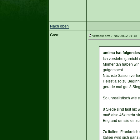
Nach oben
Gast
Verfasst am: 7 Nov 2012 01:18 T
amima hat folgendes
Ich verstehe garnicht
Momentan haben wir 4
gutgemacht.
Nächste Saison verlie
Heisst also zu Beginn
gerade mal gut 8 Sieg
So unrealistisch wie 
8 Siege sind fast nix
muß also 46x mehr sie
England um sie einzu
Zu Italien, Frankreich
Italien wird sich gan