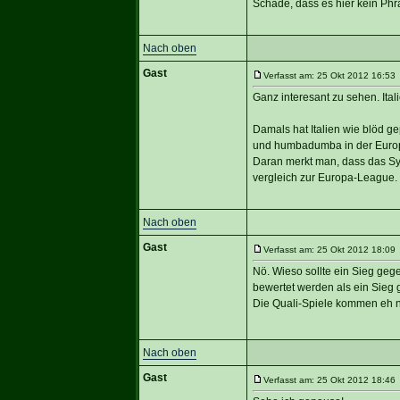
Schade, dass es hier kein Ph
Nach oben
Gast
Verfasst am: 25 Okt 2012 16:53 
Ganz interesant zu sehen. Ita
Damals hat Italien wie blöd g
und humbadumba in der Europa
Daran merkt man, dass das Sy
vergleich zur Europa-League.
Nach oben
Gast
Verfasst am: 25 Okt 2012 18:09 
Nö. Wieso sollte ein Sieg geg
bewertet werden als ein Sieg
Die Quali-Spiele kommen eh nu
Nach oben
Gast
Verfasst am: 25 Okt 2012 18:46 