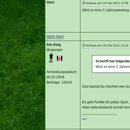
Gast
Verfasst am: 26 Okt 2012 11:58 
Wird so eine 5 Jahreswertung 
Nach oben
Alo Atog
Verfasst am: 26 Okt 2012 12:24 
Moderator
Schorffi hat folgend
Wird so eine 5 Jahres
Anmeldungsdatum:
08.02.2006
Beiträge: 19418
Das kannst du machen wie du 
Es gibt Punkte für jedes Spie
Aber entscheidend ist halt imm
_________________