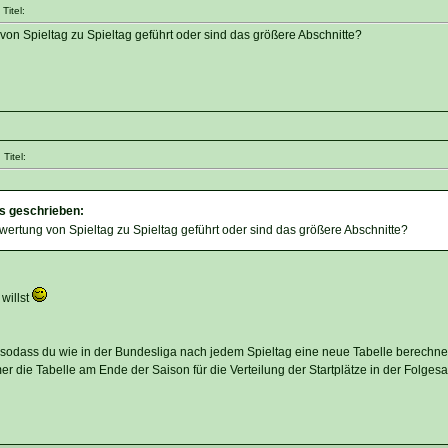
Titel:
von Spieltag zu Spieltag geführt oder sind das größere Abschnitte?
Titel:
es geschrieben:
wertung von Spieltag zu Spieltag geführt oder sind das größere Abschnitte?
willst
l, sodass du wie in der Bundesliga nach jedem Spieltag eine neue Tabelle berechne
er die Tabelle am Ende der Saison für die Verteilung der Startplätze in der Folgesa