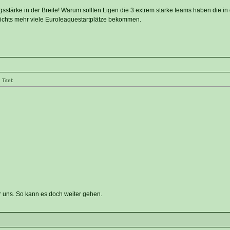
gsstärke in der Breite! Warum sollten Ligen die 3 extrem starke teams haben die in
ichts mehr viele Euroleaquestartplätze bekommen.
Titel:
 uns. So kann es doch weiter gehen.