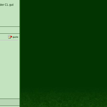
 der CL gut