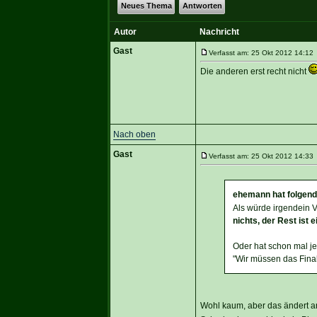
Neues Thema
Antworten
Autor
Nachricht
Gast
Verfasst am: 25 Okt 2012 14:12 
Die anderen erst recht nicht
Nach oben
Gast
Verfasst am: 25 Okt 2012 14:33 
ehemann hat folgend
Als würde irgendein V
nichts, der Rest ist 
Oder hat schon mal j
"Wir müssen das Fina
Wohl kaum, aber das ändert an