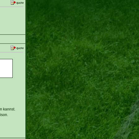
n kannst.
ison.