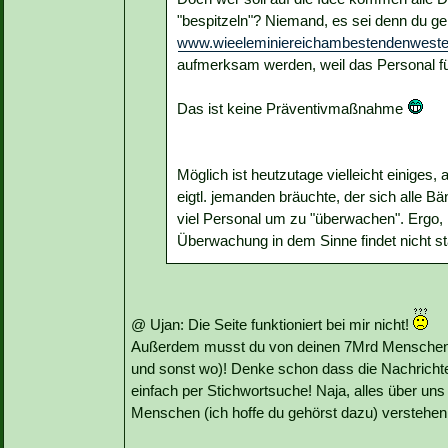
"bespitzeln"? Niemand, es sei denn du geh
www.wieeleminiereichambestendenweste
aufmerksam werden, weil das Personal für
Das ist keine Präventivmaßnahme
Möglich ist heutzutage vielleicht einige
eigtl. jemanden bräuchte, der sich alle 
viel Personal um zu "überwachen". Erg
Überwachung in dem Sinne findet nicht sta
@ Ujan: Die Seite funktioniert bei mir nicht!
Außerdem musst du von deinen 7Mrd Menschen no
und sonst wo)! Denke schon dass die Nachrichten
einfach per Stichwortsuche! Naja, alles über un
Menschen (ich hoffe du gehörst dazu) verstehen