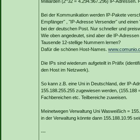
Milliarden (2^32 = 4.294.967.296) IP-Adressen. 
Bei der Kommunikation werden IP-Pakete verschic
Empfänger" , "IP-Adresse Versender" und einen 
bei der deutschen Post. Nur schneller und preis
Wie oben angedeutet, sind aber die IP-Adressen 
Tausende 12-stellige Nummern lernen?
Dafür die schönen Host-Names.
www.comunio.
Die IPs sind wiederum aufgeteilt in Präfix (identif
den Host im Netzwerk).
So kann z.B. eine Uni in Deutschland, der IP-Adr
155.188.255.255 zugewiesen werden, (155.188 = 
Fachbereichen etc. Teilbereiche zuweisen.
Meinetwegen Verwaltung Uni Wasweißich = 155.18
in der Verwaltung könnte dann 155.188.10.95 sei
---