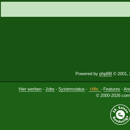
Powered by
phpBB
© 2001, 
Hier werben
-
Jobs
-
Systemstatus
-
Hilfe
-
Features
-
An
© 2000-2026 comu