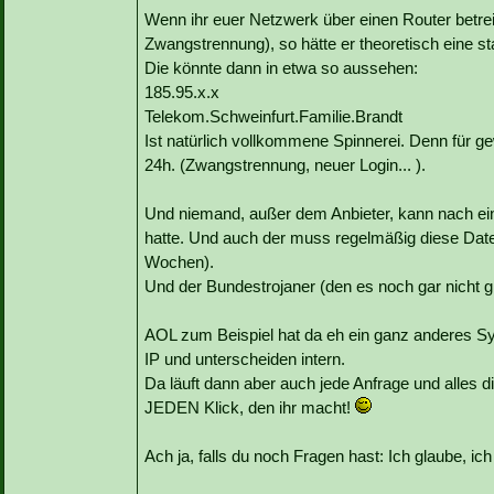
Wenn ihr euer Netzwerk über einen Router betrei
Zwangstrennung), so hätte er theoretisch eine sta
Die könnte dann in etwa so aussehen:
185.95.x.x
Telekom.Schweinfurt.Familie.Brandt
Ist natürlich vollkommene Spinnerei. Denn für ge
24h. (Zwangstrennung, neuer Login... ).
Und niemand, außer dem Anbieter, kann nach ei
hatte. Und auch der muss regelmäßig diese Date
Wochen).
Und der Bundestrojaner (den es noch gar nicht gi
AOL zum Beispiel hat da eh ein ganz anderes Sys
IP und unterscheiden intern.
Da läuft dann aber auch jede Anfrage und alles d
JEDEN Klick, den ihr macht!
Ach ja, falls du noch Fragen hast: Ich glaube,