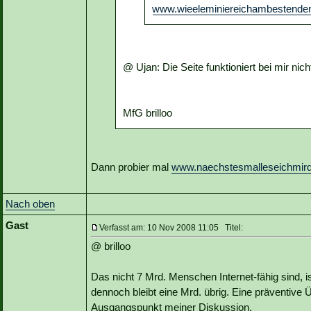
www.wieeleminiereichambestende
@ Ujan: Die Seite funktioniert bei mir nich
MfG brilloo
Dann probier mal
www.naechstesmalleseichmirde
Nach oben
Gast
Verfasst am: 10 Nov 2008 11:05 Titel:
@ brilloo
Das nicht 7 Mrd. Menschen Internet-fähig sind, i
dennoch bleibt eine Mrd. übrig. Eine präventive 
Ausgangspunkt meiner Diskussion.