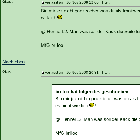
Gast
Verfasst am: 10 Nov 2008 12:00 Titel:
Bin mir jez nicht ganz sicher was du als Ironieve
wirklich
!
@ HennerL2: Man was soll der Kack die Seite fun
MfG brilloo
Nach oben
Gast
Verfasst am: 10 Nov 2008 20:31 Titel:
brilloo hat folgendes geschrieben:
Bin mir jez nicht ganz sicher was du als 
es nicht wirklich
!
@ HennerL2: Man was soll der Kack die Se
MfG brilloo