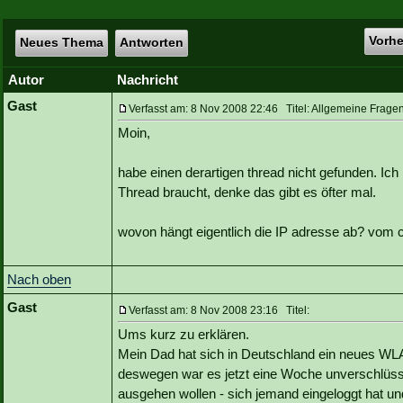
Vorh
Neues Thema
Antworten
Autor
Nachricht
Gast
Verfasst am: 8 Nov 2008 22:46 Titel: Allgemeine Frage
Moin,
habe einen derartigen thread nicht gefunden. Ich
Thread braucht, denke das gibt es öfter mal.
wovon hängt eigentlich die IP adresse ab? vom 
Nach oben
Gast
Verfasst am: 8 Nov 2008 23:16 Titel:
Ums kurz zu erklären.
Mein Dad hat sich in Deutschland ein neues WLAN
deswegen war es jetzt eine Woche unverschlüssel
ausgehen wollen - sich jemand eingeloggt hat un