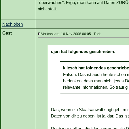
"überwachen". Ergo, man kann auf Daten ZURÜ
nicht statt.
Nach oben
Gast
Verfasst am: 10 Nov 2008 00:05 Titel:
ujan hat folgendes geschrieben:
kliesch hat folgendes geschrieb
Falsch. Das ist auch heute schon 
bedenken, dass man nicht jedes Det
relevante Informationen. So traurig 
Das, wenn ein Staatsanwalt sagt gebt mir a
Daten von dir zu geben, ist ja klar. Das ist
Doch wer soll auf die Idee kommen alle D