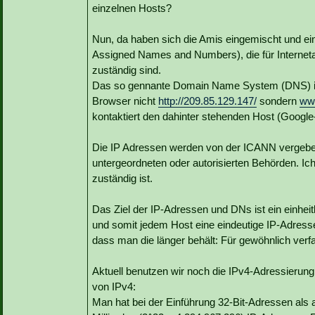
einzelnen Hosts?
Nun, da haben sich die Amis eingemischt und ei
Assigned Names and Numbers), die für Interne
zuständig sind.
Das so gennante Domain Name System (DNS) ist 
Browser nicht
http://209.85.129.147/
sondern
ww
kontaktiert den dahinter stehenden Host (Google
Die IP Adressen werden von der ICANN vergeben
untergeordneten oder autorisierten Behörden. Ic
zuständig ist.
Das Ziel der IP-Adressen und DNs ist ein einhei
und somit jedem Host eine eindeutige IP-Adresse
dass man die länger behält: Für gewöhnlich verfa
Aktuell benutzen wir noch die IPv4-Adressierung
von IPv4:
Man hat bei der Einführung 32-Bit-Adressen als a