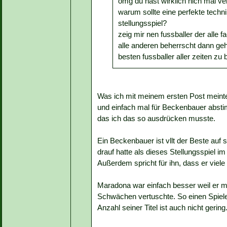
omg du hast wirklich nich mal v
warum sollte eine perfekte techni
stellungsspiel?
zeig mir nen fussballer der alle 
alle anderen beherrscht dann ge
besten fussballer aller zeiten zu
Was ich mit meinem ersten Post meinte
und einfach mal für Beckenbauer abstimm
das ich das so ausdrücken musste.
Ein Beckenbauer ist vllt der Beste auf 
drauf hatte als dieses Stellungsspiel i
Außerdem spricht für ihn, dass er viele
Maradona war einfach besser weil er m
Schwächen vertuschte. So einen Spieler
Anzahl seiner Titel ist auch nicht gering