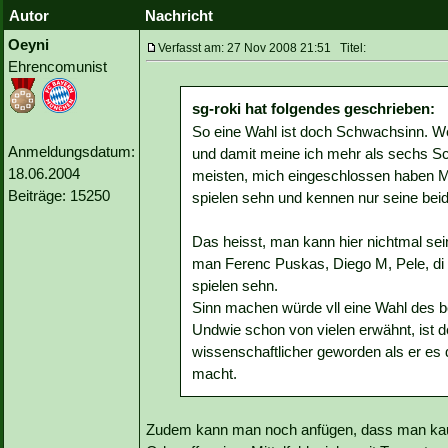
Autor
Nachricht
Oeyni
Verfasst am: 27 Nov 2008 21:51 Titel:
Ehrencomunist
sg-roki hat folgendes geschrieben:
So eine Wahl ist doch Schwachsinn. We
Anmeldungsdatum:
und damit meine ich mehr als sechs Sc
18.06.2004
meisten, mich eingeschlossen haben M
Beiträge: 15250
spielen sehn und kennen nur seine bei
Das heisst, man kann hier nichtmal sei
man Ferenc Puskas, Diego M, Pele, di 
spielen sehn.
Sinn machen würde vll eine Wahl des be
Undwie schon von vielen erwähnt, ist de
wissenschaftlicher geworden als er es 
macht.
Zudem kann man noch anfügen, dass man kaum