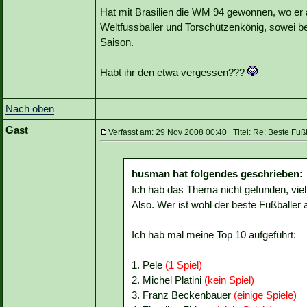
Hat mit Brasilien die WM 94 gewonnen, wo er 
Weltfussballer und Torschützenkönig, sowei be
Saison.
Habt ihr den etwa vergessen???
Nach oben
Gast
Verfasst am: 29 Nov 2008 00:40 Titel: Re: Beste Fußba
husman hat folgendes geschrieben:
Ich hab das Thema nicht gefunden, viell
Also. Wer ist wohl der beste Fußballer
Ich hab mal meine Top 10 aufgeführt:
1. Pele
(1 Spiel)
2. Michel Platini
(kein Spiel)
3. Franz Beckenbauer
(einige Spiele)