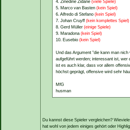
4. Zinedine Zidane
(viele Spiele)
5. Marco van Basten
(kein Spiel)
6. Alfredo di Stefano
(kein Spiel)
7. Johan Cruyff
(kein komplettes Spiel)
8. Gerd Müller
(einige Spiele)
9. Maradona
(kein Spiel)
10. Eusebio
(kein Spiel)
Und das Argument "die kann man nich ve
aufgeführt werden; interessant ist, wer 
ist es auch klar, dass vor allem offensi
höchst geprägt, offensive wird sehr häufi
MfG
husman
Du kannst diese Spieler vergleichen? Wievie
hat wohl von jedem einiges gehört oder Highli