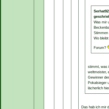
Serhat92
geschrie
Was mir un
Beckenba
Stimmen 
Wo bleibt 
Forum?
stimmt, was i
weltmeister, 
Gewinner des
Pokalsieger 
lächerlich hier
Das hab ich mir 