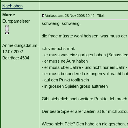
Nach oben
Marde
Verfasst am: 28 Nov 2008 19:42 Titel:
Europameister
schwierig, schwierig.
die frage müsste wohl heissen, was muss der be
Anmeldungsdatum:
ich versuchs mal:
12.07.2002
- er muss was einzigartiges haben (Schusstech
Beiträge: 4504
- er muss ne Aura haben
- er muss über Jahre - und nicht nur ein Jahr -
- er muss besondere Leistungen vollbracht ha
- auf den Punkt topfit sein
- in grossen Spielen gross auftreten
Gibt sicherlich noch weitere Punkte. Ich mach 
Der beste Spieler aller Zeiten ist für mich Zi
Wieso nicht Pélé? Den habe ich nie gesehen, g