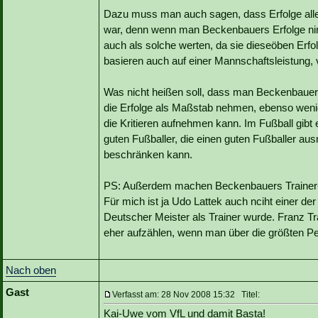
Dazu muss man auch sagen, dass Erfolge allein
war, denn wenn man Beckenbauers Erfolge nim
auch als solche werten, da sie dieseöben Erf
basieren auch auf einer Mannschaftsleistung, v
Was nicht heißen soll, dass man Beckenbauer n
die Erfolge als Maßstab nehmen, ebenso weni
die Kritieren aufnehmen kann. Im Fußball gib
guten Fußballer, die einen guten Fußballer au
beschränken kann.
PS: Außerdem machen Beckenbauers Trainer-E
Für mich ist ja Udo Lattek auch nciht einer der
Deutscher Meister als Trainer wurde. Franz Tr
eher aufzählen, wenn man über die größten Per
Nach oben
Gast
Verfasst am: 28 Nov 2008 15:32 Titel:
Kai-Uwe vom VfL und damit Basta!