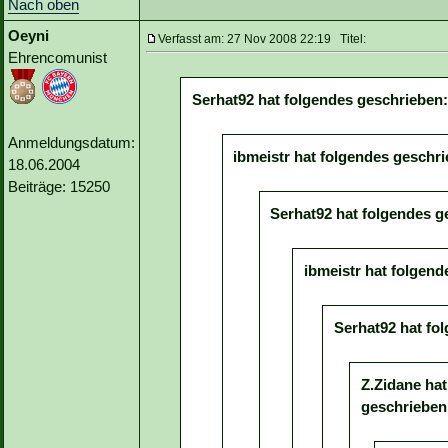
Nach oben
Oeyni
Verfasst am: 27 Nov 2008 22:19 Titel:
Ehrencomunist
Serhat92 hat folgendes geschrieben:
Anmeldungsdatum:
ibmeistr hat folgendes geschr
18.06.2004
Beiträge: 15250
Serhat92 hat folgendes g
ibmeistr hat folgend
Serhat92 hat fo
Z.Zidane hat
geschrieben