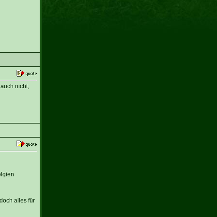
auch nicht,
elgien
och alles für