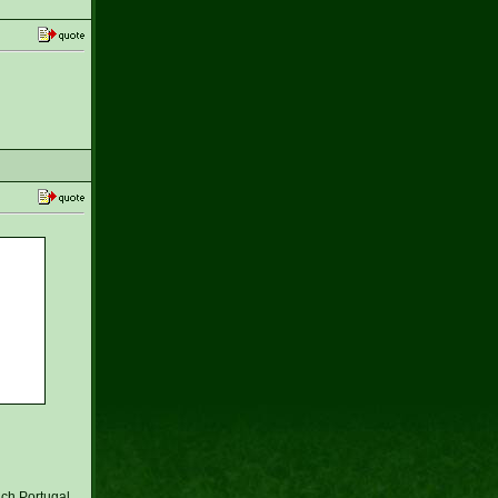
uch Portugal