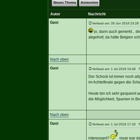
Neues Thema
Antworten
Autor
Nachricht
Gast
Verfasst am: 28 Jun 2018 23:28 
jo, dann auch gemerkt... de
abgeholt, da hätte Belgien sc
Nach oben
Gast
Verfasst am: 1 Jul 2018 10:48 Ti
Der Schock ist immer noch allg
im Achtelfinale gegen die Sch
Heute bin ich sehr gespannt au
die Möglichkeit, Spanien in Be
Nach oben
Gast
Verfasst am: 1 Jul 2018 17:33 Ti
interessant?
moar war das 