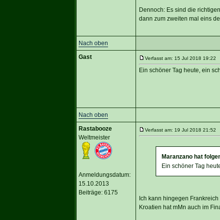
Dennoch: Es sind die richtige
dann zum zweiten mal eins der
Nach oben
Gast
Verfasst am: 15 Jul 2018 19:22 T
Ein schöner Tag heute, ein sc
Nach oben
Rastabooze
Verfasst am: 19 Jul 2018 21:52 T
Weltmeister
Maranzano hat folge
Ein schöner Tag heute
Anmeldungsdatum:
15.10.2013
Beiträge: 6175
Ich kann hingegen Frankreich 
Kroatien hat mMn auch im Final