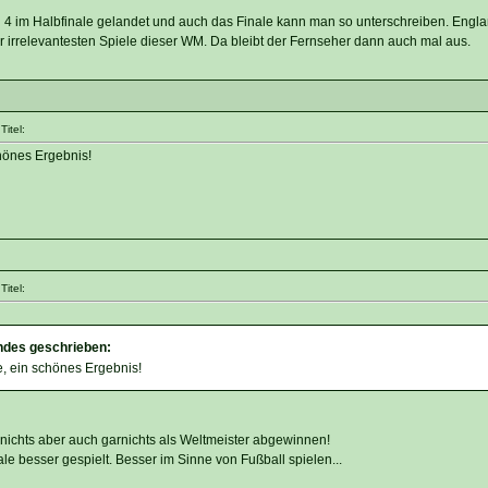
n 4 im Halbfinale gelandet und auch das Finale kann man so unterschreiben. Engla
 irrelevantesten Spiele dieser WM. Da bleibt der Fernseher dann auch mal aus.
itel:
hönes Ergebnis!
itel:
ndes geschrieben:
, ein schönes Ergebnis!
nichts aber auch garnichts als Weltmeister abgewinnen!
e besser gespielt. Besser im Sinne von Fußball spielen...