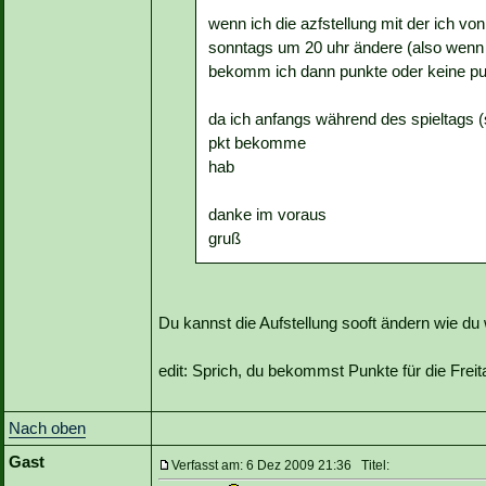
wenn ich die azfstellung mit der ich von
sonntags um 20 uhr ändere (also wenn a
bekomm ich dann punkte oder keine p
da ich anfangs während des spieltags (
pkt bekomme
hab
danke im voraus
gruß
Du kannst die Aufstellung sooft ändern wie du w
edit: Sprich, du bekommst Punkte für die Freit
Nach oben
Gast
Verfasst am: 6 Dez 2009 21:36 Titel: