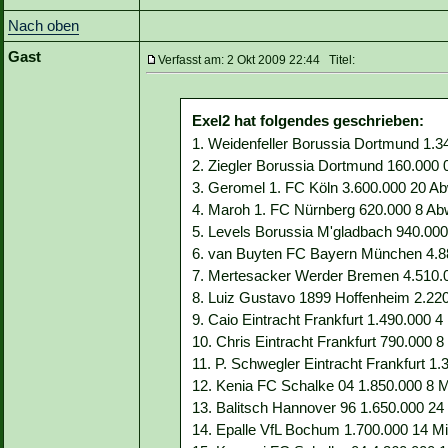
Nach oben
Gast
Verfasst am: 2 Okt 2009 22:44 Titel:
Exel2 hat folgendes geschrieben:
1. Weidenfeller Borussia Dortmund 1.340
2. Ziegler Borussia Dortmund 160.000 0
3. Geromel 1. FC Köln 3.600.000 20 Abw
4. Maroh 1. FC Nürnberg 620.000 8 Ab
5. Levels Borussia M'gladbach 940.000
6. van Buyten FC Bayern München 4.88
7. Mertesacker Werder Bremen 4.510.00
8. Luiz Gustavo 1899 Hoffenheim 2.220.0
9. Caio Eintracht Frankfurt 1.490.000 4 M
10. Chris Eintracht Frankfurt 790.000 8 
11. P. Schwegler Eintracht Frankfurt 1.
12. Kenia FC Schalke 04 1.850.000 8 Mit
13. Balitsch Hannover 96 1.650.000 24 Mi
14. Epalle VfL Bochum 1.700.000 14 Mitt