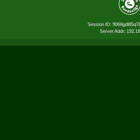
Session ID: 9068gdl85q7
Server Addr: 192.1