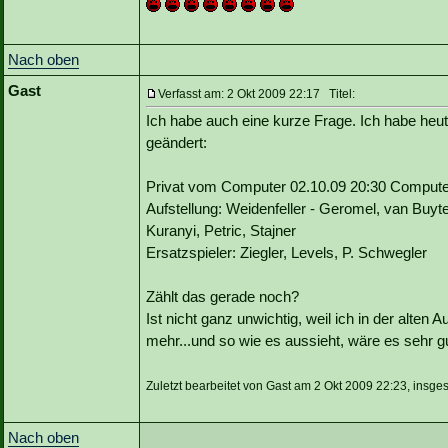
Nach oben
Gast
Verfasst am: 2 Okt 2009 22:17 Titel:
Ich habe auch eine kurze Frage. Ich habe h
geändert:
Privat vom Computer 02.10.09 20:30 Computer >
Aufstellung: Weidenfeller - Geromel, van Buyte
Kuranyi, Petric, Stajner
Ersatzspieler: Ziegler, Levels, P. Schwegler
Zählt das gerade noch?
Ist nicht ganz unwichtig, weil ich in der alten
mehr...und so wie es aussieht, wäre es sehr gu
Zuletzt bearbeitet von Gast am 2 Okt 2009 22:23, insge
Nach oben