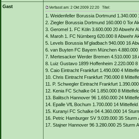
Gast
Verfasst am: 2 Okt 2009 22:20 Titel:
1. Weidenfeller Borussia Dortmund 1.340.000 16
2. Ziegler Borussia Dortmund 160.000 0 Tor Ak
3. Geromel 1. FC Köln 3.600.000 20 Abwehr Akt
4. Maroh 1. FC Nürnberg 620.000 8 Abwehr Ak
5. Levels Borussia M'gladbach 940.000 16 Abw
6. van Buyten FC Bayern München 4.880.000 
7. Mertesacker Werder Bremen 4.510.000 18 A
8. Luiz Gustavo 1899 Hoffenheim 2.220.000 8 Mi
9. Caio Eintracht Frankfurt 1.490.000 4 Mittelfe
10. Chris Eintracht Frankfurt 790.000 8 Mittelfe
11. P. Schwegler Eintracht Frankfurt 1.390.000
12. Kenia FC Schalke 04 1.850.000 8 Mittelfeld 
13. Balitsch Hannover 96 1.650.000 24 Mittelfel
14. Epalle VfL Bochum 1.700.000 14 Mittelfeld A
15. Kuranyi FC Schalke 04 4.360.000 14 Sturm 
16. Petric Hamburger SV 9.039.000 35 Sturm Ak
17. Stajner Hannover 96 3.280.000 25 Sturm Ak