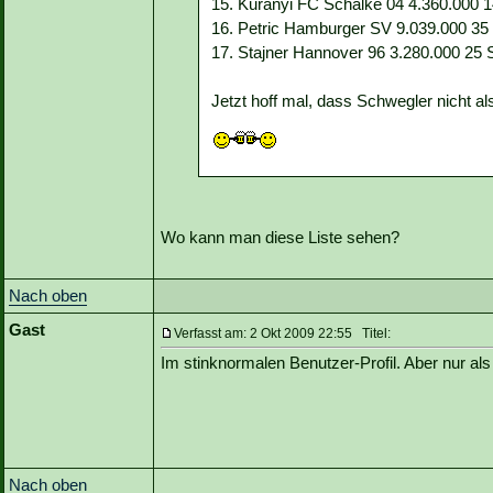
15. Kuranyi FC Schalke 04 4.360.000 14
16. Petric Hamburger SV 9.039.000 35 S
17. Stajner Hannover 96 3.280.000 25 S
Jetzt hoff mal, dass Schwegler nicht a
Wo kann man diese Liste sehen?
Nach oben
Gast
Verfasst am: 2 Okt 2009 22:55 Titel:
Im stinknormalen Benutzer-Profil. Aber nur als
Nach oben