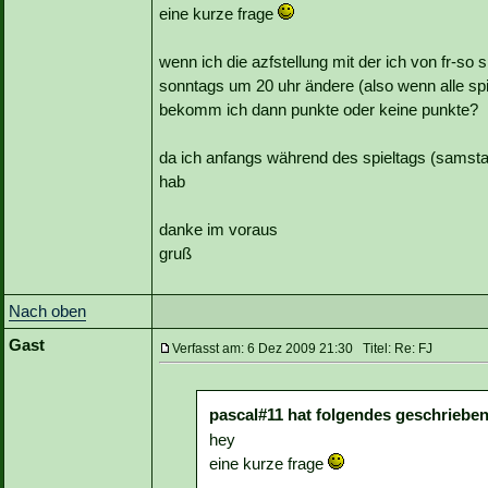
eine kurze frage
wenn ich die azfstellung mit der ich von fr-so s
sonntags um 20 uhr ändere (also wenn alle spi
bekomm ich dann punkte oder keine punkte?
da ich anfangs während des spieltags (samsta
hab
danke im voraus
gruß
Nach oben
Gast
Verfasst am: 6 Dez 2009 21:30 Titel: Re: FJ
pascal#11 hat folgendes geschrieben
hey
eine kurze frage