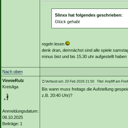
Slinxx hat folgendes geschrieben:
Glück gehabt
regeln lesen
denk dran, demnächst sind alle spiele samsta
minus bist und bis 15.30 uhr aufgestellt habe
Nach oben
VinnieRulz
Verfasst am: 20 Feb 2026 21:50 Titel: Anpfiff am Fr
Kreisliga
Bis wann muss freitags die Aufstellung gespeic
z.B. 20:40 Uhr)?
Anmeldungsdatum:
08.10.2025
Beiträge: 1