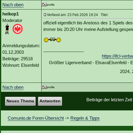
Nach oben
heikop1
Verfasst am: 23 Feb 2026 19:24 Titel:
Moderator
offiziell eigentlich bis Anstoss des 1 Spiels 
immer bis 20:20 Uhr meine Aufstellung gespei
Anmeldungsdatum:
_________________
01.12.2003
https://ifcl-ve
Beiträge: 29518
Größter Ligenverband - ElsavaElsenfeld -
Wohnort: Elsenfeld
2024, 
Nach oben
Beiträge der letzten Zei
Neues Thema
Antworten
Comunio.de Foren-Übersicht
->
Regeln & Tipps