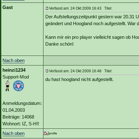
Gast
Verfasst am: 24 Okt 2009 16:43 Titel:
Der Aufstellungszeitpunkt gestern war 20.31 
geändert und Hoogland noch aufgestellt. War d
Kann mir ein pro player vielleicht sagen ob Hoo
Danke schön!
Nach oben
heinzi1234
Verfasst am: 24 Okt 2009 16:48 Titel:
Support-Mod
du hast hoogland nicht aufgestellt.
Anmeldungsdatum:
01.04.2003
Beiträge: 14068
Wohnort: IZ, S-H!!
Nach oben