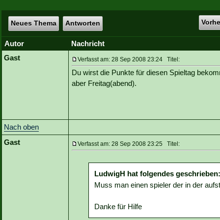
Vorh
Neues Thema
Antworten
Autor
Nachricht
Gast
Verfasst am: 28 Sep 2008 23:24 Titel:
Du wirst die Punkte für diesen Spieltag bekom
aber Freitag(abend).
Nach oben
Gast
Verfasst am: 28 Sep 2008 23:25 Titel:
LudwigH hat folgendes geschrieben
Muss man einen spieler der in der aufs
Danke für Hilfe