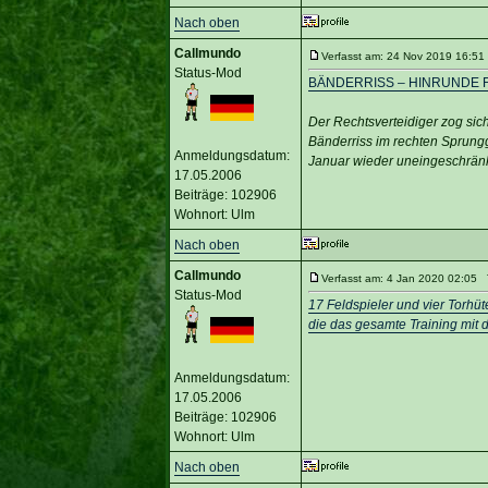
Nach oben
Callmundo
Verfasst am: 24 Nov 2019 16:51 
Status-Mod
BÄNDERRISS – HINRUNDE 
Der Rechtsverteidiger zog sic
Bänderriss im rechten Sprung
Anmeldungsdatum:
Januar wieder uneingeschränkt
17.05.2006
Beiträge: 102906
Wohnort: Ulm
Nach oben
Callmundo
Verfasst am: 4 Jan 2020 02:05 T
Status-Mod
17 Feldspieler und vier Torhüt
die das gesamte Training mit 
Anmeldungsdatum:
17.05.2006
Beiträge: 102906
Wohnort: Ulm
Nach oben