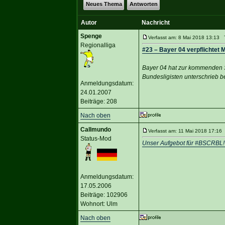
Neues Thema
Antworten
Autor
Nachricht
Spenge
Verfasst am: 8 Mai 2018 13:13 T
Regionalliga
#23 – Bayer 04 verpflichtet M
Bayer 04 hat zur kommenden Sa
Bundesligisten unterschrieb b
Anmeldungsdatum:
24.01.2007
Beiträge: 208
Nach oben
Callmundo
Verfasst am: 11 Mai 2018 17:16 
Status-Mod
Unser Aufgebot für #BSCRBL
Anmeldungsdatum:
17.05.2006
Beiträge: 102906
Wohnort: Ulm
Nach oben