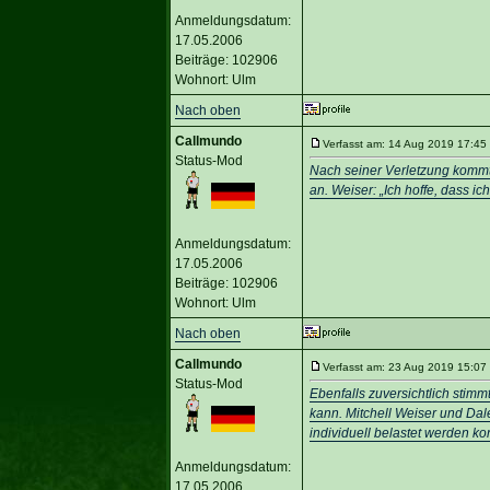
Anmeldungsdatum:
17.05.2006
Beiträge: 102906
Wohnort: Ulm
Nach oben
Callmundo
Verfasst am: 14 Aug 2019 17:45 
Status-Mod
Nach seiner Verletzung kommt d
an. Weiser: „Ich hoffe, dass i
Anmeldungsdatum:
17.05.2006
Beiträge: 102906
Wohnort: Ulm
Nach oben
Callmundo
Verfasst am: 23 Aug 2019 15:07 
Status-Mod
Ebenfalls zuversichtlich stim
kann. Mitchell Weiser und Da
individuell belastet werden k
Anmeldungsdatum:
17.05.2006