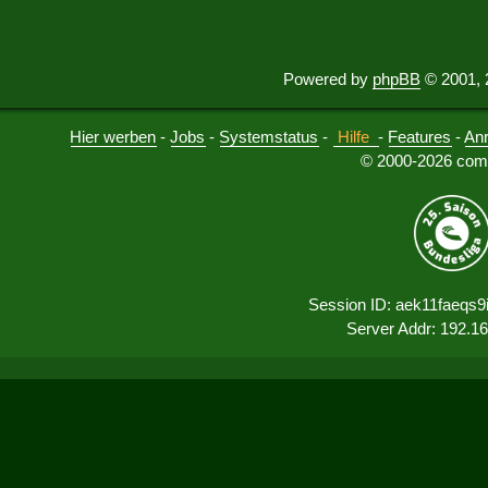
Powered by
phpBB
© 2001, 
Hier werben
-
Jobs
-
Systemstatus
-
Hilfe
-
Features
-
An
© 2000-2026 comu
Session ID: aek11faeqs9
Server Addr: 192.1