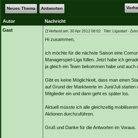
Vorh
Neues Thema
Antworten
Autor
Nachricht
Gast
Verfasst am: 30 Apr 2012 08:02 Titel: Ligastart - Zul
Hi zusammen,
ich möchte für die nächste Saison eine Comun
Managerspiel-Liga füllen. Jetzt habe ich gera
ja gleich ein Team bekommen habe und auch da
Gibt es keine Möglichkeit, dass man einen Star
auf Grund der Marktwerte im Juni/Juli starten 
Mitglieder ein und dann geht es später los.
Aktuell müsste ich alle gleichzeitig mobiliser
Aktionen durchzuführen.
Gruß und Danke für die Antworten im Voraus.