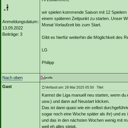
wir spielen kommende Saison mit 12 Spielern 
einem späteren Zeitpunkt zu starten. Unser W
Anmeldungsdatum:
Monat Vorlaufzeit bis zum Start.
13.09.2022
Beiträge: 3
Gibt es hierfür weiterhin die Möglichkeit des 
LG
Philipp
Nach oben
Gast
Verfasst am: 28 Mai 2025 05:50 Titel:
Kannst die Liga manuell neu starten, wenn du Ad
usw.) und dann auf Neustart klicken.
Das ist dann quasi wie ein selbst durchgefüh
sogar noch eine Woche später als ihr) und es is
und das in den nächsten Wochen wenig mit man
weil eh alles steigt.