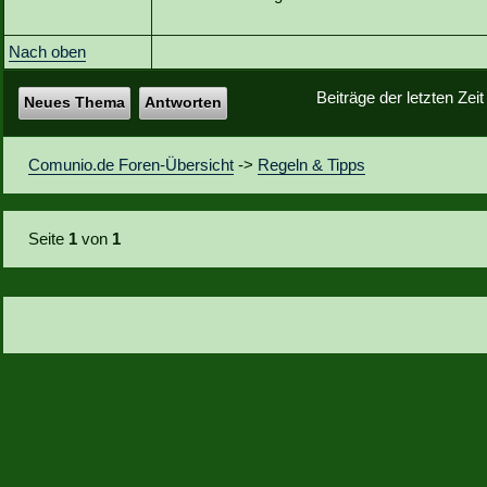
Nach oben
Beiträge der letzten Zei
Neues Thema
Antworten
Comunio.de Foren-Übersicht
->
Regeln & Tipps
Seite
1
von
1