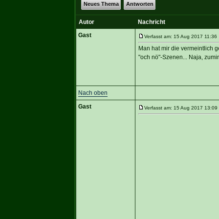
Neues Thema
Antworten
Autor
Nachricht
Gast
Verfasst am: 15 Aug 2017 11:36 
Man hat mir die vermeintlich g
"och nö"-Szenen... Naja, zumin
Nach oben
Gast
Verfasst am: 15 Aug 2017 13:09 