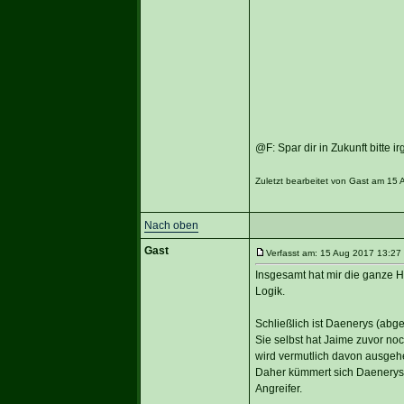
@F: Spar dir in Zukunft bitte 
Zuletzt bearbeitet von Gast am 15 
Nach oben
Gast
Verfasst am: 15 Aug 2017 13:27 
Insgesamt hat mir die ganze H
Logik.
Schließlich ist Daenerys (abg
Sie selbst hat Jaime zuvor noc
wird vermutlich davon ausgehen
Daher kümmert sich Daenerys da
Angreifer.