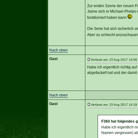
Zur ersten Szene der neuen Fo
Jaime sich in Michael-Phelps-
funktioniert haben kann
Die Serie hat sich sicherlich v
Aber so schlecht anzuschauen 
Nach oben
Gast
Verfasst am: 15 Aug 2017 14:06 
Habe ich eigentlich richtig a
abgefackelt hat und der damit
Nach oben
Gast
Verfasst am: 15 Aug 2017 14:18 
F360 hat folgendes 
Habe ich eigentlich r
Namen vergessen) abg