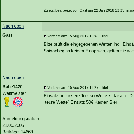
Zuletzt bearbeitet von Gast am 22 Jan 2018 12:23, insg
Nach oben
Gast
Verfasst am: 15 Aug 2017 10:49 Titel:
Bitte prüft die eingegebenen Wetten incl. Einsä
Saisonbeginn keinen Einspruch, gelten sie wie 
Nach oben
Balle1420
Verfasst am: 15 Aug 2017 11:27 Titel:
Weltmeister
Einsatz bei unsere Tolisso Wette ist falsch.. D
"teure Wette" Einsatz 50€ Kasten Bier
Anmeldungsdatum:
21.09.2005
Beiträge: 14669