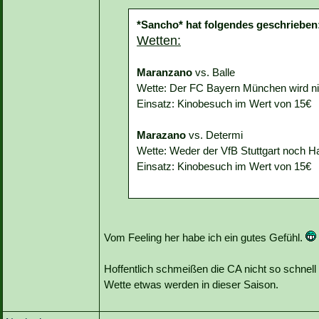
*Sancho* hat folgendes geschrieben
Wetten:
Maranzano
vs. Balle
Wette: Der FC Bayern München wird ni
Einsatz: Kinobesuch im Wert von 15€
Marazano
vs. Determi
Wette: Weder der VfB Stuttgart noch Ha
Einsatz: Kinobesuch im Wert von 15€
Vom Feeling her habe ich ein gutes Gefühl.
Hoffentlich schmeißen die CA nicht so schnell
Wette etwas werden in dieser Saison.