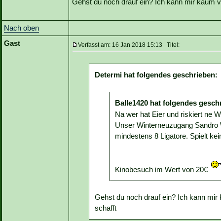
Gehst du noch drauf ein? Ich kann mir kaum v
Nach oben
Gast
Verfasst am: 16 Jan 2018 15:13 Titel:
Determi hat folgendes geschrieben:
Balle1420 hat folgendes gesch
Na wer hat Eier und riskiert ne 
Unser Winterneuzugang Sandro 
mindestens 8 Ligatore. Spielt ke
Kinobesuch im Wert von 20€
Gehst du noch drauf ein? Ich kann mir
schafft