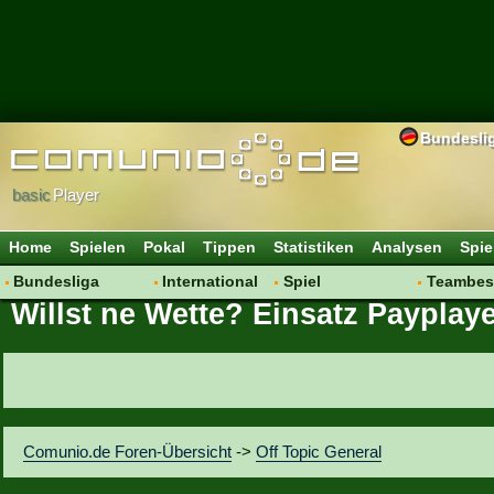
Bundesli
basic
Player
Home
Spielen
Pokal
Tippen
Statistiken
Analysen
Spie
Bundesliga
International
Spiel
Teambes
Willst ne Wette? Einsatz Payplaye
Hot News
Vereine
Regeln & Tipps
Bewertu
Talk
WM 2014
Mitgliedersuche
Transfer
Spielanalyse
Aufstellu
Vereinsdiskussion
Saisonü
Vereinsfragen
Comunio.de Foren-Übersicht
->
Off Topic General