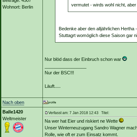
Beiträge: 4507
vermutet - wirds wohl nicht, aber
Wohnort: Berlin
Bedenke aber den alljährlichen Hertha
Stuttagrt womöglich diese Saison gar ni
Nur blöd dass der Einbruch schon war
_________________
Nur der BSC!!!
Läuft.....
Nach oben
Balle1420
Verfasst am: 7 Jan 2018 12:43 Titel:
Weltmeister
Na wer hat Eier und riskiert ne Wette
Unser Winterneuzugang Sandro Wagner macht i
Rolle, wie oft er zum Einsatz kommt.