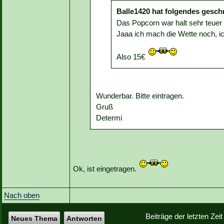
Balle1420 hat folgendes gesch
Das Popcorn war halt sehr teue
Jaaa ich mach die Wette noch, i
Also 15€
Wunderbar. Bitte eintragen.
Gruß
Determi
Ok, ist eingetragen.
Nach oben
Beiträge der letzten Zei
Neues Thema
Antworten