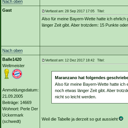
Nach oben
Gast
Verfasst am: 28 Sep 2017 17:05 Titel:
Also für meine Bayern-Wette hatte ich ehrlic
länger Zeit gibt. Aber trotzdem: 15 Punkte ode
Nach oben
Balle1420
Verfasst am: 12 Dez 2017 18:42 Titel:
Weltmeister
Maranzano hat folgendes geschrieb
Also für meine Bayern-Wette hatte ich 
Anmeldungsdatum:
noch etwas länger Zeit gibt. Aber trot
21.09.2005
nicht so leicht werden.
Beiträge: 14669
Wohnort: Perle Der
Uckermark
Weil die Tabelle ja derzeit so gut aussieht
(schwedt)