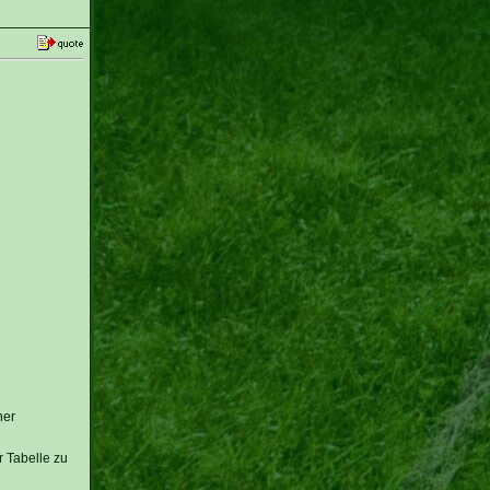
ner
 Tabelle zu