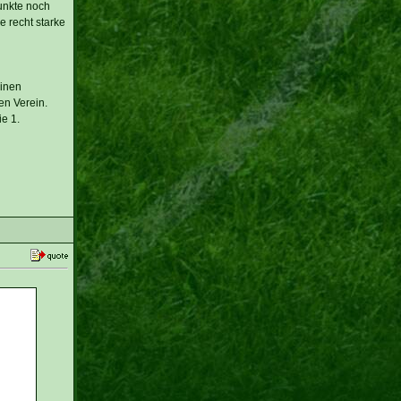
Punkte noch
e recht starke
einen
en Verein.
e 1.