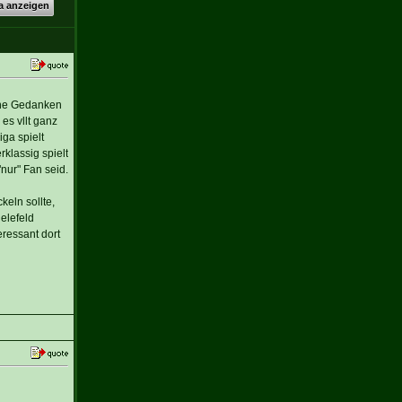
a anzeigen
ine Gedanken
es vllt ganz
ga spielt
klassig spielt
nur" Fan seid.
keln sollte,
elefeld
ressant dort