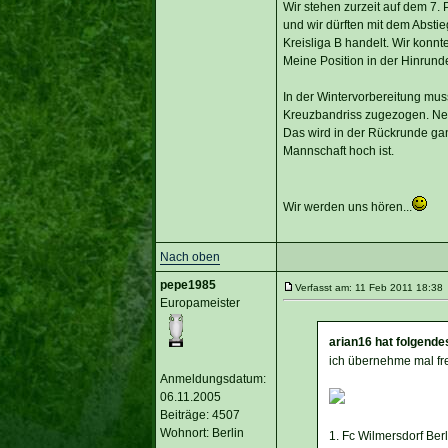
Wir stehen zurzeit auf dem 7. 
und wir dürften mit dem Abstie
Kreisliga B handelt. Wir konn
Meine Position in der Hinrunde
In der Wintervorbereitung mus
Kreuzbandriss zugezogen. Neu
Das wird in der Rückrunde gan
Mannschaft hoch ist.
Wir werden uns hören...
Nach oben
pepe1985
Verfasst am: 11 Feb 2011 18:38 
Europameister
arian16 hat folgende
ich übernehme mal fr
Anmeldungsdatum:
06.11.2005
Beiträge: 4507
Wohnort: Berlin
1. Fc Wilmersdorf Berl