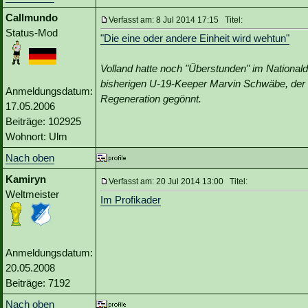
Callmundo
Verfasst am: 8 Jul 2014 17:15 Titel:
Status-Mod
"Die eine oder andere Einheit wird wehtun"
Volland hatte noch "Überstunden" im Nationald
bisherigen U-19-Keeper Marvin Schwäbe, der n
Anmeldungsdatum:
Regeneration gegönnt.
17.05.2006
Beiträge: 102925
Wohnort: Ulm
Nach oben
Kamiryn
Verfasst am: 20 Jul 2014 13:00 Titel:
Weltmeister
Im Profikader
Anmeldungsdatum:
20.05.2008
Beiträge: 7192
Nach oben