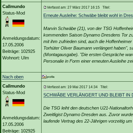
Callmundo
Verfasst am: 27 März 2017 16:15 Titel:
Status-Mod
Erneute Ausleihe: Schwäbe bleibt wohl in Dre
Marvin Schwäbe (21), von der TSG Hoffenheim
kommenden Saison Dynamo Dresdens Tor zu hüte
Anmeldungsdatum:
mit ihm zufrieden sind, auch die Hoffenheimer
17.05.2006
Torhüter Oliver Baumann verlängert haben", sa
Beiträge: 102925
(Montagausgabe). "Die ersten Gespräche waren t
Wohnort: Ulm
Personalie in Form einer erneuten Ausleihe ze
Nach oben
Callmundo
Verfasst am: 19 Mai 2017 14:34 Titel:
Status-Mod
SCHWÄBE VERLÄNGERT UND BLEIBT IN
Die TSG leiht den deutschen U21-Nationaltor
Zweitligist Dynamo Dresden aus. Zuvor wurde
Anmeldungsdatum:
laufende Vertrag des 22-Jährigen vorzeitig um 
17.05.2006
Beiträge: 102925