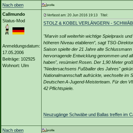
Nach oben
Callmundo
Verfasst am: 20 Jun 2016 19:13 Titel:
Status-Mod
STOLZ & KOBEL VERLÄNGERN - SCHWÄB
"Marvin soll weiterhin wichtige Spielpraxis u
höheren Niveau etablieren“, sagt TSG-Direktor
Anmeldungsdatum:
Saison spielte der 21 Jahre alte Schlussmann f
17.05.2006
hervorragende Entwicklung genommen und alle H
Beiträge: 102925
haben", resümiert Rosen. Der 1,90 Meter gro
Wohnort: Ulm
"Niedersachsens Fußballer des Jahres" gekür
Nationalmannschaft aufrückte, wechselte im 
Deutschen A-Jugend-Meisterteam. Für den VfL
42 Pflichtspiele.
Neuzugänge Schwäbe und Ballas treffen im C
Nach oben