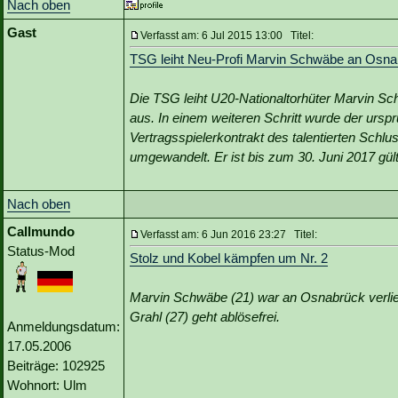
Nach oben
Gast
Verfasst am: 6 Jul 2015 13:00 Titel:
TSG leiht Neu-Profi Marvin Schwäbe an Osna
Die TSG leiht U20-Nationaltorhüter Marvin Sch
aus. In einem weiteren Schritt wurde der urspr
Vertragsspielerkontrakt des talentierten Schl
umgewandelt. Er ist bis zum 30. Juni 2017 gülti
Nach oben
Callmundo
Verfasst am: 6 Jun 2016 23:27 Titel:
Status-Mod
Stolz und Kobel kämpfen um Nr. 2
Marvin Schwäbe (21) war an Osnabrück verlie
Grahl (27) geht ablösefrei.
Anmeldungsdatum:
17.05.2006
Beiträge: 102925
Wohnort: Ulm