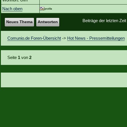
Nach oben
Beiträge der letzten Zei
Neues Thema
Antworten
Comunio.de Foren-Übersicht
->
Hot News - Pressemitteilungen
Seite
1
von
2