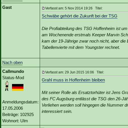
Gast
Verfasst am: 5 Nov 2014 19:26 Titel:
Schwäbe gehört die Zukunft bei der TSG
Die Profiabteilung des TSG Hoffenheim ist um
am Wochenende erstmals Keeper Marvin Schw
kam der 19-Jährige zwar noch nicht, aber die 
Tabellenvierte mit dem Youngster rechnet.
Nach oben
Callmundo
Verfasst am: 29 Jun 2015 16:06 Titel:
Status-Mod
Grahl muss in Hoffenheim bleiben
Mit seiner Rolle als Ersatztorhüter ist Jens G
des FC Augsburg entlässt die TSG den 26-Jähr
Anmeldungsdatum:
Verliehen werden soll hingegen die Nummer d
17.05.2006
interessiert sein.
Beiträge: 102925
Wohnort: Ulm