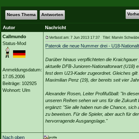
Vorh
Neues Thema
Antworten
Autor
Nachricht
Callmundo
Verfasst am: 7 Jun 2013 17:37 Titel: Marvin Schwäb
Status-Mod
Paterok die neue Nummer drei - U18-Nationalt
Darüber hinaus verpflichteten die Kraichgauer
aktuelle DFB-Junioren-Nationaltorwart (U18) e
Anmeldungsdatum:
fest dem U23-Kader zugeordnet. Gleiches gilt 
17.05.2006
Maximilian Penz (19), der bereits seit vier J
Beiträge: 102925
Wohnort: Ulm
Alexander Rosen, Leiter Profifußball: "In dieser
unseren Reihen sehen wir uns für die Zukunft b
ergänzt: "Sie alle haben nun die Chance, sich
zu beweisen. Für die Spieler, aber auch für de
hervorragende Ausgangslage."
Nach oben