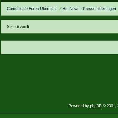
Comunio.de Foren-Übersicht
->
Hot News - Pressemitteilungen
Seite
5
von
5
Powered by
phpBB
© 2001, 