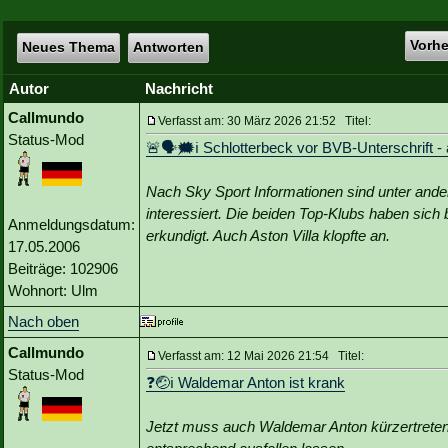
Vorh
Neues Thema
Antworten
Autor
Nachricht
Callmundo
Verfasst am: 30 März 2026 21:52 Titel:
Status-Mod
🚨🗣🗯️ℹ️ Schlotterbeck vor BVB-Unterschrift -
Nach Sky Sport Informationen sind unter ande
interessiert. Die beiden Top-Klubs haben sich 
Anmeldungsdatum:
erkundigt. Auch Aston Villa klopfte an.
17.05.2006
Beiträge: 102906
Wohnort: Ulm
Nach oben
Callmundo
Verfasst am: 12 Mai 2026 21:54 Titel:
Status-Mod
❓🤕ℹ️ Waldemar Anton ist krank
Jetzt muss auch Waldemar Anton kürzertreten: