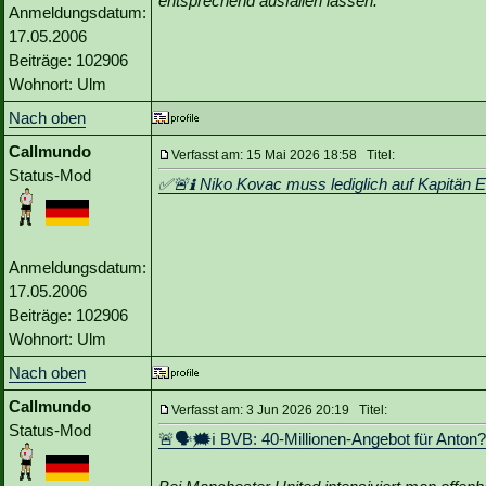
entsprechend ausfallen lassen.
Anmeldungsdatum:
17.05.2006
Beiträge: 102906
Wohnort: Ulm
Nach oben
Callmundo
Verfasst am: 15 Mai 2026 18:58 Titel:
Status-Mod
✅🚨ℹ️ Niko Kovac muss lediglich auf Kapitän
Anmeldungsdatum:
17.05.2006
Beiträge: 102906
Wohnort: Ulm
Nach oben
Callmundo
Verfasst am: 3 Jun 2026 20:19 Titel:
Status-Mod
🚨🗣🗯️ℹ️ BVB: 40-Millionen-Angebot für Anton?