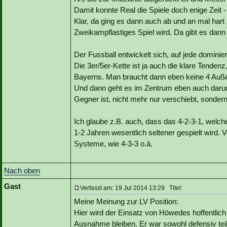
Damit konnte Real die Spiele doch enige Zeit - 
Klar, da ging es dann auch ab und an mal har
Zweikampflastiges Spiel wird. Da gibt es dann
Der Fussball entwickelt sich, auf jede dominie
Die 3er/5er-Kette ist ja auch die klare Tenden
Bayerns. Man braucht dann eben keine 4 Auße
Und dann geht es im Zentrum eben auch daru
Gegner ist, nicht mehr nur verschiebt, sonder
Ich glaube z.B. auch, dass das 4-2-3-1, welche
1-2 Jahren wesentlich seltener gespielt wird. V
Systeme, wie 4-3-3 o.ä.
Nach oben
Gast
Verfasst am: 19 Jul 2014 13:29 Titel:
Meine Meinung zur LV Position:
Hier wird der Einsatz von Höwedes hoffentlich
Ausnahme bleiben. Er war sowohl defensiv teilw