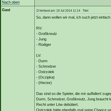
Nach oben
Gast
Verfasst am: 19 Jul 2014 11:14 Titel:
So, dann wollen wir mal, ich such jetzt einfach 
RV:
- Großkreutz
- Jung
- Rüdiger
LV:
- Durm
- Schmelzer
- Ostrzolek
- (Oczipka)
- (Hector)
Das sind so die Spieler, die mir auffallen! zug
Durm, Schmelzer, Großkreutz, Jung braucht ke
Recht unter Löw debütiert.
Ostrzolek hätte ebenfalls mal seine Chance ve