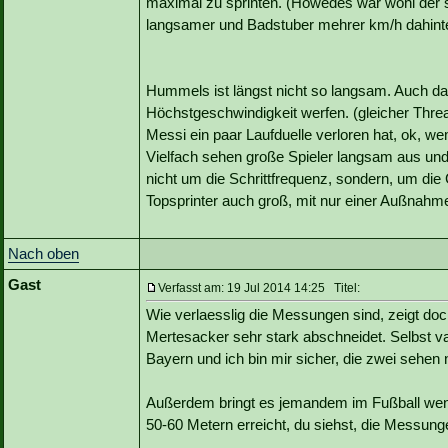
maximal zu sprinten. (Höwedes war wohl der 
langsamer und Badstuber mehrer km/h dahinter,
Hummels ist längst nicht so langsam. Auch da
Höchstgeschwindigkeit werfen. (gleicher Threa
Messi ein paar Laufduelle verloren hat, ok, w
Vielfach sehen große Spieler langsam aus und
nicht um die Schrittfrequenz, sondern, um die G
Topsprinter auch groß, mit nur einer Außnah
Nach oben
Gast
Verfasst am: 19 Jul 2014 14:25 Titel:
Wie verlaesslig die Messungen sind, zeigt doc
Mertesacker sehr stark abschneidet. Selbst v
Bayern und ich bin mir sicher, die zwei sehen
Außerdem bringt es jemandem im Fußball weni
50-60 Metern erreicht, du siehst, die Messung