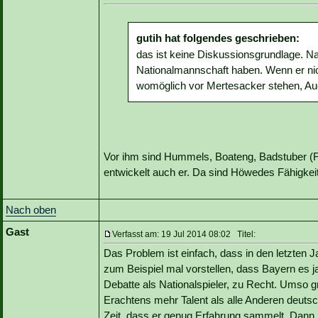
gutih hat folgendes geschrieben:
das ist keine Diskussionsgrundlage. Na
Nationalmannschaft haben. Wenn er nich
womöglich vor Mertesacker stehen, Au
Vor ihm sind Hummels, Boateng, Badstuber (Fall
entwickelt auch er. Da sind Höwedes Fähigkeit
Nach oben
Gast
Verfasst am: 19 Jul 2014 08:02 Titel:
Das Problem ist einfach, dass in den letzten
zum Beispiel mal vorstellen, dass Bayern es j
Debatte als Nationalspieler, zu Recht. Umso 
Erachtens mehr Talent als alle Anderen deutsch
Zeit, dass er genug Erfahrung sammelt. Dann 