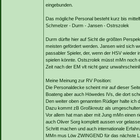
eingebunden.
Das mögliche Personal besteht kurz bis mittelfr
Schmelzer - Durm - Jansen - Ostrszolek
Durm dürfte hier auf Sicht die größten Pers
meisten gefördert werden. Jansen wird sich w
passabler Spieler, der, wenn der HSV wieder i
spielen könnte. Ostszrolek müsst mMn noch ei
Zeit nach der EM vlt nicht ganz unwahrscheinl
Meine Meinung zur RV Position:
Die Personaldecke scheint mir auf dieser Seite
Boateng aber auch Höwedes IVs, die dort scho
Den weiter oben genannten Rüdiger halte ich 
Dazu kommt zB Großkreutz als umgeschulter
Vor allem hat man aber mit Jung mMn einen ric
auch Oliver Sorg komplett aussen vor gelasse
Schritt machen und auch internationale Erfah
MMn mus Löw ZWINGEND für das nächste Länd