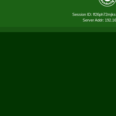
Session ID: ff26ph72mjk
Server Addr: 192.1