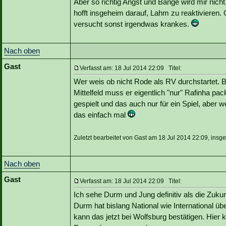
Aber so richtig Angst und Bange wird mir nich
hofft insgeheim darauf, Lahm zu reaktivieren.
versucht sonst irgendwas krankes.
Nach oben
Gast
Verfasst am: 18 Jul 2014 22:09 Titel:
Wer weis ob nicht Rode als RV durchstartet. B
Mittelfeld muss er eigentlich "nur" Rafinha p
gespielt und das auch nur für ein Spiel, aber 
das einfach mal
Zuletzt bearbeitet von Gast am 18 Jul 2014 22:09, insg
Nach oben
Gast
Verfasst am: 18 Jul 2014 22:09 Titel:
Ich sehe Durm und Jung definitiv als die Zuku
Durm hat bislang National wie International üb
kann das jetzt bei Wolfsburg bestätigen. Hier