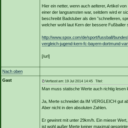
Hier ein netter, wenn auch aelterer, Artikel v
einer der langsamsten war, seitdem wird er sic
beschreibt Badstuber als den "schnelleren, sp
welcher wohl laut Kern der bessere Fußballer s
http://www.spox.com/de/sport/fussball/bundes
vergleich-jugend-kern-fc-bayern-dortmund-va
[/url]
Nach oben
Gast
Verfasst am: 19 Jul 2014 14:45 Titel:
Man muss statische Werte auch richtig lesen 
Ja, Merte schneidet da IM VERGLEICH gut ab
Aber nicht in den absoluten Zahlen.
Er gewinnt mit unter 29km/h. Ein mieser Wert, 
ist wohl außer Merte keiner maximal gesprinte