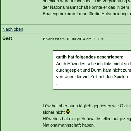
orientiert wäre für ihn ideal. Die Verpflichtung
der Nationalmannschaft könnte er das in dem
Boateng bekommt man für die Entscheidung au
Nach oben
Gast
Verfasst am: 18 Jul 2014 22:17 Titel:
gutih hat folgendes geschrieben:
Auch Höwedes sehe ich links nicht so k
durchgespielt und Durm kam nicht zum
vertrauen der viel Zeit mit den Spielern
.
Löw hat aber auch täglich gepriesen wie Özil i
sicher nicht
Höwedes hat einige Schwachstellen aufgezeigt, 
Nationalmannschaft haben.