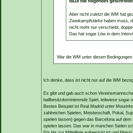
da18 hat folgendes geschriebe
Aber nicht zuletzt die WM hat ge
Zweikampfstärke haben muss, da
nicht mehr nur verschiebt, doppel
Das hat sogar Löw in dem Inter
War die WM unter diesen Bedingungen 
Ich denke, dass ist nicht nur auf die WM bezo
Es gibt und gab auch schon Vereinsmannschaf
ballbesitzdominierende Spiel, teilwiese sogar o
Bestes Beispiel ist Real Madrid unter Mourinho.
zahlreichen Spielen, Meisterschaft, Pokal, Su
spielen lassen) gegen das Barcelona auf dem
spielen lassen. Das war in manchen Sielen sc
IVs bis zur Mittellinie aufgerückt ist und Mess