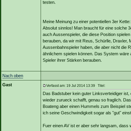
testen.
Meine Meinung zu einer potentiellen 3er Kette:
Absolut sinnlos! Man braucht für eine solche 3
auch Aussenspieler, die diese Position spiele
berauben, da wir mit Reus, Schürlle, Draxler, Mü
Aussenbahnspieler haben, die aber nicht die 
ähnlichem spielen können. Das System wäre al
Spieler ihrer Stärken berauben.
Nach oben
Gast
Verfasst am: 19 Jul 2014 13:39 Titel:
Das Badstuber kein guter Linksverteidiger ist,
wieder zurueck schafft, genau so fraglich. Das 
Boateng aber einen Hummels zum Beispiel stec
ich seine Geschwindigkeit sogar als "gut" eins
Fuer einen AV ist er aber sehr langsam, dass w