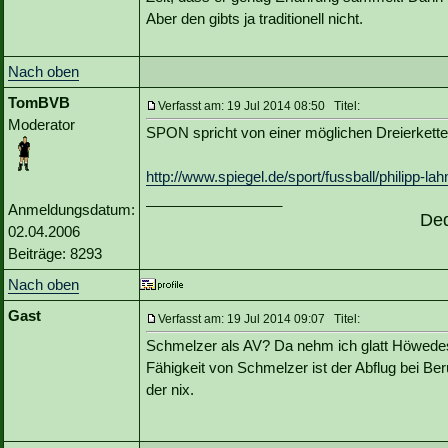
Aber den gibts ja traditionell nicht.
Nach oben
TomBVB
Verfasst am: 19 Jul 2014 08:50 Titel:
Moderator
SPON spricht von einer möglichen Dreierkette
http://www.spiegel.de/sport/fussball/philipp-la
_________________
Anmeldungsdatum:
De
02.04.2006
Beiträge: 8293
Nach oben
Gast
Verfasst am: 19 Jul 2014 09:07 Titel:
Schmelzer als AV? Da nehm ich glatt Höwedes
Fähigkeit von Schmelzer ist der Abflug bei Be
der nix.