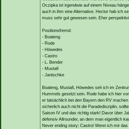
Oczipka ist irgendwie auf einem Niveau hängen
auch in ihm eine Alternative. Hector hab ich s
muss sehr gut gewesen sein. Eher perspektiv
Positionsfremd:
- Boateng
- Rode
- Höwedes
- Castro
- L. Bender
- Mustafi
- Jantschke
Boateng, Mustafi, Höwedes seh ich im Zentru
Hummels gesetzt sein. Rode habe ich hier v
er tatsächlich bei den Bayern den RV machen so
sicherlich auch nicht die Paradedisziplin, soll
Saison IV und das richtig stark! Davor über 
defensiv Allrounder, an dem man eigentlich 
Never ending story: Castro! Wenn ich mir das