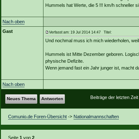
Hummels hat Werte, die 5 !!! km/h schneller si
Nach oben
Gast
Verfasst am: 19 Jul 2014 14:47 Titel:
Und nochmal muss ich mich wiederholen, weil 
Hummels ist Mitte Dezember geboren. Logisch
physische Defizite.
Wenn jemand fast ein Jahr junger ist, macht d
Nach oben
Beiträge der letzten Zei
Neues Thema
Antworten
Comunio.de Foren-Übersicht
->
Nationalmannschaften
Seite
1
von
2