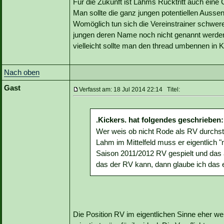
Für die Zukunft ist Lahms Rücktritt auch ein
Man sollte die ganz jungen potentiellen Aussen
Womöglich tun sich die Vereinstrainer schwerer 
jungen deren Name noch nicht genannt werden
vielleicht sollte man den thread umbennen in 
Nach oben
Gast
Verfasst am: 18 Jul 2014 22:14 Titel:
.Kickers. hat folgendes geschrieben:
Wer weis ob nicht Rode als RV durchstar
Lahm im Mittelfeld muss er eigentlich "
Saison 2011/2012 RV gespielt und das a
das der RV kann, dann glaube ich das 
Die Position RV im eigentlichen Sinne eher we