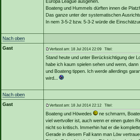
Europa League ausgehen.
Boateng und Hummels dürften innen die Platzh
Das ganze unter der systematischen Ausricht
In nem 3-5-2 bzw. 5-3-2 würde die Einschätzu
Nach oben
Gast
Verfasst am: 18 Jul 2014 22:09 Titel:
Stand heute und unter Berücksichtigung der 
habe ich kaum spielen sehen und wenn, dann n
und Boateng tippen. Ich werde allerdings garant
wird...
Nach oben
Gast
Verfasst am: 18 Jul 2014 22:12 Titel:
Boateng und Höwedes
ne schmarrn, Boateng
viel wertvoller ist, auch wenn er einen guten 
nicht so kritisch. Immerhin hat er die kompl
Gerade in diesem Fall kann man Löw vertrauen 