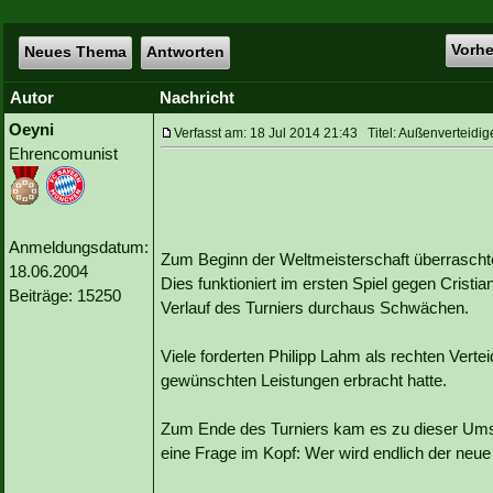
Vorh
Neues Thema
Antworten
Autor
Nachricht
Oeyni
Verfasst am: 18 Jul 2014 21:43 Titel: Außenverteidig
Ehrencomunist
Anmeldungsdatum:
Zum Beginn der Weltmeisterschaft überraschte
18.06.2004
Dies funktioniert im ersten Spiel gegen Cristi
Beiträge: 15250
Verlauf des Turniers durchaus Schwächen.
Viele forderten Philipp Lahm als rechten Verteid
gewünschten Leistungen erbracht hatte.
Zum Ende des Turniers kam es zu dieser Umst
eine Frage im Kopf: Wer wird endlich der neue l