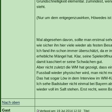
Grundschnelligkeit elementar. zumindest, wenn
steht.
(Nur um dem entgegenzuwirken, Höwedes ist sic
Mal abgesehen davon, sollte man erstmal sehe
wie sicher ihn hier viele wieder als festen Bes
Ich fand ihn schon immer überschätzt, da er i
erhebliche Mängel hat. Klar, seine Spieleröffnu
damit kaschiert er seine Schwächen gut.
Aber nicht zuletzt die WM hat gezeigt, dass 
Fussball wieder physischer wird, man nicht meh
Das hat sogar Löw in dem Interview im WM-Ki
Ich sehe Badstuber nicht einmal bei Bayern 
wieder voll im Saft stehen. Erst recht, wenn Ba
Nach oben
Gast
Verfasst am: 19 Jul 2014 12:32 Titel: