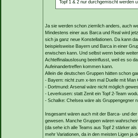
Topf 1 & 2 nur durchgemischt werden un
Ja sie werden schon ziemlich anders, auch wen
Mindestens einer aus Barca und Real wird jetz
sich ja ganz neue Konstellationen. Da kann da
beispielsweise Bayern und Barca in einer Gru
erwischen kann. Und selbst wenn beide weite
Achtelfinalauslosung beeinflusst, weil es so d
Aufeinandertreffen kommen kann.
Allein die deutschen Gruppen hätten schon g
- Bayern: nicht zum x-ten mal Duelle mit Man
- Dortmund: Arsenal wäre nicht möglich gewe
- Leverkusen: statt Zenit ein Topf 2-Team wo
- Schalke: Chelsea wäre als Gruppengegner n
Insgesamt wären auch mit der Barca- und der
gewesen. Manche Gruppen wären wahrscheinli
(da sehe ich alle Teams aus Topf 2 stärker als Z
mehr Variationen, da in den meisten Ligen ja 