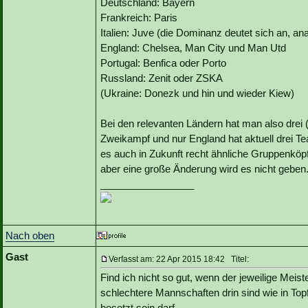
Deutschland: Bayern
Frankreich: Paris
Italien: Juve (die Dominanz deutet sich an, a
England: Chelsea, Man City und Man Utd
Portugal: Benfica oder Porto
Russland: Zenit oder ZSKA
(Ukraine: Donezk und hin und wieder Kiew)
Bei den relevanten Ländern hat man also drei (
Zweikampf und nur England hat aktuell drei Te
es auch in Zukunft recht ähnliche Gruppenköpfe
aber eine große Änderung wird es nicht geben
_________________
Nach oben
Gast
Verfasst am: 22 Apr 2015 18:42 Titel:
Find ich nicht so gut, wenn der jeweilige Meis
schlechtere Mannschaften drin sind wie in Top
besetzt sein darf.