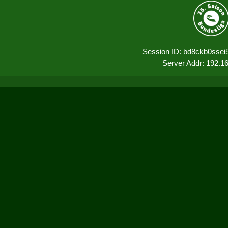
Session ID: bd8ckb0ssei
Server Addr: 192.1