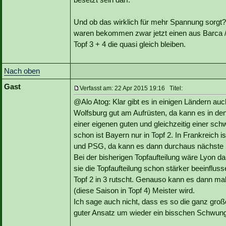
Und ob das wirklich für mehr Spannung sorgt?
waren bekommen zwar jetzt einen aus Barca /
Topf 3 + 4 die quasi gleich bleiben.
Nach oben
Gast
Verfasst am: 22 Apr 2015 19:16 Titel:
@Alo Atog: Klar gibt es in einigen Ländern auc
Wolfsburg gut am Aufrüsten, da kann es in de
einer eigenen guten und gleichzeitig einer s
schon ist Bayern nur in Topf 2. In Frankreich
und PSG, da kann es dann durchaus nächste Sa
Bei der bisherigen Topfaufteilung wäre Lyon da
sie die Topfaufteilung schon stärker beeinflus
Topf 2 in 3 rutscht. Genauso kann es dann ma
(diese Saison in Topf 4) Meister wird.
Ich sage auch nicht, dass es so die ganz gro
guter Ansatz um wieder ein bisschen Schwung