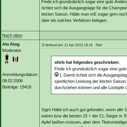
Finde ich grundsätzlich sogar eine gute Ände
richtet sich die Ausgangslage für die Champi
letzten Saison. Hätte man mE sogar gern noc
über ein solches Verfahren belegen.
Nach oben
Alo Atog
Verfasst am: 21 Apr 2015 18:16 Titel:
Moderator
shirb hat folgendes geschrieben:
Finde ich grundsätzlich sogar eine gut
Anmeldungsdatum:
). Damit richtet sich die Ausgangsl
08.02.2006
sportlichen Leistung der letzten Sais
Beiträge: 19418
durchziehen können und alle Lostöpfe ü
Sign! Hätte ich auch gut gefunden, wenn alle
wären bzw die besten 15 + der CL-Sieger in To
Apfel beißen müssen, aber dem Titelverteidiger