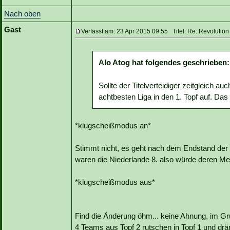
Nach oben
Gast
Verfasst am: 23 Apr 2015 09:55 Titel: Re: Revoluti
Alo Atog hat folgendes geschrieben:
Sollte der Titelverteidiger zeitgleich a
achtbesten Liga in den 1. Topf auf. Das
*klugscheißmodus an*
Stimmt nicht, es geht nach dem Endstand der
waren die Niederlande 8. also würde deren Me
*klugscheißmodus aus*
Find die Änderung öhm... keine Ahnung, im Grun
4 Teams aus Topf 2 rutschen in Topf 1 und drä