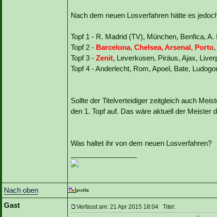
Nach dem neuen Losverfahren hätte es jedoch
Topf 1 - R. Madrid (TV), München, Benfica, A.
Topf 2 -
Barcelona, Chelsea, Arsenal, Porto
,
Topf 3 -
Zenit
, Leverkusen, Piräus, Ajax, Liver
Topf 4 - Anderlecht, Rom, Apoel, Bate, Ludog
Sollte der Titelverteidiger zeitgleich auch Mei
den 1. Topf auf. Das wäre aktuell der Meister 
Was haltet ihr von dem neuen Losverfahren?
_________________
Nach oben
Gast
Verfasst am: 21 Apr 2015 18:04 Titel: