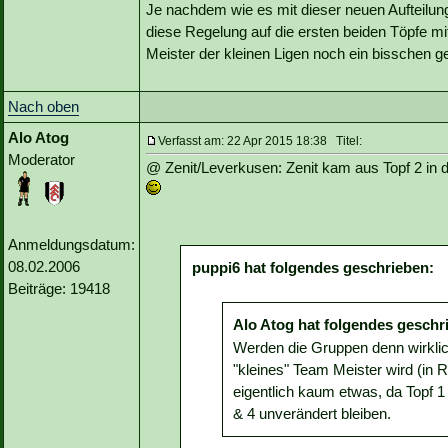
Je nachdem wie es mit dieser neuen Aufteilung
diese Regelung auf die ersten beiden Töpfe mi
Meister der kleinen Ligen noch ein bisschen g
Nach oben
Alo Atog
Verfasst am: 22 Apr 2015 18:38 Titel:
Moderator
@ Zenit/Leverkusen: Zenit kam aus Topf 2 in d
Anmeldungsdatum:
08.02.2006
puppi6 hat folgendes geschrieben:
Beiträge: 19418
Alo Atog hat folgendes geschr
Werden die Gruppen denn wirkli
"kleines" Team Meister wird (in R
eigentlich kaum etwas, da Topf 
& 4 unverändert bleiben.