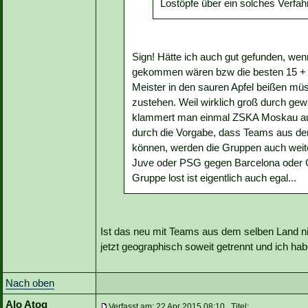
Lostöpfe über ein solches Verfah
Sign! Hätte ich auch gut gefunden, wen
gekommen wären bzw die besten 15 + de
Meister in den sauren Apfel beißen müss
zustehen. Weil wirklich groß durch gewür
klammert man einmal ZSKA Moskau aus, 
durch die Vorgabe, dass Teams aus de
können, werden die Gruppen auch weite
Juve oder PSG gegen Barcelona oder Che
Gruppe lost ist eigentlich auch egal...
Ist das neu mit Teams aus dem selben Land ni
jetzt geographisch soweit getrennt und ich h
Nach oben
Alo Atog
Verfasst am: 22 Apr 2015 08:10 Titel: