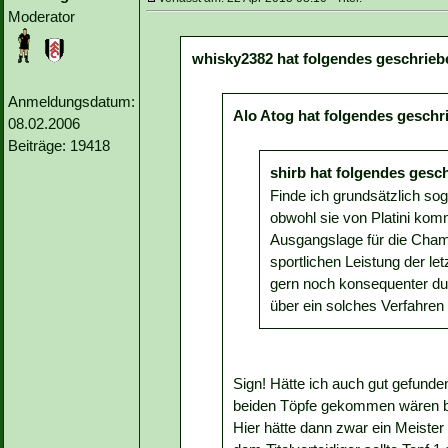
Moderator
whisky2382 hat folgendes geschrieb
Anmeldungsdatum:
Alo Atog hat folgendes geschr
08.02.2006
Beiträge: 19418
shirb hat folgendes gesc
Finde ich grundsätzlich so
obwohl sie von Platini ko
Ausgangslage für die Cha
sportlichen Leistung der l
gern noch konsequenter du
über ein solches Verfahren
Sign! Hätte ich auch gut gefunde
beiden Töpfe gekommen wären bzw
Hier hätte dann zwar ein Meister