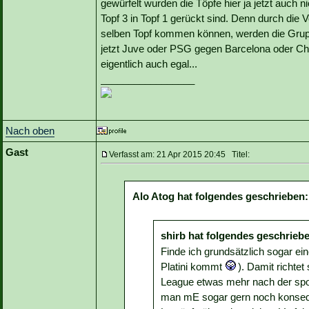
gewürfelt wurden die Töpfe hier ja jetzt auc
Topf 3 in Topf 1 gerückt sind. Denn durch die
selben Topf kommen können, werden die Grupp
jetzt Juve oder PSG gegen Barcelona oder Chels
eigentlich auch egal...
_________________
Nach oben
Gast
Verfasst am: 21 Apr 2015 20:45 Titel:
Alo Atog hat folgendes geschrieben:
shirb hat folgendes geschrieb
Finde ich grundsätzlich sogar e
Platini kommt
). Damit richte
League etwas mehr nach der sport
man mE sogar gern noch konsequ