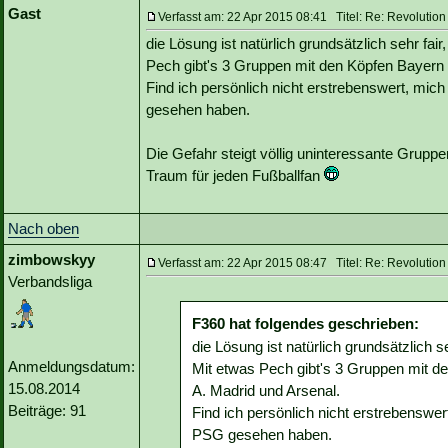
Gast
Verfasst am: 22 Apr 2015 08:41 Titel: Re: Revoluti
die Lösung ist natürlich grundsätzlich sehr fair
Pech gibt's 3 Gruppen mit den Köpfen Bayern 
Find ich persönlich nicht erstrebenswert, mich
gesehen haben.
Die Gefahr steigt völlig uninteressante Grup
Traum für jeden Fußballfan
Nach oben
zimbowskyy
Verfasst am: 22 Apr 2015 08:47 Titel: Re: Revoluti
Verbandsliga
F360 hat folgendes geschrieben:
die Lösung ist natürlich grundsätzlich se
Anmeldungsdatum:
Mit etwas Pech gibt's 3 Gruppen mit d
15.08.2014
A. Madrid und Arsenal.
Beiträge: 91
Find ich persönlich nicht erstrebenswer
PSG gesehen haben.