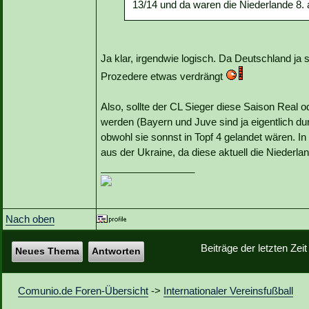
13/14 und da waren die Niederlande 8.
Ja klar, irgendwie logisch. Da Deutschland ja 
Prozedere etwas verdrängt
Also, sollte der CL Sieger diese Saison Real 
werden (Bayern und Juve sind ja eigentlich d
obwohl sie sonnst in Topf 4 gelandet wären. I
aus der Ukraine, da diese aktuell die Niederla
_________________
Nach oben
Beiträge der letzten Zei
Neues Thema
Antworten
Comunio.de Foren-Übersicht
->
Internationaler Vereinsfußball