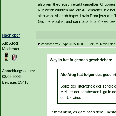
also rein theoretisch exakt dieselben Gruppen
Nur wenn wirklich mal ein Außenseiter in einer
sich was. Aber ob bspw. Lazio Rom jetzt aus T
Gruppenkopf ist und dann aus Topf 2 Real be
Nach oben
Alo Atog
Verfasst am: 23 Apr 2015 10:09 Titel: Re: Revoluti
Moderator
Weylin hat folgendes geschrieben:
Anmeldungsdatum:
Alo Atog hat folgendes geschr
08.02.2006
Beiträge: 19418
Sollte der Titelverteidiger zeitg
Meister der achtbesten Liga in de
der Ukraine.
Stimmt nicht, es geht nach dem Endst