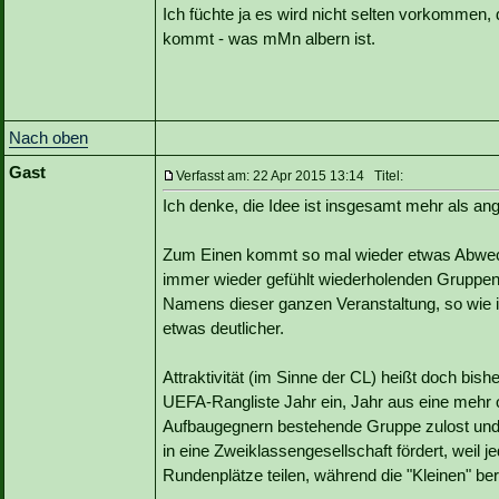
Ich füchte ja es wird nicht selten vorkommen, 
kommt - was mMn albern ist.
Nach oben
Gast
Verfasst am: 22 Apr 2015 13:14 Titel:
Ich denke, die Idee ist insgesamt mehr als an
Zum Einen kommt so mal wieder etwas Abwechs
immer wieder gefühlt wiederholenden Gruppe
Namens dieser ganzen Veranstaltung, so wie 
etwas deutlicher.
Attraktivität (im Sinne der CL) heißt doch bi
UEFA-Rangliste Jahr ein, Jahr aus eine mehr o
Aufbaugegnern bestehende Gruppe zulost und s
in eine Zweiklassengesellschaft fördert, weil j
Rundenplätze teilen, während die "Kleinen" b