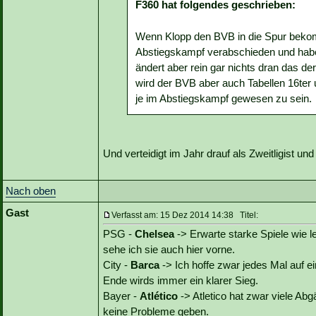
F360 hat folgendes geschrieben:
Wenn Klopp den BVB in die Spur bekom
Abstiegskampf verabschieden und hab
ändert aber rein gar nichts dran das d
wird der BVB aber auch Tabellen 16ter u
je im Abstiegskampf gewesen zu sein.
Und verteidigt im Jahr drauf als Zweitligist und 
Nach oben
Gast
Verfasst am: 15 Dez 2014 14:38 Titel:
PSG -
Chelsea
-> Erwarte starke Spiele wie l
sehe ich sie auch hier vorne.
City -
Barca
-> Ich hoffe zwar jedes Mal auf 
Ende wirds immer ein klarer Sieg.
Bayer -
Atlético
-> Atletico hat zwar viele Ab
keine Probleme geben.