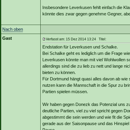
Insbesondere Leverkusen fehlt einfach die Kl
könnte dies zwar gegen genehme Gegner, aber R
Nach oben
Gast
Verfasst am: 15 Dez 2014 13:24 Titel:
Endstation für Leverkusen und Schalke.
Bei Schalke geht es lediglich um die Frage wie 
Leverkusen könnte man mit viel Wohlwollen s
allerdings sind die zu lieb zu nett und lange n
bieten zu können.
Für Dortmund hängt quasi alles davon ab wie
nutzen kann die Mannschaft in die Spur zu br
Partien spielen müssen.
Wir haben gegen Donezk das Potenzial uns zu 
deutliche Partien, viel zu viel spricht gegen 
abgestimmt die sein werden und wie fit die 
gerade aus der Saisonpause und das Hinspiel 
Pause.