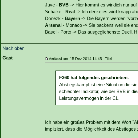
Juve -
BVB
-> Hier kommt es wirklich nur auf 
Schalke -
Real
-> Ich denke es wird knapp abe
Donezk -
Bayern
-> Die Bayern werden "vorzei
Arsenal
- Monaco -> Sie packens weil sie endl
Basel - Porto -> Das ausgeglichenste Duell. Hi
Nach oben
Gast
Verfasst am: 15 Dez 2014 14:45 Titel:
F360 hat folgendes geschrieben:
Abstiegskampf ist eine Situation die si
schlechter Indikator, wie der BVB in di
Leistungsvermögen in der CL.
Ich habe ein großes Problem mit dem Wort "
impliziert, dass die Möglichkeit des Abstieges 