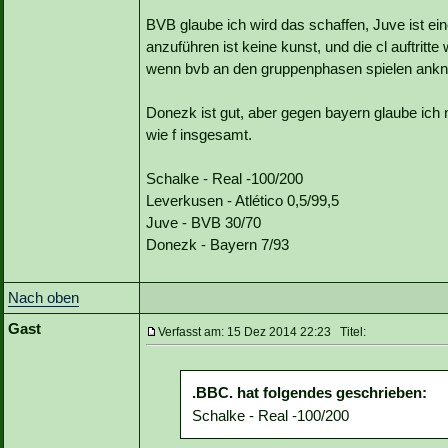
BVB glaube ich wird das schaffen, Juve ist ein
anzuführen ist keine kunst, und die cl auftritt
wenn bvb an den gruppenphasen spielen anknü
Donezk ist gut, aber gegen bayern glaube ich 
wie f insgesamt.
Schalke - Real -100/200
Leverkusen - Atlético 0,5/99,5
Juve - BVB 30/70
Donezk - Bayern 7/93
Nach oben
Gast
Verfasst am: 15 Dez 2014 22:23 Titel:
.BBC. hat folgendes geschrieben:
Schalke - Real -100/200