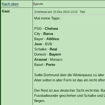
Nach oben
Gast
Verfasst am: 15 Dez 2014 13:15 Titel:
Mal meine Tipps:
PSG -
Chelsea
City -
Barca
Bayer -
Atlético
Juve
- BVB
Schalke -
Real
Donezk -
Bayern
Arsenal
- Monaco
Basel -
Porto
Sollte Dortmund über die Winterpause zu alter
Aber selbst in alter Form ist das ein recht off
Der Rest ist aus deutscher Sicht recht klar. 
Fussballwunder geschehen und Schalke und L
fliegen.