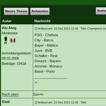
Vorh
Neues Thema
Antworten
Autor
Nachricht
Alo Atog
Verfasst am: 15 Dez 2014 12:40 Titel: Champions Le
Moderator
PSG - Chelsea
City - Barca
Bayer - Atlético
Juve - BVB
Anmeldungsdatum:
Schalke - Real
08.02.2006
Donezk - Bayern
Beiträge: 19418
Arsenal - Monaco
Basel - Porto
_________________
Nach oben
Gast
Verfasst am: 15 Dez 2014 12:45 Titel: