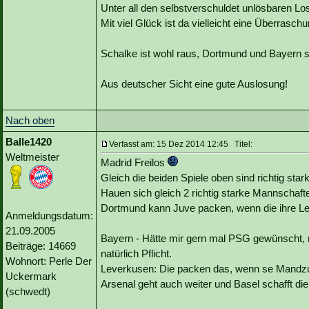
Unter all den selbstverschuldet unlösbaren Lo
Mit viel Glück ist da vielleicht eine Überraschu
Schalke ist wohl raus, Dortmund und Bayern 
Aus deutscher Sicht eine gute Auslosung!
Nach oben
Balle1420
Verfasst am: 15 Dez 2014 12:45 Titel:
Weltmeister
Madrid Freilos
Gleich die beiden Spiele oben sind richtig stark
Hauen sich gleich 2 richtig starke Mannschaft
Dortmund kann Juve packen, wenn die ihre Le
Anmeldungsdatum:
21.09.2005
Bayern - Hätte mir gern mal PSG gewünscht,
Beiträge: 14669
natürlich Pflicht.
Wohnort: Perle Der
Leverkusen: Die packen das, wenn se Mandzu
Uckermark
Arsenal geht auch weiter und Basel schafft di
(schwedt)