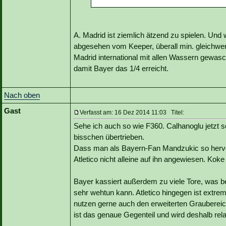
A. Madrid ist ziemlich ätzend zu spielen. Und 
abgesehen vom Keeper, überall min. gleichwert
Madrid international mit allen Wassern gewas
damit Bayer das 1/4 erreicht.
Nach oben
Gast
Verfasst am: 16 Dez 2014 11:03 Titel:
Sehe ich auch so wie F360. Calhanoglu jetzt s
bisschen übertrieben.
Dass man als Bayern-Fan Mandzukic so hervor
Atletico nicht alleine auf ihn angewiesen. Ko
Bayer kassiert außerdem zu viele Tore, was 
sehr wehtun kann. Atletico hingegen ist extrem
nutzen gerne auch den erweiterten Grauberei
ist das genaue Gegenteil und wird deshalb rela