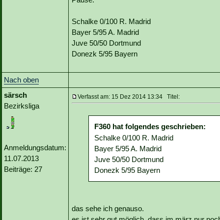
Schalke 0/100 R. Madrid
Bayer 5/95 A. Madrid
Juve 50/50 Dortmund
Donezk 5/95 Bayern
Nach oben
särsch
Verfasst am: 15 Dez 2014 13:34 Titel:
Bezirksliga
F360 hat folgendes geschrieben:
Schalke 0/100 R. Madrid
Anmeldungsdatum:
Bayer 5/95 A. Madrid
11.07.2013
Juve 50/50 Dortmund
Beiträge: 27
Donezk 5/95 Bayern
das sehe ich genauso.
es ist sehr gut möglich, dass im märz nur noch 