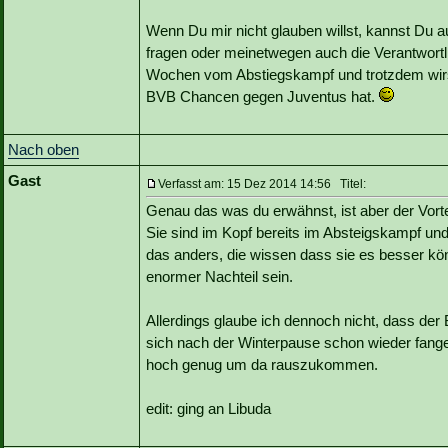
Wenn Du mir nicht glauben willst, kannst Du 
fragen oder meinetwegen auch die Verantwortl
Wochen vom Abstiegskampf und trotzdem wirst 
BVB Chancen gegen Juventus hat.
Nach oben
Gast
Verfasst am: 15 Dez 2014 14:56 Titel:
Genau das was du erwähnst, ist aber der Vort
Sie sind im Kopf bereits im Absteigskampf und
das anders, die wissen dass sie es besser kön
enormer Nachteil sein.
Allerdings glaube ich dennoch nicht, dass de
sich nach der Winterpause schon wieder fangen
hoch genug um da rauszukommen.
edit: ging an Libuda