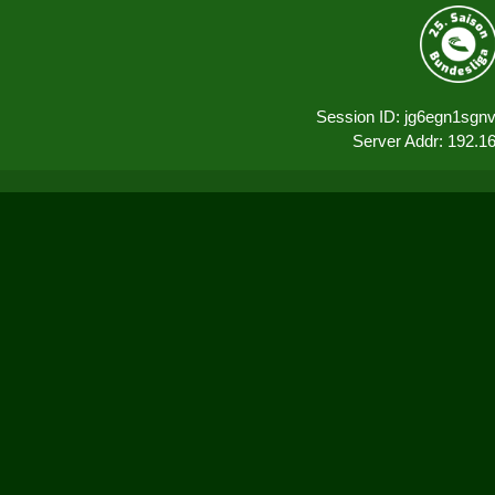
Session ID: jg6egn1sgnv
Server Addr: 192.1