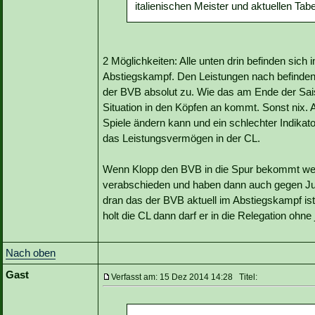
italienischen Meister und aktuellen Tab
2 Möglichkeiten: Alle unten drin befinden sich
Abstiegskampf. Den Leistungen nach befinden 
der BVB absolut zu. Wie das am Ende der Sais
Situation in den Köpfen an kommt. Sonst nix. A
Spiele ändern kann und ein schlechter Indikato
das Leistungsvermögen in der CL.
Wenn Klopp den BVB in die Spur bekommt wer
verabschieden und haben dann auch gegen Juv
dran das der BVB aktuell im Abstiegskampf is
holt die CL dann darf er in die Relegation ohn
Nach oben
Gast
Verfasst am: 15 Dez 2014 14:28 Titel: