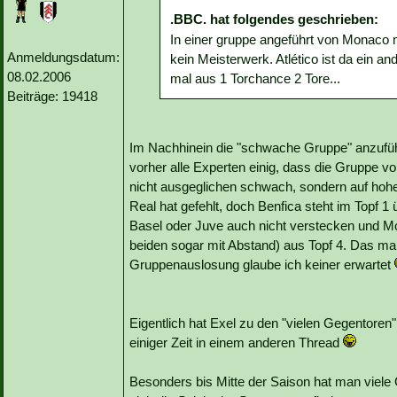
.BBC. hat folgendes geschrieben:
In einer gruppe angeführt von Monaco mi
Anmeldungsdatum:
kein Meisterwerk. Atlético ist da ein
08.02.2006
mal aus 1 Torchance 2 Tore...
Beiträge: 19418
Im Nachhinein die "schwache Gruppe" anzuführe
vorher alle Experten einig, dass die Gruppe v
nicht ausgeglichen schwach, sondern auf hoh
Real hat gefehlt, doch Benfica steht im Topf 1
Basel oder Juve auch nicht verstecken und 
beiden sogar mit Abstand) aus Topf 4. Das man
Gruppenauslosung glaube ich keiner erwartet
Eigentlich hat Exel zu den "vielen Gegentoren"
einiger Zeit in einem anderen Thread
Besonders bis Mitte der Saison hat man viel