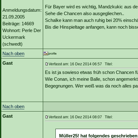
Für Bayer wird es wichtig, Mandzkukic aus d
Anmeldungsdatum:
Sehe die Chancen also ausgegliechen..
21.09.2005
Schalke kann man auch ruhig bei 20% einsch
Beiträge: 14669
Bis die Hinspieltage anfangen, kann noch bis
Wohnort: Perle Der
Uckermark
(schwedt)
Nach oben
Gast
Verfasst am: 16 Dez 2014 06:57 Titel:
Es ist ja sowieso etwas früh schon Chancen
Wie Conan, ich meine Balle, schon angemerkt 
Begegnungen. Wer weiß was da noch alles pas
Nach oben
Gast
Verfasst am: 16 Dez 2014 08:07 Titel:
Müller25! hat folgendes geschrieben