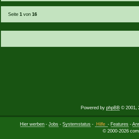
Seite
1
von
16
Powered by
phpBB
© 2001, 
Hier werben
-
Jobs
-
Systemstatus
-
Hilfe
-
Features
-
An
© 2000-2026 comu