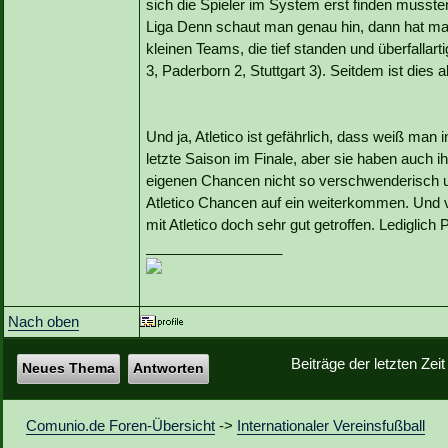
sich die Spieler im System erst finden musste
Liga Denn schaut man genau hin, dann hat ma
kleinen Teams, die tief standen und überfallar
3, Paderborn 2, Stuttgart 3). Seitdem ist dies 
Und ja, Atletico ist gefährlich, dass weiß man
letzte Saison im Finale, aber sie haben auch 
eigenen Chancen nicht so verschwenderisch 
Atletico Chancen auf ein weiterkommen. Und v
mit Atletico doch sehr gut getroffen. Ledigli
_________________
Nach oben
Beiträge der letzten Zei
Neues Thema
Antworten
Comunio.de Foren-Übersicht
->
Internationaler Vereinsfußball