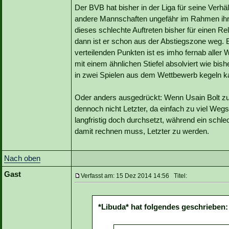
Der BVB hat bisher in der Liga für seine Verhä
andere Mannschaften ungefähr im Rahmen ihrer
dieses schlechte Auftreten bisher für einen Re
dann ist er schon aus der Abstiegszone weg. 
verteilenden Punkten ist es imho fernab aller
mit einem ähnlichen Stiefel absolviert wie bis
in zwei Spielen aus dem Wettbewerb kegeln k
Oder anders ausgedrückt: Wenn Usain Bolt z
dennoch nicht Letzter, da einfach zu viel Wegs
langfristig doch durchsetzt, während ein schle
damit rechnen muss, Letzter zu werden.
Nach oben
Gast
Verfasst am: 15 Dez 2014 14:56 Titel:
*Libuda* hat folgendes geschrieben: