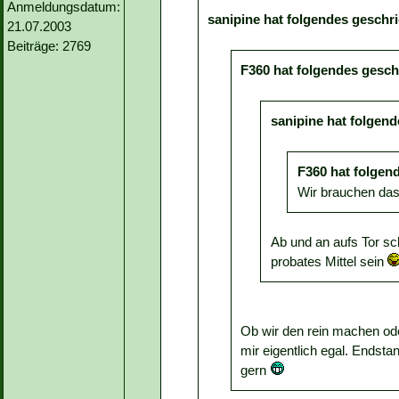
Anmeldungsdatum:
sanipine hat folgendes geschr
21.07.2003
Beiträge: 2769
F360 hat folgendes gesch
sanipine hat folgen
F360 hat folgen
Wir brauchen das
Ab und an aufs Tor sc
probates Mittel sein
Ob wir den rein machen oder
mir eigentlich egal. Endsta
gern