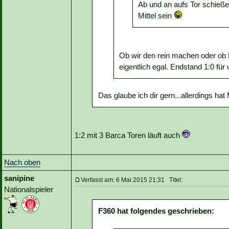
Ab und an aufs Tor schieße
Mittel sein
Ob wir den rein machen oder ob Ba
eigentlich egal. Endstand 1:0 fü
Das glaube ich dir gern...allerdings hat
1:2 mit 3 Barca Toren läuft auch
Nach oben
sanipine
Verfasst am: 6 Mai 2015 21:31 Titel:
Nationalspieler
F360 hat folgendes geschrieben: