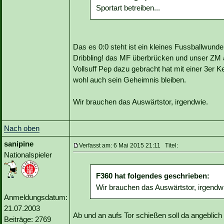
Sportart betreiben...
Das es 0:0 steht ist ein kleines Fussballwunde
Dribbling! das MF überbrücken und unser ZM
Vollsuff Pep dazu gebracht hat mit einer 3er
wohl auch sein Geheimnis bleiben.
Wir brauchen das Auswärtstor, irgendwie.
Nach oben
sanipine
Verfasst am: 6 Mai 2015 21:11 Titel:
Nationalspieler
F360 hat folgendes geschrieben:
Wir brauchen das Auswärtstor, irgendw
Anmeldungsdatum:
21.07.2003
Ab und an aufs Tor schießen soll da angeblich 
Beiträge: 2769