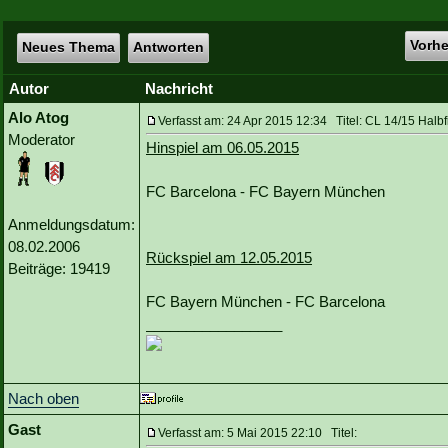
Vorh
Neues Thema
Antworten
Autor
Nachricht
Alo Atog
Verfasst am: 24 Apr 2015 12:34 Titel: CL 14/15 Halbf
Moderator
Hinspiel am 06.05.2015
FC Barcelona - FC Bayern München
Anmeldungsdatum:
08.02.2006
Rückspiel am 12.05.2015
Beiträge: 19419
FC Bayern München - FC Barcelona
_________________
Nach oben
Gast
Verfasst am: 5 Mai 2015 22:10 Titel: