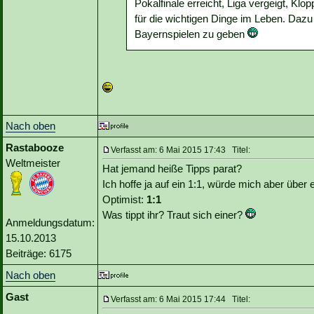
Pokalfinale erreicht, Liga vergeigt, Klo
für die wichtigen Dinge im Leben. Dazu
Bayernspielen zu geben
Nach oben
Rastabooze
Verfasst am: 6 Mai 2015 17:43 Titel:
Weltmeister
Hat jemand heiße Tipps parat?
Ich hoffe ja auf ein 1:1, würde mich aber über 
Optimist:
1:1
Was tippt ihr? Traut sich einer?
Anmeldungsdatum:
15.10.2013
Beiträge: 6175
Nach oben
Gast
Verfasst am: 6 Mai 2015 17:44 Titel: