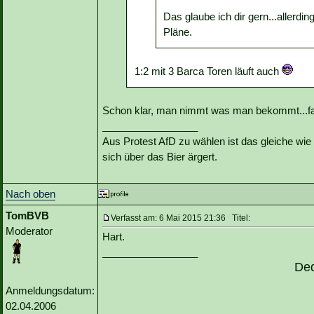
Das glaube ich dir gern...allerdi
Pläne.
1:2 mit 3 Barca Toren läuft auch
Schon klar, man nimmt was man bekommt...fa
_________________
Aus Protest AfD zu wählen ist das gleiche wie 
sich über das Bier ärgert.
Nach oben
TomBVB
Verfasst am: 6 Mai 2015 21:36 Titel:
Moderator
Hart.
_________________
De
Anmeldungsdatum:
02.04.2006