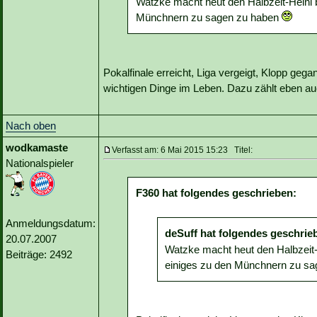
Watzke macht heut den Halbzeit-Heini be
Münchnern zu sagen zu haben
Pokalfinale erreicht, Liga vergeigt, Klopp gegan
wichtigen Dinge im Leben. Dazu zählt eben a
Nach oben
wodkamaste
Verfasst am: 6 Mai 2015 15:23 Titel:
Nationalspieler
F360 hat folgendes geschrieben:
Anmeldungsdatum:
deSuff hat folgendes geschrie
20.07.2007
Watzke macht heut den Halbzeit-He
Beiträge: 2492
einiges zu den Münchnern zu s