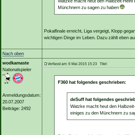
Watzke macht heut den Halbzeit-Heini be
Münchnern zu sagen zu haben
Pokalfinale erreicht, Liga vergeigt, Klopp gegan
wichtigen Dinge im Leben. Dazu zählt eben a
Nach oben
wodkamaste
Verfasst am: 6 Mai 2015 15:23 Titel:
Nationalspieler
F360 hat folgendes geschrieben:
Anmeldungsdatum:
deSuff hat folgendes geschrie
20.07.2007
Watzke macht heut den Halbzeit-He
Beiträge: 2492
einiges zu den Münchnern zu s