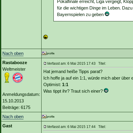
Pokalfinale erreicht, Liga vergeigt, Klo
für die wichtigen Dinge im Leben. Dazu
Bayernspielen zu geben
Nach oben
Rastabooze
Verfasst am: 6 Mai 2015 17:43 Titel:
Weltmeister
Hat jemand heiße Tipps parat?
Ich hoffe ja auf ein 1:1, würde mich aber über 
Optimist:
1:1
Was tippt ihr? Traut sich einer?
Anmeldungsdatum:
15.10.2013
Beiträge: 6175
Nach oben
Gast
Verfasst am: 6 Mai 2015 17:44 Titel: