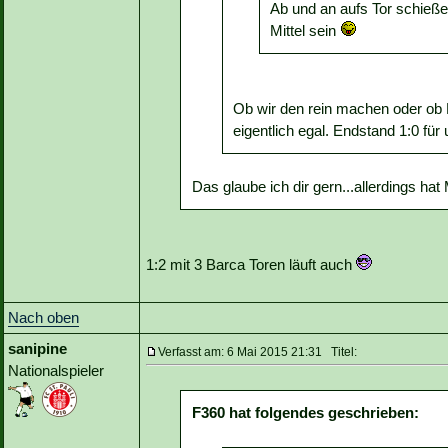
Ab und an aufs Tor schieße
Mittel sein
Ob wir den rein machen oder ob Ba
eigentlich egal. Endstand 1:0 fü
Das glaube ich dir gern...allerdings hat
1:2 mit 3 Barca Toren läuft auch
Nach oben
sanipine
Verfasst am: 6 Mai 2015 21:31 Titel:
Nationalspieler
F360 hat folgendes geschrieben: