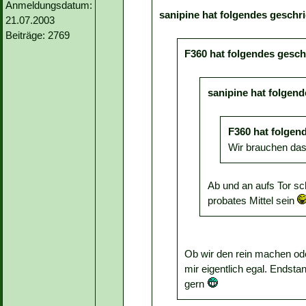
Anmeldungsdatum:
sanipine hat folgendes geschr
21.07.2003
Beiträge: 2769
F360 hat folgendes gesch
sanipine hat folgen
F360 hat folgen
Wir brauchen das
Ab und an aufs Tor sc
probates Mittel sein
Ob wir den rein machen oder
mir eigentlich egal. Endsta
gern