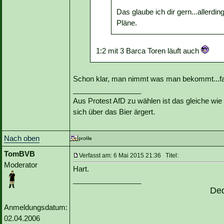
Das glaube ich dir gern...allerdi
Pläne.
1:2 mit 3 Barca Toren läuft auch
Schon klar, man nimmt was man bekommt...fa
_________________
Aus Protest AfD zu wählen ist das gleiche wie 
sich über das Bier ärgert.
Nach oben
TomBVB
Verfasst am: 6 Mai 2015 21:36 Titel:
Moderator
Hart.
_________________
De
Anmeldungsdatum:
02.04.2006