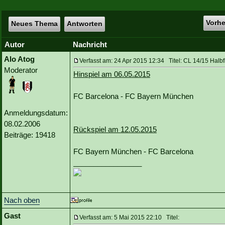
Vorh
Neues Thema
Antworten
Autor
Nachricht
Alo Atog
Verfasst am: 24 Apr 2015 12:34 Titel: CL 14/15 Halbf
Moderator
Hinspiel am 06.05.2015
FC Barcelona - FC Bayern München
Anmeldungsdatum:
08.02.2006
Rückspiel am 12.05.2015
Beiträge: 19418
FC Bayern München - FC Barcelona
_________________
Nach oben
Gast
Verfasst am: 5 Mai 2015 22:10 Titel: