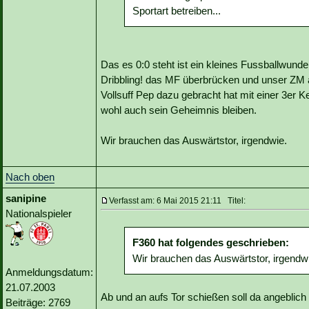
Sportart betreiben...
Das es 0:0 steht ist ein kleines Fussballwunde
Dribbling! das MF überbrücken und unser ZM
Vollsuff Pep dazu gebracht hat mit einer 3er
wohl auch sein Geheimnis bleiben.
Wir brauchen das Auswärtstor, irgendwie.
Nach oben
sanipine
Verfasst am: 6 Mai 2015 21:11 Titel:
Nationalspieler
F360 hat folgendes geschrieben:
Wir brauchen das Auswärtstor, irgendw
Anmeldungsdatum:
21.07.2003
Ab und an aufs Tor schießen soll da angeblich 
Beiträge: 2769