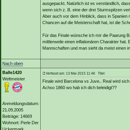
ausgepackt. Natürlich ist es verständlich, das
wenn sich z. B. eine der drei Sturmspitzen verl
Aber auch vor dem Hinblick, dass in Spanien 
Chancen auf die Meisterschaft hat, ist die Sch
Für das Finale wünsche ich mir die Paarung B
mittlerweile einen inflationären Charakter hat.
Mannschaften und man sieht da meist einen in
Nach oben
Balle1420
Verfasst am: 13 Mai 2015 11:46 Titel:
Weltmeister
Finale wird Barcelona vs Juve.. Real wird sich
Achso 1860 wo hab ich dich beleidigt??
Anmeldungsdatum:
21.09.2005
Beiträge: 14669
Wohnort: Perle Der
Uckermark