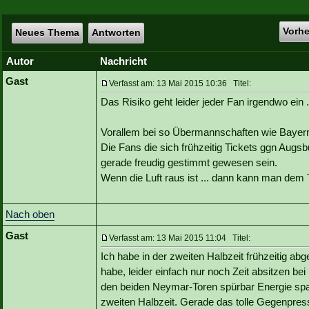
Vorh
Neues Thema
Antworten
Autor
Nachricht
Gast
Verfasst am: 13 Mai 2015 10:36 Titel:
Das Risiko geht leider jeder Fan irgendwo ein .
Vorallem bei so Übermannschaften wie Bayern,
Die Fans die sich frühzeitig Tickets ggn Aug
gerade freudig gestimmt gewesen sein.
Wenn die Luft raus ist ... dann kann man dem 
Nach oben
Gast
Verfasst am: 13 Mai 2015 11:04 Titel:
Ich habe in der zweiten Halbzeit frühzeitig a
habe, leider einfach nur noch Zeit absitzen be
den beiden Neymar-Toren spürbar Energie spar
zweiten Halbzeit. Gerade das tolle Gegenpress