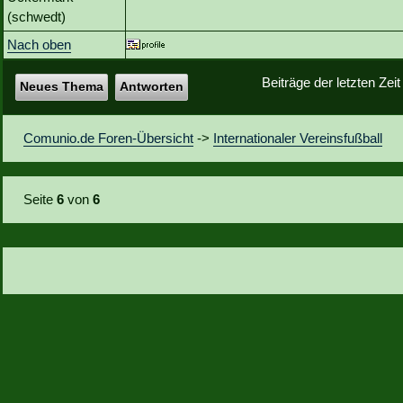
(schwedt)
Nach oben
Beiträge der letzten Zei
Neues Thema
Antworten
Comunio.de Foren-Übersicht
->
Internationaler Vereinsfußball
Seite
6
von
6