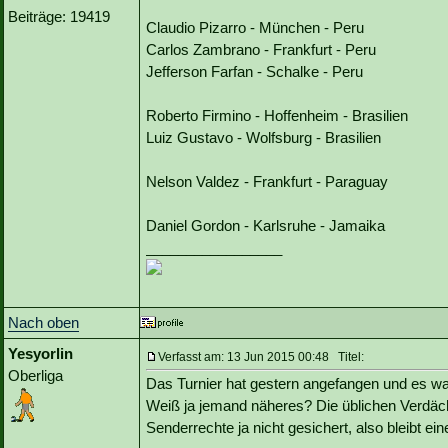
Beiträge: 19419
Claudio Pizarro - München - Peru
Carlos Zambrano - Frankfurt - Peru
Jefferson Farfan - Schalke - Peru
Roberto Firmino - Hoffenheim - Brasilien
Luiz Gustavo - Wolfsburg - Brasilien
Nelson Valdez - Frankfurt - Paraguay
Daniel Gordon - Karlsruhe - Jamaika
_________________
Nach oben
Yesyorlin
Verfasst am: 13 Jun 2015 00:48 Titel:
Oberliga
Das Turnier hat gestern angefangen und es w
Weiß ja jemand näheres? Die üblichen Verdäc
Senderrechte ja nicht gesichert, also bleibt ei