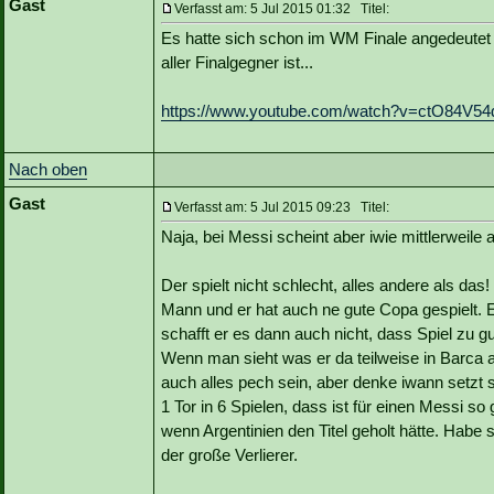
Gast
Verfasst am: 5 Jul 2015 01:32 Titel:
Es hatte sich schon im WM Finale angedeutet u
aller Finalgegner ist...
https://www.youtube.com/watch?v=ctO84V5
Nach oben
Gast
Verfasst am: 5 Jul 2015 09:23 Titel:
Naja, bei Messi scheint aber iwie mittlerweile
Der spielt nicht schlecht, alles andere als da
Mann und er hat auch ne gute Copa gespielt. Er
schafft er es dann auch nicht, dass Spiel zu g
Wenn man sieht was er da teilweise in Barca a
auch alles pech sein, aber denke iwann setzt 
1 Tor in 6 Spielen, dass ist für einen Messi s
wenn Argentinien den Titel geholt hätte. Habe
der große Verlierer.