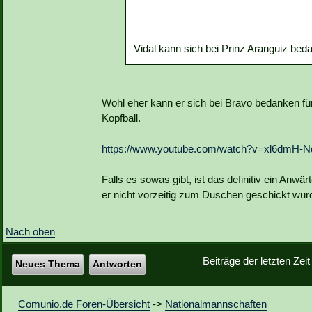
Vidal kann sich bei Prinz Aranguiz bed
Wohl eher kann er sich bei Bravo bedanken fü
Kopfball.
https://www.youtube.com/watch?v=xl6dmH-
Falls es sowas gibt, ist das definitiv ein Anw
er nicht vorzeitig zum Duschen geschickt wurd
Nach oben
Beiträge der letzten Zei
Neues Thema
Antworten
Comunio.de Foren-Übersicht
->
Nationalmannschaften