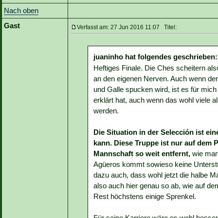
Nach oben
Gast
Verfasst am: 27 Jun 2016 11:07 Titel:
juaninho hat folgendes geschrieben:
Heftiges Finale. Die Ches scheitern als
an den eigenen Nerven. Auch wenn der 
und Galle spucken wird, ist es für mic
erklärt hat, auch wenn das wohl viele
werden.
Die Situation in der Selección ist e
kann. Diese Truppe ist nur auf dem Pa
Mannschaft so weit entfernt,
wie man 
Agüeros kommt sowieso keine Unterstü
dazu auch, dass wohl jetzt die halbe Ma
also auch hier genau so ab, wie auf de
Rest höchstens einige Sprenkel.
Für seine Karriere wäre es wohl besse