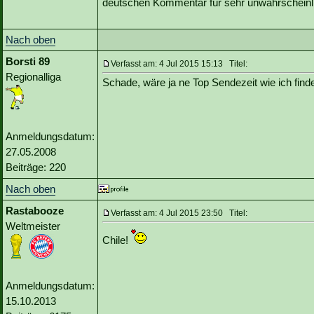
deutschen Kommentar für sehr unwahrscheinl
Nach oben
Borsti 89
Verfasst am: 4 Jul 2015 15:13 Titel:
Regionalliga
Schade, wäre ja ne Top Sendezeit wie ich fin
Anmeldungsdatum:
27.05.2008
Beiträge: 220
Nach oben
Rastabooze
Verfasst am: 4 Jul 2015 23:50 Titel:
Weltmeister
Chile!
Anmeldungsdatum:
15.10.2013