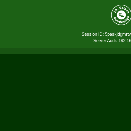
Session ID: 5paskjdgmrt
Server Addr: 192.1