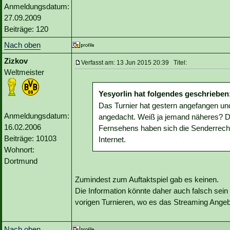
Anmeldungsdatum:
27.09.2009
Beiträge: 120
Nach oben
Zizkov
Verfasst am: 13 Jun 2015 20:39 Titel:
Weltmeister
Yesyorlin hat folgendes geschrieben
Das Turnier hat gestern angefangen u
Anmeldungsdatum:
angedacht. Weiß ja jemand näheres? D
16.02.2006
Fernsehens haben sich die Senderrechte
Beiträge: 10103
Internet.
Wohnort:
Dortmund
Zumindest zum Auftaktspiel gab es keinen.
Die Information könnte daher auch falsch sei
vorigen Turnieren, wo es das Streaming Ange
Nach oben