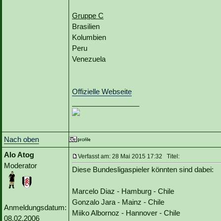
Gruppe C
Brasilien
Kolumbien
Peru
Venezuela
Offizielle Webseite
_________________
Nach oben
Alo Atog
Verfasst am: 28 Mai 2015 17:32 Titel:
Moderator
Diese Bundesligaspieler könnten sind dabei:
Marcelo Diaz - Hamburg - Chile
Gonzalo Jara - Mainz - Chile
Anmeldungsdatum:
Miiko Albornoz - Hannover - Chile
08.02.2006