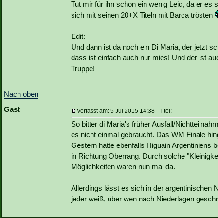
Tut mir für ihn schon ein wenig Leid, da er es 
sich mit seinen 20+X Titeln mit Barca trösten
Edit:
Und dann ist da noch ein Di Maria, der jetzt s
dass ist einfach auch nur mies! Und der ist au
Truppe!
Nach oben
Gast
Verfasst am: 5 Jul 2015 14:38 Titel:
So bitter di Maria's früher Ausfall/Nichtteilnah
es nicht einmal gebraucht. Das WM Finale hin
Gestern hatte ebenfalls Higuain Argentiniens 
in Richtung Oberrang. Durch solche "Kleinigk
Möglichkeiten waren nun mal da.
Allerdings lässt es sich in der argentinischen
jeder weiß, über wen nach Niederlagen geschr