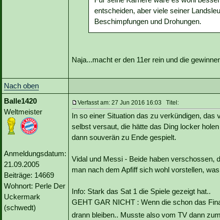
entscheiden, aber viele seiner Landsle
Beschimpfungen und Drohungen.
Naja...macht er den 11er rein und die gewinne
Nach oben
Balle1420
Verfasst am: 27 Jun 2016 16:03 Titel:
Weltmeister
In so einer Situation das zu verkündigen, das v
selbst versaut, die hätte das Ding locker holen
dann souverän zu Ende gespielt.
Anmeldungsdatum:
Vidal und Messi - Beide haben verschossen, d
21.09.2005
man nach dem Apfiff sich wohl vorstellen, was
Beiträge: 14669
Wohnort: Perle Der
Info: Stark das Sat 1 die Spiele gezeigt hat..
Uckermark
GEHT GAR NICHT : Wenn die schon das Finale
(schwedt)
drann bleiben.. Musste also vom TV dann zu