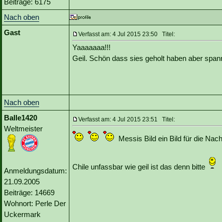
Beiträge: 6175
Nach oben
Gast
Verfasst am: 4 Jul 2015 23:50 Titel:
Yaaaaaaa!!!
Geil. Schön dass sies geholt haben aber span
Nach oben
Balle1420
Verfasst am: 4 Jul 2015 23:51 Titel:
Weltmeister
Messis Bild ein Bild für die Nach
Chile unfassbar wie geil ist das denn bitte
Anmeldungsdatum:
21.09.2005
Beiträge: 14669
Wohnort: Perle Der
Uckermark