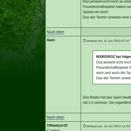
Das jemand echt noch so einen
Freundschaftsspiele haben seit
Spieler eh nicht.
Das der Termin sowieso eine r
Nach oben
Gast
Verfasst am: 11 Jun 2015 07:47 
MXIRDRGZ hat folge
Das jemand echt noch 
Freundschaftsspiele ha
mich und auch die Spi
Das der Termin sowie
Das Radio hat das Spiel heute
mit 1:2 verloren. Die eigentli
Nach oben
19boakye19
Verfasst am: 14 Jun 2015 12:33 
Content