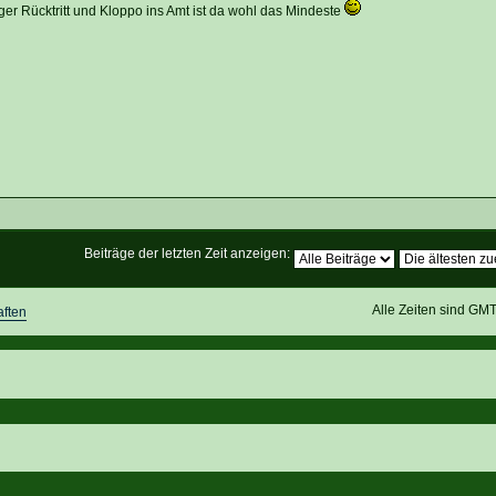
iger Rücktritt und Kloppo ins Amt ist da wohl das Mindeste
Beiträge der letzten Zeit anzeigen:
Alle Zeiten sind GM
ften