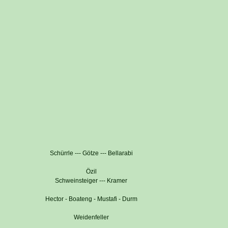
Schürrle --- Götze --- Bellarabi
Özil
Schweinsteiger --- Kramer
Hector - Boateng - Mustafi - Durm
Weidenfeller