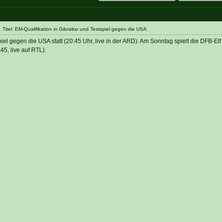
itel: EM-Qualifikation in Gibraltar und Testspiel gegen die USA
piel gegen die USA statt (20:45 Uhr, live in der ARD). Am Sonntag spielt die DFB-Elf
45, live auf RTL).