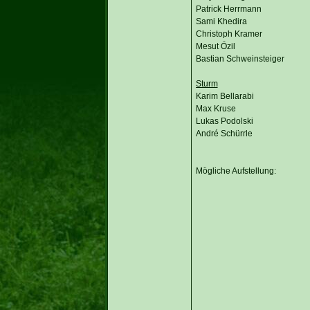
Patrick Herrmann
Sami Khedira
Christoph Kramer
Mesut Özil
Bastian Schweinsteiger
Sturm
Karim Bellarabi
Max Kruse
Lukas Podolski
André Schürrle
Mögliche Aufstellung: