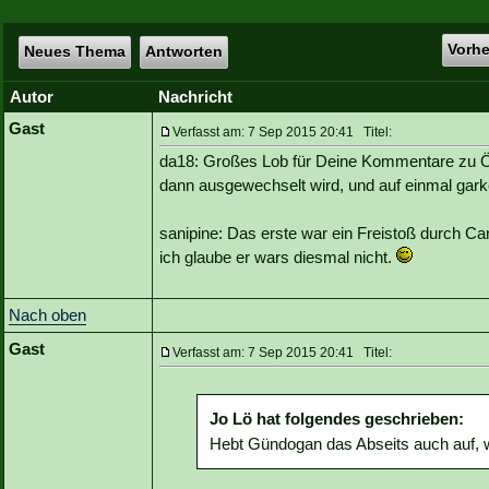
Vorh
Neues Thema
Antworten
Autor
Nachricht
Gast
Verfasst am: 7 Sep 2015 20:41 Titel:
da18: Großes Lob für Deine Kommentare zu Özil
dann ausgewechselt wird, und auf einmal garke
sanipine: Das erste war ein Freistoß durch Ca
ich glaube er wars diesmal nicht.
Nach oben
Gast
Verfasst am: 7 Sep 2015 20:41 Titel:
Jo Lö hat folgendes geschrieben:
Hebt Gündogan das Abseits auch auf, we