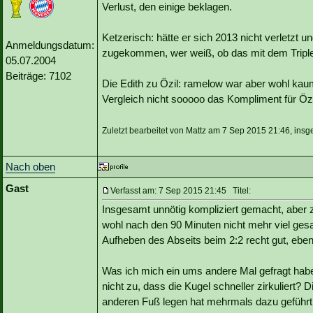
Verlust, den einige beklagen.
Ketzerisch: hätte er sich 2013 nicht verletzt u
Anmeldungsdatum:
zugekommen, wer weiß, ob das mit dem Triple.
05.07.2004
Beiträge: 7102
Die Edith zu Özil: ramelow war aber wohl kaum 
Vergleich nicht sooooo das Kompliment für Özil
Zuletzt bearbeitet von Mattz am 7 Sep 2015 21:46, insg
Nach oben
Gast
Verfasst am: 7 Sep 2015 21:45 Titel:
Insgesamt unnötig kompliziert gemacht, aber 
wohl nach den 90 Minuten nicht mehr viel ge
Aufheben des Abseits beim 2:2 recht gut, ebe
Was ich mich ein ums andere Mal gefragt hab
nicht zu, dass die Kugel schneller zirkuliert? 
anderen Fuß legen hat mehrmals dazu geführt