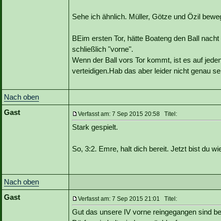
Sehe ich ähnlich. Müller, Götze und Özil bewe
BEim ersten Tor, hätte Boateng den Ball nach
schließlich "vorne".
Wenn der Ball vors Tor kommt, ist es auf jede
verteidigen.Hab das aber leider nicht genau 
Nach oben
Gast
Verfasst am: 7 Sep 2015 20:58 Titel:
Stark gespielt.
So, 3:2. Emre, halt dich bereit. Jetzt bist du wi
Nach oben
Gast
Verfasst am: 7 Sep 2015 21:01 Titel:
Gut das unsere IV vorne reingegangen sind bei