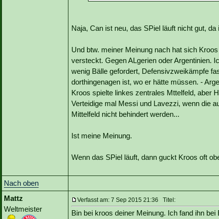
Naja, Can ist neu, das SPiel läuft nicht gut, da 
Und btw. meiner Meinung nach hat sich Kroos
versteckt. Gegen ALgerien oder Argentinien. I
wenig Bälle gefordert, Defensivzweikämpfe fast 
dorthingenagen ist, wo er hätte müssen. - Arge
Kroos spielte linkes zentrales Mttelfeld, abe
Verteidige mal Messi und Lavezzi, wenn die au
Mittelfeld nicht behindert werden...
Ist meine Meinung.
Wenn das SPiel läuft, dann guckt Kroos oft ob
Nach oben
Mattz
Verfasst am: 7 Sep 2015 21:36 Titel:
Weltmeister
Bin bei kroos deiner Meinung. Ich fand ihn be