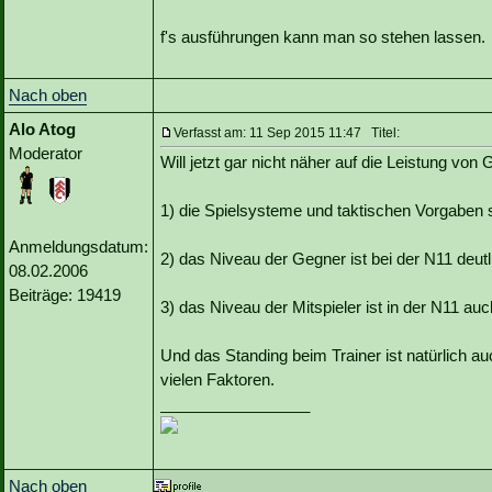
f's ausführungen kann man so stehen lassen.
Nach oben
Alo Atog
Verfasst am: 11 Sep 2015 11:47 Titel:
Moderator
Will jetzt gar nicht näher auf die Leistung von
1) die Spielsysteme und taktischen Vorgaben s
Anmeldungsdatum:
2) das Niveau der Gegner ist bei der N11 deutl
08.02.2006
Beiträge: 19419
3) das Niveau der Mitspieler ist in der N11 au
Und das Standing beim Trainer ist natürlich a
vielen Faktoren.
_________________
Nach oben