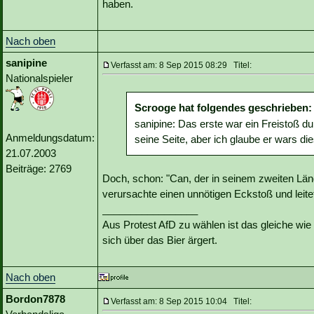
haben.
Nach oben
sanipine
Verfasst am: 8 Sep 2015 08:29 Titel:
Nationalspieler
Scrooge hat folgendes geschrieben:
sanipine: Das erste war ein Freistoß 
Anmeldungsdatum:
seine Seite, aber ich glaube er wars di
21.07.2003
Beiträge: 2769
Doch, schon: "Can, der in seinem zweiten Lände
verursachte einen unnötigen Eckstoß und leite
_________________
Aus Protest AfD zu wählen ist das gleiche wie 
sich über das Bier ärgert.
Nach oben
Bordon7878
Verfasst am: 8 Sep 2015 10:04 Titel: