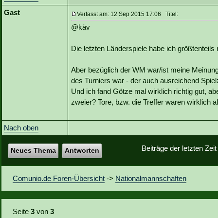
Gast
Verfasst am: 12 Sep 2015 17:06 Titel:
@käv
Die letzten Länderspiele habe ich größtenteils
Aber bezüglich der WM war/ist meine Meinung,
des Turniers war - der auch ausreichend Spie
Und ich fand Götze mal wirklich richtig gut, 
zweier? Tore, bzw. die Treffer waren wirklich al
Nach oben
Beiträge der letzten Zei
Neues Thema
Antworten
Comunio.de Foren-Übersicht
->
Nationalmannschaften
Seite
3
von
3