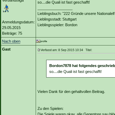
Verbandsliga
so....die Quali ist fast geschafft!
_________________
Lieblingsbuch: "222 Gründe unsere Nationalelf
Lieblingsstadt: Stuttgart
Anmeldungsdatum:
Lieblingsspieler: Bordon
29.05.2015
Beiträge: 75
Nach oben
Gast
Verfasst am: 8 Sep 2015 10:34 Titel:
Bordon7878 hat folgendes geschrie
so....die Quali ist fast geschafft!
Vielen Dank für den gehaltvollen Beitrag.
Zu den Spielen:
Die Spiele waren okay, alle Gegentore sau blö