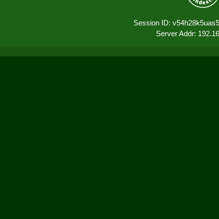
Session ID: v54h28k5uas
Server Addr: 192.1