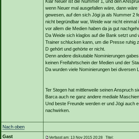
Klar Neuer ist die Nummer 1, und den ANspruch
wenn Neuer mal ausgefallen wäre, dann wäre t
gewesen, auf den sich Jögi ja als Nummer 2 f
nicht begründbar war, Weide war nicht einmal 
vor allem die Medien haben da ja gut nachgeho
Da Weide sich klaglos auf die Bank setzt und w
Trainer schlucken kann, um die Presse ruhig zu 
D gehört und gehörte er nicht.
Denn andere diskutable Nominierungen gabes 
keinen Freifahrtschein der Medien und der St
Da wurden viele Nominierungen bei diversen L
Ter Stegen hat mittlerweile seinen Anspruch si
Barca auch ne ganz andere mediale Maschiene
Und beste Freunde werden er und Jögi auch eh
nachwirken.
Nach oben
Gast
Verfasst am: 13 Nov 2015 20:28 Titel: