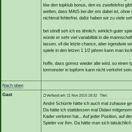
löw den topklub bonus, den es zweifelsfrei gi
wetten, dass MAtS bei der em dabei ist, ohne 
nichtmal fehlerfrei. dafür haben wir zu viele 
bei stindl seh ich es ähnlich. wirklich guter spi
würde er sehr viel variabilität in die mannsc
lassen. vll die letzte chance, aber irgendwie 
spiele in den letzen 1 1/2 jahren kann man loc
hoffe, dass gomez wieder alte wird. so einen t
tormonster in topform kann nicht verkehrt sein
Nach oben
Gast
Verfasst am: 11 Nov 2015 18:32 Titel:
André Schürrle hätte ich auch mal zuhause gel
Da hätte ich stattdessen mal Didavi mitgen
Kader verloren hat... Auf jeder Position, auf de
Spieler vor ihm. Da hätte man sich tatsächlic