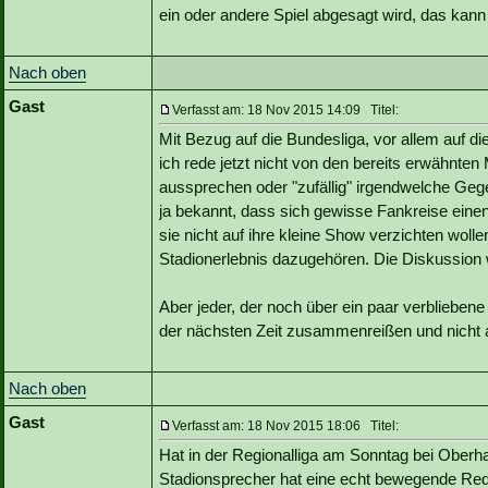
ein oder andere Spiel abgesagt wird, das kann 
Nach oben
Gast
Verfasst am: 18 Nov 2015 14:09 Titel:
Mit Bezug auf die Bundesliga, vor allem auf d
ich rede jetzt nicht von den bereits erwähnt
aussprechen oder "zufällig" irgendwelche Gege
ja bekannt, dass sich gewisse Fankreise ein
sie nicht auf ihre kleine Show verzichten woll
Stadionerlebnis dazugehören. Die Diskussion w
Aber jeder, der noch über ein paar verbliebene 
der nächsten Zeit zusammenreißen und nicht a
Nach oben
Gast
Verfasst am: 18 Nov 2015 18:06 Titel:
Hat in der Regionalliga am Sonntag bei Oberha
Stadionsprecher hat eine echt bewegende Rede