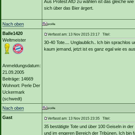
Aus Protest AfD zu wählen ist das gleiche wie 
sich über das Bier ärgert.
Nach oben
Balle1420
Verfasst am: 13 Nov 2015 23:17 Titel:
Weltmeister
30-40 Tote.... Unglaublich.. Ich bin sprachlos 
kaum jemand, jetzt ist es ganz egal wie es au
Anmeldungsdatum:
21.09.2005
Beiträge: 14669
Wohnort: Perle Der
Uckermark
(schwedt)
Nach oben
Gast
Verfasst am: 13 Nov 2015 23:35 Titel:
35 bestätigte Tote und über 100 Geiseln in de
und im engeren Bereich der Tribünen. Ich bin 