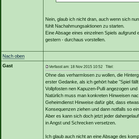
Nein, glaub ich nicht dran, auch wenn sich nu
fühlt Nachahmungsaktionen zu starten.
Eine Absage eines einzelnen Spiels aufgrund e
gestern - durchaus vorstellen.
Nach oben
Gast
Verfasst am: 18 Nov 2015 10:52 Titel:
Ohne das verharmlosen zu wollen, die Hinterg
erster Gedanke, als ich gehört habe "Spiel fällt
Vollpfosten nen Kapuzen-Pulli angezogen und g
Natürlich muss man konkreten Hinweisen nac
Geheimdienst Hinweise dafür gibt, dass etwa
Konsequenzen ziehen und dann notfalls so ein
Aber es kann sich doch jetzt jeder dahergelau
in Angst und Schrecken versetzen.
Ich glaub auch nicht an eine Absage des komp