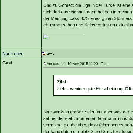
Und zu Gomez: die Liga in der Türkei ist eine
sich dort auszeichnet, dann hat das in meine
der Meinung, dass 80% eines guten Stürmers S
eh immer schon und Selbstvertrauen aktuell a
_________________
Nach oben
Gast
Verfasst am: 10 Nov 2015 11:20 Titel:
Zitat:
Zieler: weniger gute Entscheidung, fällt
bin zwar kein großer zieler fan, aber was der 
sahne. der steht momentan fährmann in nichts
vermisse. glaube aber, dass fährmann es schwe
der kandidaten um platz 2 und 3 ist. ter stegen