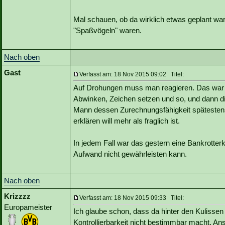
Mal schauen, ob da wirklich etwas geplant wa
"Spaßvögeln" waren.
Nach oben
Gast
Verfasst am: 18 Nov 2015 09:02 Titel:
Auf Drohungen muss man reagieren. Das war a
Abwinken, Zeichen setzen und so, und dann die
Mann dessen Zurechnungsfähigkeit spätestens 
erklären will mehr als fraglich ist.
In jedem Fall war das gestern eine Bankrotterkl
Aufwand nicht gewährleisten kann.
Nach oben
Krizzzz
Verfasst am: 18 Nov 2015 09:33 Titel:
Europameister
Ich glaube schon, dass da hinter den Kulisse
Kontrollierbarkeit nicht bestimmbar macht. A