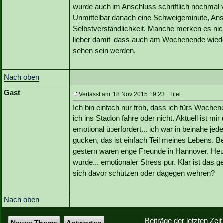
wurde auch im Anschluss schriftlich nochmal v
Unmittelbar danach eine Schweigeminute, Ansto
Selbstverständlichkeit. Manche merken es nich
lieber damit, dass auch am Wochenende wieder
sehen sein werden.
Nach oben
Gast
Verfasst am: 18 Nov 2015 19:23 Titel:
Ich bin einfach nur froh, dass ich fürs Woche
ich ins Stadion fahre oder nicht. Aktuell ist mir
emotional überfordert... ich war in beinahe je
gucken, das ist einfach Teil meines Lebens. 
gestern waren enge Freunde in Hannover. Heute
wurde... emotionaler Stress pur. Klar ist das 
sich davor schützen oder dagegen wehren?
Nach oben
Beiträge der letzten Zei
Neues Thema
Antworten