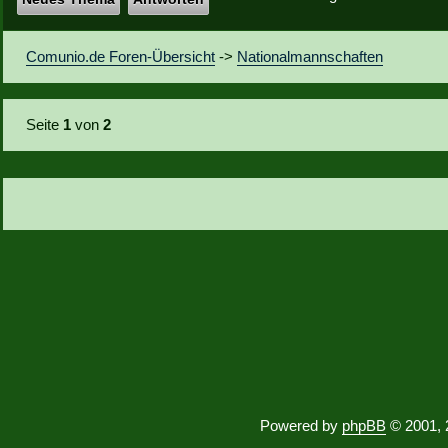
Comunio.de Foren-Übersicht
->
Nationalmannschaften
Seite
1
von
2
Powered by
phpBB
© 2001, 