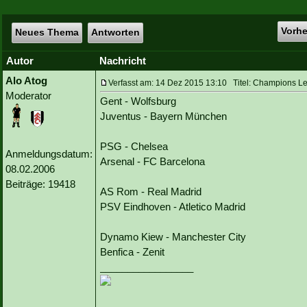
Vorh
Neues Thema
Antworten
Autor
Nachricht
Alo Atog
Verfasst am: 14 Dez 2015 13:10 Titel: Champions Le
Moderator
Gent - Wolfsburg
Juventus - Bayern München
PSG - Chelsea
Anmeldungsdatum:
Arsenal - FC Barcelona
08.02.2006
Beiträge: 19418
AS Rom - Real Madrid
PSV Eindhoven - Atletico Madrid
Dynamo Kiew - Manchester City
Benfica - Zenit
_________________