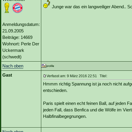
Junge war das ein langweiliger Abend.. So e
Anmeldungsdatum:
21.09.2005
Beiträge: 14669
Wohnort: Perle Der
Uckermark
(schwedt)
Nach oben
Gast
Verfasst am: 9 März 2016 22:51 Titel:
Hmmm richtig Spannung ist ja noch nicht a
entschieden.
Paris spielt einen echt feinen Ball, auf jeden F
jeden Fall, dass Benfica und die Wölfe im Vier
Halbfinalbegegnungen.
Nach oben