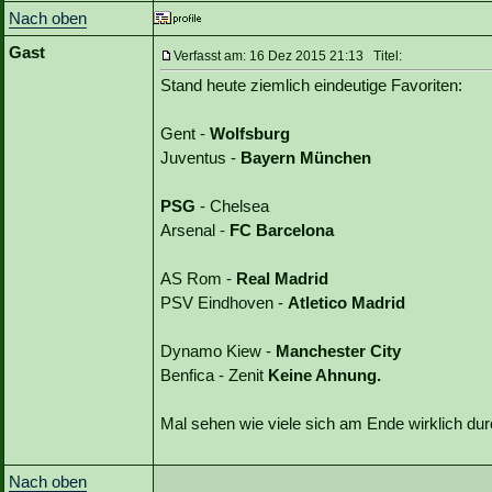
Nach oben
Gast
Verfasst am: 16 Dez 2015 21:13 Titel:
Stand heute ziemlich eindeutige Favoriten:
Gent -
Wolfsburg
Juventus -
Bayern München
PSG
- Chelsea
Arsenal -
FC Barcelona
AS Rom -
Real Madrid
PSV Eindhoven -
Atletico Madrid
Dynamo Kiew -
Manchester City
Benfica - Zenit
Keine Ahnung.
Mal sehen wie viele sich am Ende wirklich du
Nach oben