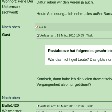
Wohnort: Perle Der
Dafür lieben wir den Verein ja auch.
Uckermark
(schwedt)
Heute Auslosung... Ich nehm alles außer Bar
Nach oben
Gast
Verfasst am: 18 März 2016 10:55 Titel:
Rastabooze hat folgendes geschrieb
War das nicht geil Leute? Das gibts nu
Komisch, dann habe ich die vielen dramatische
Vergangenheit also nur geträumt?
Nach oben
Balle1420
Verfasst am: 18 März 2016 12:26 Titel:
Weltmeister