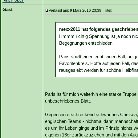
Gast
Verfasst am: 9 März 2016 23:39 Titel:
mexx2811 hat folgendes geschrieben
Hmmm richtig Spannung ist ja noch n
Begegnungen entschieden.
Paris spielt einen echt feinen Ball, auf 
Favoritenkreis. Hoffe auf jeden Fall, da
rausgesiebt werden für schöne Halbfi
Paris ist für mich weiterhin eine starke Trupp
unbeschriebenes Blatt.
Gegen ein erschreckend schwaches Chelsea, des
englischen Teams - nichtmal dann mannschaft
es um ihr Leben ginge und im Prinzip nichts we
eigenen 16er zurückzuziehen und mit den Augen