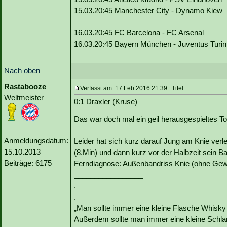
15.03.20:45 Manchester City - Dynamo Kiew
16.03.20:45 FC Barcelona - FC Arsenal
16.03.20:45 Bayern München - Juventus Turin
Nach oben
Rastabooze
Verfasst am: 17 Feb 2016 21:39 Titel:
Weltmeister
0:1 Draxler (Kruse)
Das war doch mal ein geil herausgespieltes To
Anmeldungsdatum:
Leider hat sich kurz darauf Jung am Knie verlet
15.10.2013
(8.Min) und dann kurz vor der Halbzeit sein 
Beiträge: 6175
Ferndiagnose: Außenbandriss Knie (ohne Gew
_________________
.
.
„Man sollte immer eine kleine Flasche Whisky
Außerdem sollte man immer eine kleine Schlan