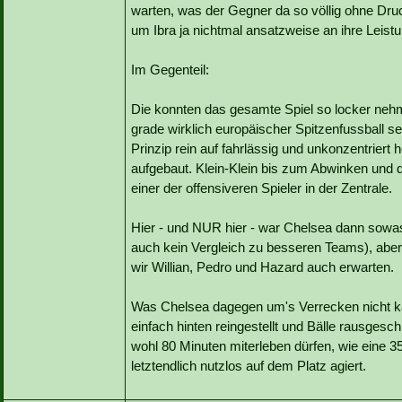
warten, was der Gegner da so völlig ohne Druck
um Ibra ja nichtmal ansatzweise an ihre Leist
Im Gegenteil:
Die konnten das gesamte Spiel so locker neh
grade wirklich europäischer Spitzenfussball s
Prinzip rein auf fahrlässig und unkonzentrier
aufgebaut. Klein-Klein bis zum Abwinken und 
einer der offensiveren Spieler in der Zentrale.
Hier - und NUR hier - war Chelsea dann sowas
auch kein Vergleich zu besseren Teams), aber 
wir Willian, Pedro und Hazard auch erwarten.
Was Chelsea dagegen um's Verrecken nicht ka
einfach hinten reingestellt und Bälle rausgesch
wohl 80 Minuten miterleben dürfen, wie eine 35
letztendlich nutzlos auf dem Platz agiert.