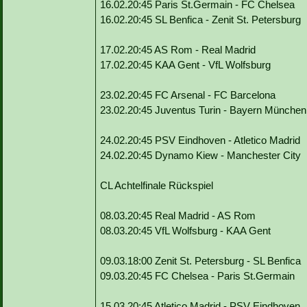
16.02.20:45 Paris St.Germain - FC Chelsea
16.02.20:45 SL Benfica - Zenit St. Petersburg
17.02.20:45 AS Rom - Real Madrid
17.02.20:45 KAA Gent - VfL Wolfsburg
23.02.20:45 FC Arsenal - FC Barcelona
23.02.20:45 Juventus Turin - Bayern München
24.02.20:45 PSV Eindhoven - Atletico Madrid
24.02.20:45 Dynamo Kiew - Manchester City
CL Achtelfinale Rückspiel
08.03.20:45 Real Madrid - AS Rom
08.03.20:45 VfL Wolfsburg - KAA Gent
09.03.18:00 Zenit St. Petersburg - SL Benfica
09.03.20:45 FC Chelsea - Paris St.Germain
15.03.20:45 Atletico Madrid - PSV Eindhoven