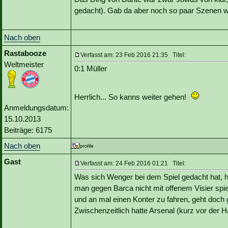
gedacht). Gab da aber noch so paar Szenen w
Nach oben
Rastabooze
Verfasst am: 23 Feb 2016 21:35 Titel:
Weltmeister
0:1 Müller
Herrlich... So kanns weiter gehen!
Anmeldungsdatum:
15.10.2013
Beiträge: 6175
Nach oben
Gast
Verfasst am: 24 Feb 2016 01:21 Titel:
Was sich Wenger bei dem Spiel gedacht hat, ha
man gegen Barca nicht mit offenem Visier spie
und an mal einen Konter zu fahren, geht doch g
Zwischenzeitlich hatte Arsenal (kurz vor der H