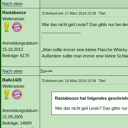
Nach oben
Rastabooze
Verfasst am: 17 März 2016 23:38 Titel:
Weltmeister
War das nicht geil Leute? Das gibts nur bei d
_________________
.
Anmeldungsdatum:
.
15.10.2013
„Man sollte immer eine kleine Flasche Whisky
Beiträge: 6175
Außerdem sollte man immer eine kleine Schlan
Nach oben
Balle1420
Verfasst am: 18 März 2016 10:39 Titel:
Weltmeister
Rastabooze hat folgendes geschrieb
War das nicht geil Leute? Das gibts nu
Anmeldungsdatum:
21.09.2005
Beiträge: 14669