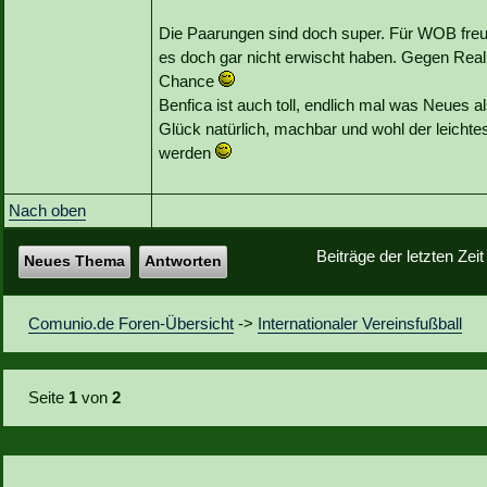
Die Paarungen sind doch super. Für WOB freu i
es doch gar nicht erwischt haben. Gegen Real 
Chance
Benfica ist auch toll, endlich mal was Neues 
Glück natürlich, machbar und wohl der leicht
werden
Nach oben
Beiträge der letzten Zei
Neues Thema
Antworten
Comunio.de Foren-Übersicht
->
Internationaler Vereinsfußball
Seite
1
von
2