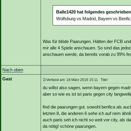
Balle1420 hat folgendes geschrieben
Wolfsburg vs Madrid, Bayern vs Benfica
Was für blöde Paarungen. Hätten der FCB und 
mir alle 4 Spiele anschauen. So sind das jedoc
anschauen werde, da bereits vorab zu 99% fest
Nach oben
Gast
Verfasst am: 18 März 2016 15:11 Titel:
du willst also sagen, wenn bayern gegen madri
aber so wie es ist ist paris gegen city langweil
find die paarungen gut. sowohl benfica als auc
letzten 8, die anderen 6 sehe ich auf nem ähn
auch paris seh ich nicht so weit vor city, als da
da nötig! schöne paarungen.