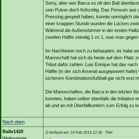
Sorry, aber wer Barca so oft den Ball überläs
sein Pulver doch frühzeitig. Das Pensum aus der
Pressing gespielt haben, konnte unmöglich übe
einer knappen Stunde wurden die Lücken zwis
Während die Außenstürmer in der ersten Halbz
zweiten Hälfte ständig 1 vs 1, was man gege
Im Nachhinein noch zu behaupten, es habe an de
Mannschaft hat sich da heute auf dem Platz 
Tribut dafür zahlen. Luis Enrique hat das nach
Hälfte (in der sich Arsenal ausgepowert hatte
sicherem Kombinationsfußball gar nicht erst 
Die Mannschaften, die Barca in den letzten 
konnten, haben selber ebenfalls die Initiative e
ab und an mit Überfallkontern zum Erfolg zu
Nach oben
Balle1420
Verfasst am: 24 Feb 2016 22:36 Titel:
Weltmeister