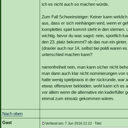
ich es nicht auch so machen würde.
Zum Fall Schweinsteiger: Keiner kann wirklich 
aus, dass er sich reinhängen wird, wenn er gefo
komplettes spiel kommt steht in den sternen.
wichtig. bevor du was sagst: nein, sportlich 
den 23. platz bekommt? ob das nun ein ginter,
(draxler auch nur 14, selbst bei poldi waren es
unterschied machen kann?
narrenfreiheit nein, man kann sicher nicht be
man dann auch klar nicht nominierungen von sc
hatte wenig spielpraxis in der rückrunde, war 
etwas offensiver bekleiden. wohl kann ich es a
vor allem wenn die alternative ein kaderfüller
einmal zum einsatz gekommen wären.
Nach oben
Gast
Verfasst am: 7 Jun 2016 21:22 Titel: