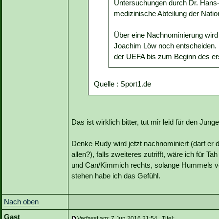
Untersuchungen durch Dr. Hans-
medizinische Abteilung der Nati
Über eine Nachnominierung wird 
Joachim Löw noch entscheiden. 
der UEFA bis zum Beginn des er
Quelle : Sport1.de
Das ist wirklich bitter, tut mir leid für den Jung
Denke Rudy wird jetzt nachnominiert (darf er 
allen?), falls zweiteres zutrifft, wäre ich für Ta
und Can/Kimmich rechts, solange Hummels verl
stehen habe ich das Gefühl.
Nach oben
Gast
Verfasst am: 7 Jun 2016 21:54 Titel: