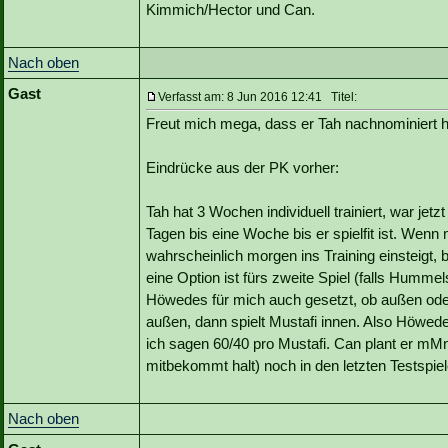
Kimmich/Hector und Can.
Nach oben
Gast
Verfasst am: 8 Jun 2016 12:41 Titel:
Freut mich mega, dass er Tah nachnominiert hat
Eindrücke aus der PK vorher:
Tah hat 3 Wochen individuell trainiert, war jet
Tagen bis eine Woche bis er spielfit ist. Wenn
wahrscheinlich morgen ins Training einsteigt, bi
eine Option ist fürs zweite Spiel (falls Humme
Höwedes für mich auch gesetzt, ob außen ode
außen, dann spielt Mustafi innen. Also Höwed
ich sagen 60/40 pro Mustafi. Can plant er mMn 
mitbekommt halt) noch in den letzten Testspiele
Nach oben