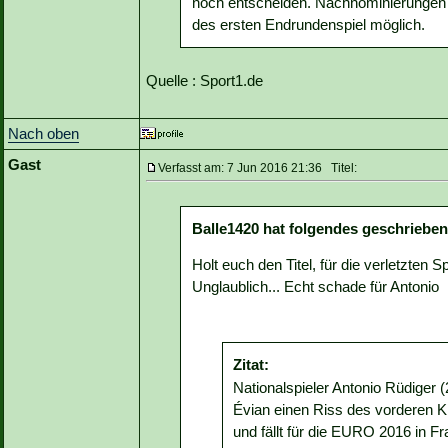
noch entscheiden. Nachnominierungen 
des ersten Endrundenspiel möglich.
Quelle : Sport1.de
Nach oben
Gast
Verfasst am: 7 Jun 2016 21:36 Titel:
Balle1420 hat folgendes geschrieben
Holt euch den Titel, für die verletzten S
Unglaublich... Echt schade für Antonio
Zitat:
Nationalspieler Antonio Rüdiger (
Évian einen Riss des vorderen 
und fällt für die EURO 2016 in F