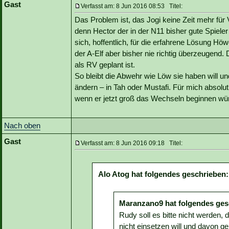
Gast
Verfasst am: 8 Jun 2016 08:53 Titel:
Das Problem ist, das Jogi keine Zeit mehr f
denn Hector der in der N11 bisher gute Spiele
sich, hoffentlich, für die erfahrene Lösung Hö
der A-Elf aber bisher nie richtig überzeugend
als RV geplant ist.
So bleibt die Abwehr wie Löw sie haben will 
ändern – in Tah oder Mustafi. Für mich absolut
wenn er jetzt groß das Wechseln beginnen wü
Nach oben
Gast
Verfasst am: 8 Jun 2016 09:18 Titel:
Alo Atog hat folgendes geschrieben:
Maranzano9 hat folgendes ges
Rudy soll es bitte nicht werden
nicht einsetzen will und davon ge