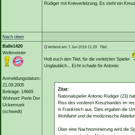
Rüdiger mit Knieverletzung. Es steht ein Kre
Nach oben
Balle1420
Verfasst am: 7 Jun 2016 21:29 Titel:
Weltmeister
Holt euch den Titel, für die verletzten Spieler
Unglaublich... Echt schade für Antonio
Anmeldungsdatum:
21.09.2005
Zitat:
Beiträge: 14669
Nationalspieler Antonio Rüdiger (23) ha
Wohnort: Perle Der
Riss des vorderen Kreuzbandes im rec
Uckermark
in Frankreich aus. Dies ergaben die U
(schwedt)
Wohlfahrt und die medizinische Abteilu
Über eine Nachnominierung wird die Sp