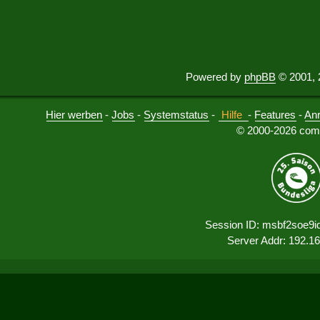
Powered by
phpBB
© 2001, 
Hier werben
-
Jobs
-
Systemstatus
-
Hilfe
-
Features
-
An
© 2000-2026 comu
Session ID: msbf2soe9id
Server Addr: 192.1