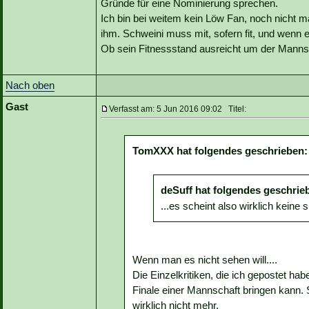
Gründe für eine Nominierung sprechen.
Ich bin bei weitem kein Löw Fan, noch nicht ma
ihm. Schweini muss mit, sofern fit, und wenn 
Ob sein Fitnessstand ausreicht um der Mannsc
Nach oben
Gast
Verfasst am: 5 Jun 2016 09:02 Titel:
TomXXX hat folgendes geschrieben:
deSuff hat folgendes geschrie
...es scheint also wirklich kein
Wenn man es nicht sehen will....
Die Einzelkritiken, die ich gepostet ha
Finale einer Mannschaft bringen kann. 
wirklich nicht mehr.