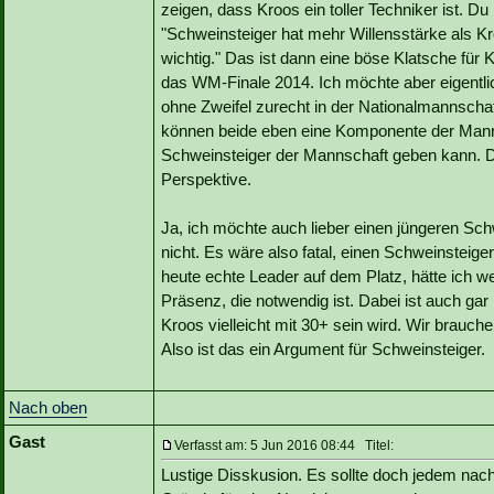
zeigen, dass Kroos ein toller Techniker ist. Du
"Schweinsteiger hat mehr Willensstärke als Kr
wichtig." Das ist dann eine böse Klatsche für K
das WM-Finale 2014. Ich möchte aber eigentlich
ohne Zweifel zurecht in der Nationalmannschaft
können beide eben eine Komponente der Mannsc
Schweinsteiger der Mannschaft geben kann. Da
Perspektive.
Ja, ich möchte auch lieber einen jüngeren Sc
nicht. Es wäre also fatal, einen Schweinsteig
heute echte Leader auf dem Platz, hätte ich w
Präsenz, die notwendig ist. Dabei ist auch gar
Kroos vielleicht mit 30+ sein wird. Wir brauch
Also ist das ein Argument für Schweinsteiger.
Nach oben
Gast
Verfasst am: 5 Jun 2016 08:44 Titel:
Lustige Disskusion. Es sollte doch jedem nach 