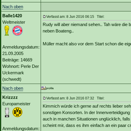
Nach oben
Balle1420
Verfasst am: 8 Jun 2016 06:15 Titel:
Weltmeister
Rudy will aber niemand sehen.. Tah wäre die
neben Boateng..
Müller macht also vor dem Start schon die eig
Anmeldungsdatum:
21.09.2005
Beiträge: 14669
Wohnort: Perle Der
Uckermark
(schwedt)
Nach oben
Krizzzz
Verfasst am: 8 Jun 2016 07:32 Titel:
Europameister
Kimmich würde ich gerne auf rechts lieber se
sonstigen Konsorten. In der Innenverteidigung
auch in manchen Situationen unglücklich, fall
scheint mir, dass es ihm einfach an ein paar c
Anmeldungsdatum: