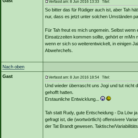
Gast
Verfasst am: 8 Jun 2016 13:33 Titel:
So bitter das für Rüdiger auch ist, aber Tah hä
nur, dass es jetzt unter solchen Umständen pas
Für Tah freut es mich ungemein. Selbst wenn 
Einsatzzeiten kommen sollte, gehört er mMn mi
wenn er sich so weiterentwickelt, in einigen J
Abwehrchefs.
Nach oben
Gast
Verfasst am: 8 Jun 2016 18:54 Titel:
Und wieder überrascht uns Jogi und tut nicht d
gehofft hatten.
Erstaunliche Entwicklung...
Tah statt Rudy, gute Entscheidung - Da Löw ja
gefragt ist, die (wortwörtlich) offensivere Var
der Tat Brandt gewesen. Taktische/Variabilität