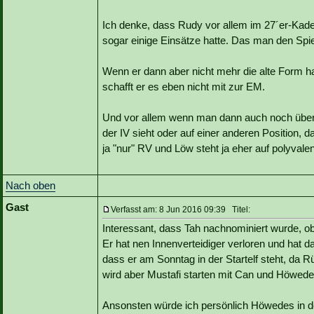
Ich denke, dass Rudy vor allem im 27´er-Kader
sogar einige Einsätze hatte. Das man den Spiel
Wenn er dann aber nicht mehr die alte Form ha
schafft er es eben nicht mit zur EM.
Und vor allem wenn man dann auch noch über 
der IV sieht oder auf einer anderen Position
ja "nur" RV und Löw steht ja eher auf polyvalen
Nach oben
Gast
Verfasst am: 8 Jun 2016 09:39 Titel:
Interessant, dass Tah nachnominiert wurde, ob
Er hat nen Innenverteidiger verloren und hat d
dass er am Sonntag in der Startelf steht, da Rü
wird aber Mustafi starten mit Can und Höwed
Ansonsten würde ich persönlich Höwedes in de