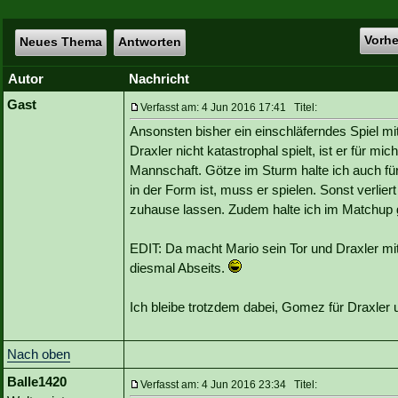
Vorh
Neues Thema
Antworten
Autor
Nachricht
Gast
Verfasst am: 4 Jun 2016 17:41 Titel:
Ansonsten bisher ein einschläferndes Spiel m
Draxler nicht katastrophal spielt, ist er für mic
Mannschaft. Götze im Sturm halte ich auch 
in der Form ist, muss er spielen. Sonst verlier
zuhause lassen. Zudem halte ich im Matchup g
EDIT: Da macht Mario sein Tor und Draxler mi
diesmal Abseits.
Ich bleibe trotzdem dabei, Gomez für Draxler
Nach oben
Balle1420
Verfasst am: 4 Jun 2016 23:34 Titel: