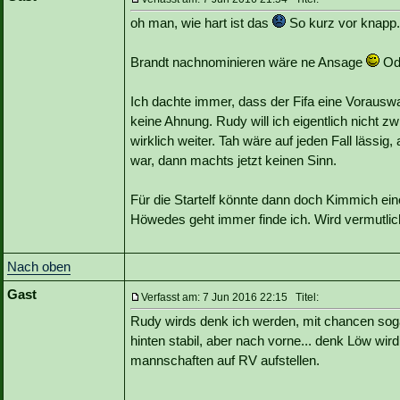
oh man, wie hart ist das
So kurz vor knapp
Brandt nachnominieren wäre ne Ansage
Ode
Ich dachte immer, dass der Fifa eine Vorausw
keine Ahnung. Rudy will ich eigentlich nicht z
wirklich weiter. Tah wäre auf jeden Fall lässig
war, dann machts jetzt keinen Sinn.
Für die Startelf könnte dann doch Kimmich eine
Höwedes geht immer finde ich. Wird vermutl
Nach oben
Gast
Verfasst am: 7 Jun 2016 22:15 Titel:
Rudy wirds denk ich werden, mit chancen soga
hinten stabil, aber nach vorne... denk Löw wird
mannschaften auf RV aufstellen.