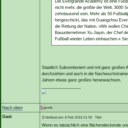
Die Evergrande Academy ist eine Fußbal
nicht mehr, die größte der Welt. 3000 
zehntausend sein. Mehr als 50 Fußballp
hergeschickt, das mit Guangzhou Everg
die Rettung der Nation. »Wir wollen Ch
Bauunternehmer Xu Jiayin, der Chef d
Fußball wieder Leben einhauchen.« Si
Staatlich Subventioniert und mit ganz großen
durchziehen und auch in die Nachwuchstrainer 
Jahren etwas ganz großes heranwachsen.
_________________
Nach oben
Gast
Verfasst am: 8 Feb 2016 21:50 Titel:
Wenn es tatsächlich eine flächendeckende und