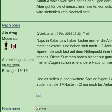
Saudi-Arabien war. Was hat es den Ligen dort 
Aber gut für die chinesischen Talente, von sol
wird sicherlich kein Nachteil sein.
Nach oben
Alo Atog
Verfasst am: 9 Feb 2016 18:33 Titel:
Moderator
Naja, in Katar usw haben bisher immer die Alt-
meist ablösefrei und haben sich noch 1-2 Jahre
Spieler, die sich fast auf dem Höhepunkt ihrer 
gezahlt. Diese Summen haben bisher nur ganz 
Anmeldungsdatum:
meinen Augen schon eine andere Hausnumme
08.02.2006
Beiträge: 19419
Und es sollen ja noch weitere Spieler folgen.
zudem ist die TM-Liste in China noch bis Anfa
_________________
Nach oben