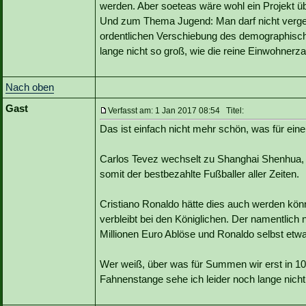
werden. Aber soeteas wäre wohl ein Projekt ü
Und zum Thema Jugend: Man darf nicht vergess
ordentlichen Verschiebung des demographische
lange nicht so groß, wie die reine Einwohnerza
Nach oben
Gast
Verfasst am: 1 Jan 2017 08:54 Titel:
Das ist einfach nicht mehr schön, was für ein
Carlos Tevez wechselt zu Shanghai Shenhua, v
somit der bestbezahlte Fußballer aller Zeiten.
Cristiano Ronaldo hätte dies auch werden kön
verbleibt bei den Königlichen. Der namentlich
Millionen Euro Ablöse und Ronaldo selbst etwa
Wer weiß, über was für Summen wir erst in 1
Fahnenstange sehe ich leider noch lange nicht 