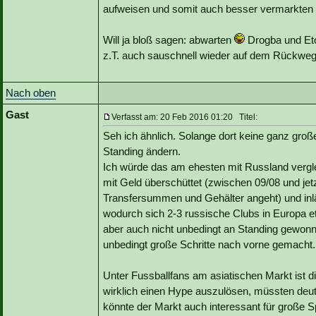
aufweisen und somit auch besser vermarkten 
Will ja bloß sagen: abwarten
Drogba und Eto'
z.T. auch sauschnell wieder auf dem Rückwe
Nach oben
Gast
Verfasst am: 20 Feb 2016 01:20 Titel:
Seh ich ähnlich. Solange dort keine ganz große
Standing ändern.
Ich würde das am ehesten mit Russland vergl
mit Geld überschüttet (zwischen 09/08 und jetz
Transfersummen und Gehälter angeht) und inl
wodurch sich 2-3 russische Clubs in Europa et
aber auch nicht unbedingt an Standing gewonn
unbedingt große Schritte nach vorne gemacht.
Unter Fussballfans am asiatischen Markt ist d
wirklich einen Hype auszulösen, müssten deut
könnte der Markt auch interessant für große 