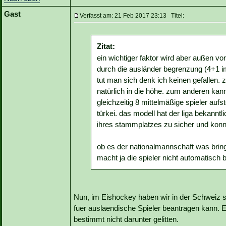
Gast
Verfasst am: 21 Feb 2017 23:13 Titel:
Zitat:
ein wichtiger faktor wird aber außen vo
durch die ausländer begrenzung (4+1 im
tut man sich denk ich keinen gefallen. 
natürlich in die höhe. zum anderen kann
gleichzeitig 8 mittelmäßige spieler aufs
türkei. das modell hat der liga bekanntli
ihres stammplatzes zu sicher und konnt
ob es der nationalmannschaft was bringt
macht ja die spieler nicht automatisch 
Nun, im Eishockey haben wir in der Schweiz s
fuer auslaendische Spieler beantragen kann. Es
bestimmt nicht darunter gelitten.