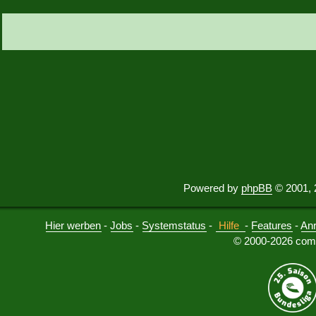
Powered by
phpBB
© 2001, 
Hier werben
-
Jobs
-
Systemstatus
-
Hilfe
-
Features
-
An
© 2000-2026 comu