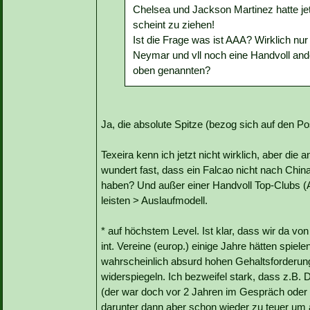
Chelsea und Jackson Martinez hatte jet
scheint zu ziehen!
Ist die Frage was ist AAA? Wirklich nur
Neymar und vll noch eine Handvoll ande
oben genannten?
Ja, die absolute Spitze (bezog sich auf den Po
Texeira kenn ich jetzt nicht wirklich, aber die
wundert fast, dass ein Falcao nicht nach Chin
haben? Und außer einer Handvoll Top-Clubs (A
leisten > Auslaufmodell.
* auf höchstem Level. Ist klar, dass wir da vo
int. Vereine (europ.) einige Jahre hätten spiel
wahrscheinlich absurd hohen Gehaltsforderung
widerspiegeln. Ich bezweifel stark, dass z.B.
(der war doch vor 2 Jahren im Gespräch oder s
darunter dann aber schon wieder zu teuer um at