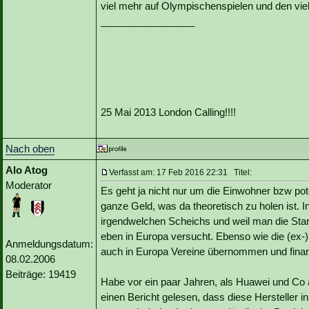
viel mehr auf Olympischenspielen und den viel
_________________
25 Mai 2013 London Calling!!!!
Nach oben
Alo Atog
Verfasst am: 17 Feb 2016 22:31 Titel:
Moderator
Es geht ja nicht nur um die Einwohner bzw po
ganze Geld, was da theoretisch zu holen ist. I
irgendwelchen Scheichs und weil man die Stars
eben in Europa versucht. Ebenso wie die (ex-)
Anmeldungsdatum:
auch in Europa Vereine übernommen und finanz
08.02.2006
Beiträge: 19419
Habe vor ein paar Jahren, als Huawei und Co 
einen Bericht gelesen, dass diese Hersteller 