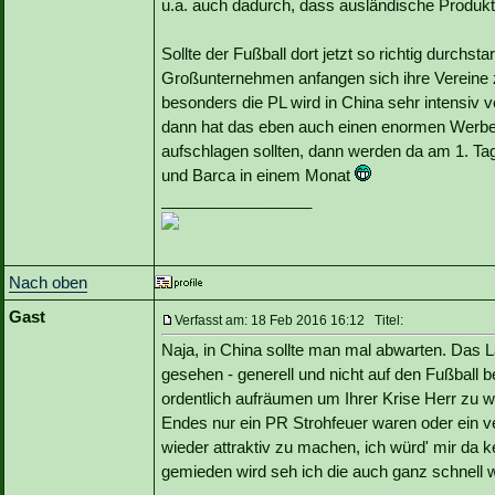
u.a. auch dadurch, dass ausländische Produkte
Sollte der Fußball dort jetzt so richtig durch
Großunternehmen anfangen sich ihre Vereine zu
besonders die PL wird in China sehr intensiv ve
dann hat das eben auch einen enormen Werbee
aufschlagen sollten, dann werden da am 1. Tag 
und Barca in einem Monat
_________________
Nach oben
Gast
Verfasst am: 18 Feb 2016 16:12 Titel:
Naja, in China sollte man mal abwarten. Das 
gesehen - generell und nicht auf den Fußball b
ordentlich aufräumen um Ihrer Krise Herr zu w
Endes nur ein PR Strohfeuer waren oder ein ve
wieder attraktiv zu machen, ich würd' mir da k
gemieden wird seh ich die auch ganz schnell 