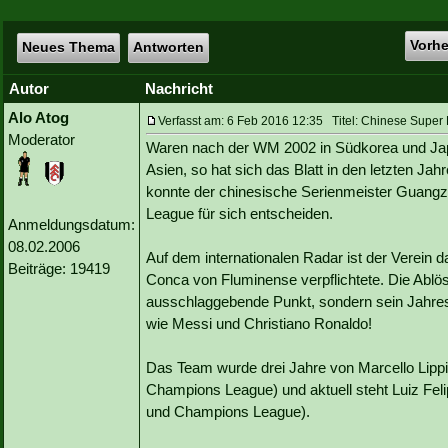
Vorh
Neues Thema
Antworten
Autor
Nachricht
Alo Atog
Verfasst am: 6 Feb 2016 12:35 Titel: Chinese Super 
Moderator
Waren nach der WM 2002 in Südkorea und Japa
Asien, so hat sich das Blatt in den letzten Ja
konnte der chinesische Serienmeister Guangz
League für sich entscheiden.
Anmeldungsdatum:
08.02.2006
Auf dem internationalen Radar ist der Verein
Beiträge: 19419
Conca von Fluminense verpflichtete. Die Abl
ausschlaggebende Punkt, sondern sein Jahresg
wie Messi und Christiano Ronaldo!
Das Team wurde drei Jahre von Marcello Lippi 
Champions League) und aktuell steht Luiz Felip
und Champions League).