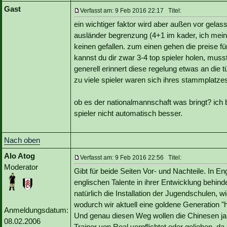
Gast
Verfasst am: 9 Feb 2016 22:17 Titel:
ein wichtiger faktor wird aber außen vor gelass
ausländer begrenzung (4+1 im kader, ich meine
keinen gefallen. zum einen gehen die preise fü
kannst du dir zwar 3-4 top spieler holen, musst
generell erinnert diese regelung etwas an die tü
zu viele spieler waren sich ihres stammplatzes
ob es der nationalmannschaft was bringt? ich b
spieler nicht automatisch besser.
Nach oben
Alo Atog
Verfasst am: 9 Feb 2016 22:56 Titel:
Moderator
Gibt für beide Seiten Vor- und Nachteile. In E
englischen Talente in ihrer Entwicklung behin
natürlich die Installation der Jugendschulen, 
wodurch wir aktuell eine goldene Generation 
Anmeldungsdatum:
Und genau diesen Weg wollen die Chinesen ja
08.02.2006
Trainer von Real verpflichtet oder geliehen, 