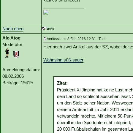
_________________
Nach oben
Alo Atog
Verfasst am: 8 Feb 2016 12:31 Titel:
Moderator
Hier noch zwei Artikel aus der SZ, wobei der z
Wahnsinn süß-sauer
Anmeldungsdatum:
08.02.2006
Beiträge: 19419
Zitat:
Präsident Xi Jinping hat keine Lust meh
sein Land so schlecht aussehen lässt.
um den Stolz seiner Nation. Weswegen 
seinem Amtsantritt im Jahr 2011 erklärt
verwandeln möchte. Mit einem 50-Punkt
überall in den Sportunterricht integri
20 000 Fußballschulen im gesamten Land