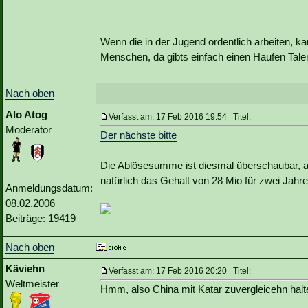
Wenn die in der Jugend ordentlich arbeiten, 
Menschen, da gibts einfach einen Haufen Tal
Nach oben
Alo Atog
Verfasst am: 17 Feb 2016 19:54 Titel:
Moderator
Der nächste bitte
Die Ablösesumme ist diesmal überschaubar, abe
natürlich das Gehalt von 28 Mio für zwei Jahre
Anmeldungsdatum:
_________________
08.02.2006
Beiträge: 19419
Nach oben
Käviehn
Verfasst am: 17 Feb 2016 20:20 Titel:
Weltmeister
Hmm, also China mit Katar zuvergleicehn halt