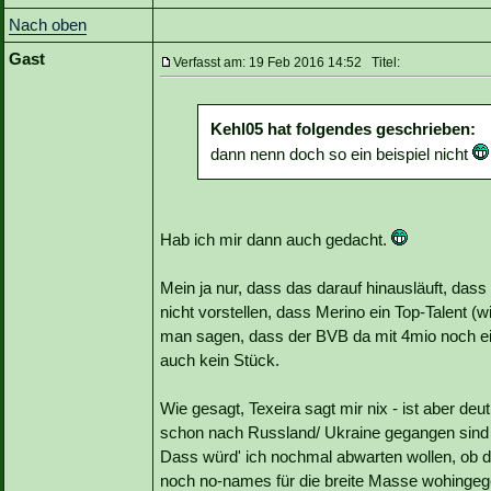
Nach oben
Gast
Verfasst am: 19 Feb 2016 14:52 Titel:
Kehl05 hat folgendes geschrieben:
dann nenn doch so ein beispiel nicht
Hab ich mir dann auch gedacht.
Mein ja nur, dass das darauf hinausläuft, dass
nicht vorstellen, dass Merino ein Top-Talent (
man sagen, dass der BVB da mit 4mio noch e
auch kein Stück.
Wie gesagt, Texeira sagt mir nix - ist aber deut
schon nach Russland/ Ukraine gegangen sind (e
Dass würd' ich nochmal abwarten wollen, ob das 
noch no-names für die breite Masse wohingeg