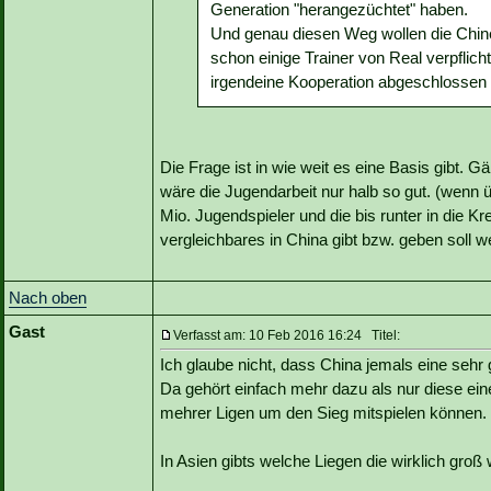
Generation "herangezüchtet" haben.
Und genau diesen Weg wollen die Chine
schon einige Trainer von Real verpflich
irgendeine Kooperation abgeschlossen
Die Frage ist in wie weit es eine Basis gibt. 
wäre die Jugendarbeit nur halb so gut. (wenn
Mio. Jugendspieler und die bis runter in die Kr
vergleichbares in China gibt bzw. geben soll we
Nach oben
Gast
Verfasst am: 10 Feb 2016 16:24 Titel:
Ich glaube nicht, dass China jemals eine sehr 
Da gehört einfach mehr dazu als nur diese eine 
mehrer Ligen um den Sieg mitspielen können.
In Asien gibts welche Liegen die wirklich gr