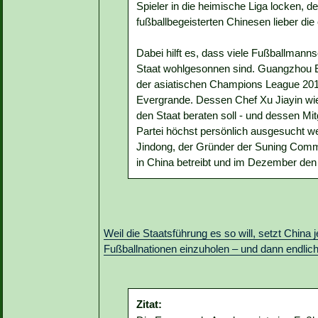
Spieler in die heimische Liga locken, de
fußballbegeisterten Chinesen lieber di
Dabei hilft es, dass viele Fußballman
Staat wohlgesonnen sind. Guangzhou E
der asiatischen Champions League 2013
Evergrande. Dessen Chef Xu Jiayin wie
den Staat beraten soll - und dessen M
Partei höchst persönlich ausgesucht w
Jindong, der Gründer der Suning Comm
in China betreibt und im Dezember den
Weil die Staatsführung es so will, setzt China
Fußballnationen einzuholen – und dann endlic
Zitat: