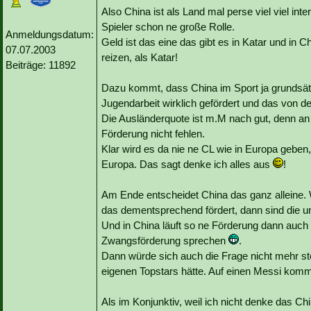
Also China ist als Land mal perse viel viel int
Spieler schon ne große Rolle.
Anmeldungsdatum:
Geld ist das eine das gibt es in Katar und in 
07.07.2003
reizen, als Katar!
Beiträge: 11892
Dazu kommt, dass China im Sport ja grundsätz
Jugendarbeit wirklich gefördert und das von
Die Ausländerquote ist m.M nach gut, denn an S
Förderung nicht fehlen.
Klar wird es da nie ne CL wie in Europa geben,
Europa. Das sagt denke ich alles aus
!
Am Ende entscheidet China das ganz alleine.
das dementsprechend fördert, dann sind die 
Und in China läuft so ne Förderung dann auch
Zwangsförderung sprechen
.
Dann würde sich auch die Frage nicht mehr ste
eigenen Topstars hätte. Auf einen Messi ko
Als im Konjunktiv, weil ich nicht denke das Ch