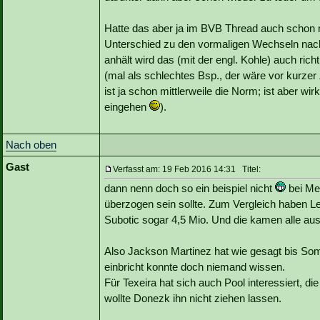
Hatte das aber ja im BVB Thread auch schon 
Unterschied zu den vormaligen Wechseln nach
anhält wird das (mit der engl. Kohle) auch rich
(mal als schlechtes Bsp., der wäre vor kurzer
ist ja schon mittlerweile die Norm; ist aber wir
eingehen
).
Nach oben
Gast
Verfasst am: 19 Feb 2016 14:31 Titel:
dann nenn doch so ein beispiel nicht
bei Mer
überzogen sein sollte. Zum Vergleich haben Lei
Subotic sogar 4,5 Mio. Und die kamen alle aus 
Also Jackson Martinez hat wie gesagt bis Som
einbricht konnte doch niemand wissen.
Für Texeira hat sich auch Pool interessiert, di
wollte Donezk ihn nicht ziehen lassen.