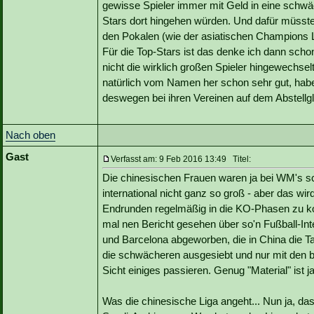
gewisse Spieler immer mit Geld in eine schwäc
Stars dort hingehen würden. Und dafür müsste
den Pokalen (wie der asiatischen Champions Le
Für die Top-Stars ist das denke ich dann scho
nicht die wirklich großen Spieler hingewechs
natürlich vom Namen her schon sehr gut, haben
deswegen bei ihren Vereinen auf dem Abstellgl
Nach oben
Gast
Verfasst am: 9 Feb 2016 13:49 Titel:
Die chinesischen Frauen waren ja bei WM's scho
international nicht ganz so groß - aber das wir
Endrunden regelmäßig in die KO-Phasen zu k
mal nen Bericht gesehen über so'n Fußball-Inte
und Barcelona abgeworben, die in China die Ta
die schwächeren ausgesiebt und nur mit den be
Sicht einiges passieren. Genug "Material" ist 
Was die chinesische Liga angeht... Nun ja, das