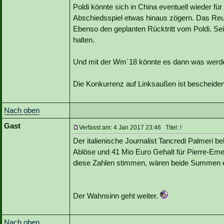
Poldi könnte sich in China eventuell wieder f
Abschiedsspiel etwas hinaus zögern. Das Reus 
Ebenso den geplanten Rücktritt vom Poldi. Sei
halten.
Und mit der Wm´18 könnte es dann was werd
Die Konkurrenz auf Linksaußen ist bescheiden.
Nach oben
Gast
Verfasst am: 4 Jan 2017 23:46 Titel: !
Der italienische Journalist Tancredi Palmeri 
Ablöse und 41 Mio Euro Gehalt für Pierre-Emer
diese Zahlen stimmen, wären beide Summen ei
Der Wahnsinn geht weiter.
Nach oben