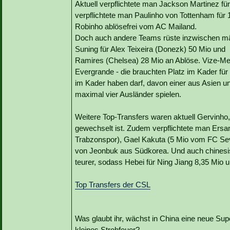
Aktuell verpflichtete man Jackson Martinez für 
verpflichtete man Paulinho von Tottenham für
Robinho ablösefrei vom AC Mailand.
Doch auch andere Teams rüste inzwischen mäc
Suning für Alex Teixeira (Donezk) 50 Mio und
Ramires (Chelsea) 28 Mio an Ablöse. Vize-Mei
Evergrande - die brauchten Platz im Kader für
im Kader haben darf, davon einer aus Asien u
maximal vier Ausländer spielen.
Weitere Top-Transfers waren aktuell Gervinho
gewechselt ist. Zudem verpflichtete man Ersa
Trabzonspor), Gael Kakuta (5 Mio vom FC Sevi
von Jeonbuk aus Südkorea. Und auch chinesi
teurer, sodass Hebei für Ning Jiang 8,35 Mio u
Top Transfers der CSL
Was glaubt ihr, wächst in China eine neue Sup
kleines Strohfeuer?