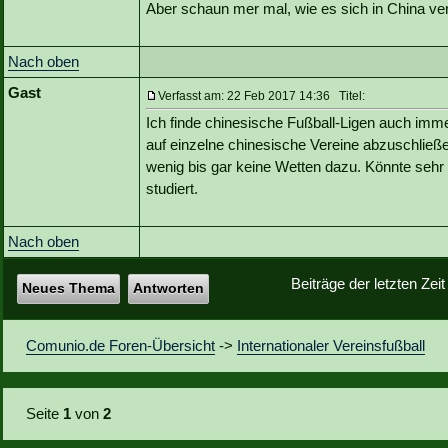
Aber schaun mer mal, wie es sich in China verh
Nach oben
Gast
Verfasst am: 22 Feb 2017 14:36 Titel:
Ich finde chinesische Fußball-Ligen auch imm
auf einzelne chinesische Vereine abzuschließ
wenig bis gar keine Wetten dazu. Könnte sehr
studiert.
Nach oben
Beiträge der letzten Zei
Neues Thema
Antworten
Comunio.de Foren-Übersicht
->
Internationaler Vereinsfußball
Seite
1
von
2