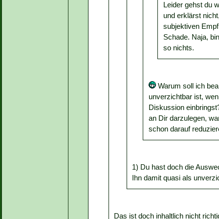
Leider gehst du wi
und erklärst nic
subjektiven Empfi
Schade. Naja, bin
so nichts.
Warum soll ich bea
unverzichtbar ist, wenn
Diskussion einbrings
an Dir darzulegen, wa
schon darauf reduzier
1) Du hast doch die Auswech
Ihn damit quasi als unverzic
Das ist doch inhaltlich nicht rich