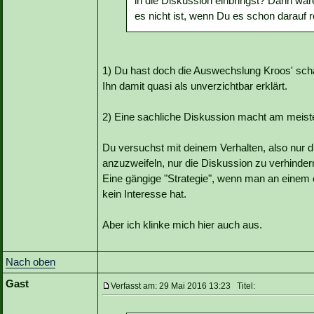
in die Diskussion einbringst? Dann wä
es nicht ist, wenn Du es schon darauf r
1) Du hast doch die Auswechslung Kroos' scharf
Ihn damit quasi als unverzichtbar erklärt.
2) Eine sachliche Diskussion macht am meiste
Du versuchst mit deinem Verhalten, also nur 
anzuzweifeln, nur die Diskussion zu verhinder
Eine gängige "Strategie", wenn man an einem
kein Interesse hat.
Aber ich klinke mich hier auch aus.
Nach oben
Gast
Verfasst am: 29 Mai 2016 13:23 Titel: