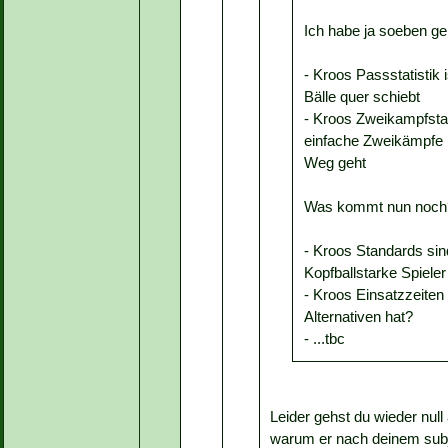
Ich habe ja soeben gel
- Kroos Passstatistik i
Bälle quer schiebt
- Kroos Zweikampfstatis
einfache Zweikämpfe 
Weg geht
Was kommt nun noch
- Kroos Standards sind
Kopfballstarke Spieler
- Kroos Einsatzzeiten 
Alternativen hat?
- ...tbc
Leider gehst du wieder null 
warum er nach deinem subj