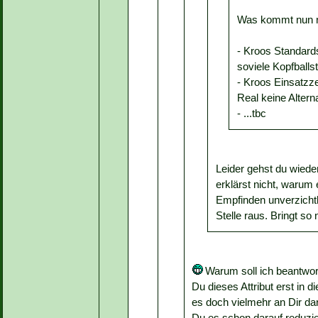
Was kommt nun 
- Kroos Standards
soviele Kopfballs
- Kroos Einsatzze
Real keine Altern
- ...tbc
Leider gehst du wieder
erklärst nicht, warum
Empfinden unverzichtb
Stelle raus. Bringt so 
Warum soll ich beantwor
Du dieses Attribut erst in 
es doch vielmehr an Dir da
Du es schon darauf reduzie