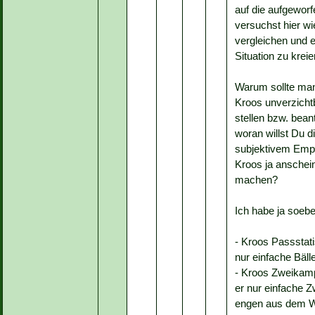
auf die aufgewor
versuchst hier wi
vergleichen und 
Situation zu kreie
Warum sollte man
Kroos unverzicht
stellen bzw. bea
woran willst Du d
subjektivem Empfi
Kroos ja anschein
machen?
Ich habe ja soebe
- Kroos Passstatis
nur einfache Bäll
- Kroos Zweikampfs
er nur einfache Z
engen aus dem W