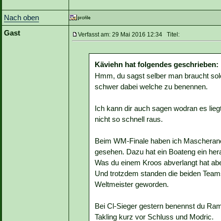
Nach oben
Gast
Verfasst am: 29 Mai 2016 12:34 Titel:
Käviehn hat folgendes geschrieben:
Hmm, du sagst selber man braucht solch
schwer dabei welche zu benennen.
Ich kann dir auch sagen wodran es liegt
nicht so schnell raus.
Beim WM-Finale haben ich Mascherano 
gesehen. Dazu hat ein Boateng ein hera
Was du einem Kroos abverlangt hat aber 
Und trotzdem standen die beiden Team
Weltmeister geworden.
Bei Cl-Sieger gestern benennst du Ram
Takling kurz vor Schluss und Modric.