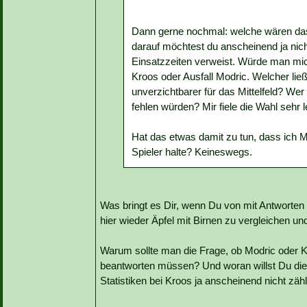
Dann gerne nochmal: welche wären das
darauf möchtest du anscheinend ja nich
Einsatzzeiten verweist. Würde man mich
Kroos oder Ausfall Modric. Welcher lie
unverzichtbarer für das Mittelfeld? Wer
fehlen würden? Mir fiele die Wahl sehr l
Hat das etwas damit zu tun, dass ich M
Spieler halte? Keineswegs.
Was bringt es Dir, wenn Du von mit Antworten
hier wieder Äpfel mit Birnen zu vergleichen un
Warum sollte man die Frage, ob Modric oder K
beantworten müssen? Und woran willst Du die
Statistiken bei Kroos ja anscheinend nicht zä