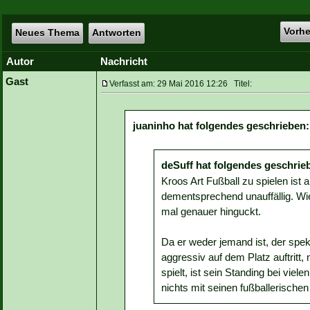
Vorh
Neues Thema
Antworten
Autor
Nachricht
Gast
Verfasst am: 29 Mai 2016 12:26 Titel:
juaninho hat folgendes geschrieben:
deSuff hat folgendes geschrie
Kroos Art Fußball zu spielen ist
dementsprechend unauffällig. Wie
mal genauer hinguckt.
Da er weder jemand ist, der spek
aggressiv auf dem Platz auftritt,
spielt, ist sein Standing bei viel
nichts mit seinen fußballerischen