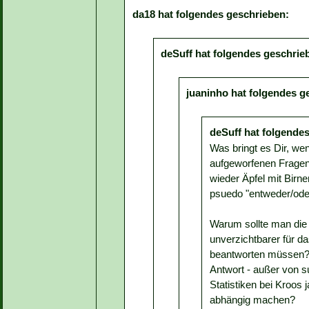
da18 hat folgendes geschrieben:
deSuff hat folgendes geschrie
juaninho hat folgendes g
deSuff hat folgende
Was bringt es Dir, we
aufgeworfenen Fragen 
wieder Äpfel mit Birn
psuedo "entweder/oder
Warum sollte man die
unverzichtbarer für d
beantworten müssen? 
Antwort - außer von 
Statistiken bei Kroos 
abhängig machen?