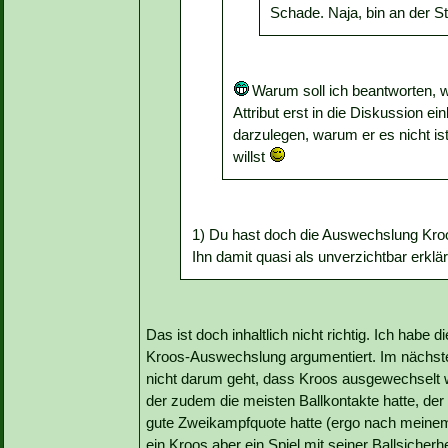
Schade. Naja, bin an der Ste
Warum soll ich beantworten, w
Attribut erst in die Diskussion e
darzulegen, warum er es nicht i
willst
1) Du hast doch die Auswechslung Kroos'
Ihn damit quasi als unverzichtbar erklär
Das ist doch inhaltlich nicht richtig. Ich habe 
Kroos-Auswechslung argumentiert. Im nächsten 
nicht darum geht, dass Kroos ausgewechselt 
der zudem die meisten Ballkontakte hatte, der
gute Zweikampfquote hatte (ergo nach meinem
ein Kroos aber ein Spiel mit seiner Ballsicherh