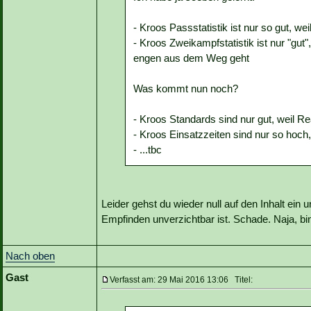
- Kroos Passstatistik ist nur so gut, wei
- Kroos Zweikampfstatistik ist nur "gut"
engen aus dem Weg geht
Was kommt nun noch?
- Kroos Standards sind nur gut, weil Re
- Kroos Einsatzzeiten sind nur so hoch,
- ...tbc
Leider gehst du wieder null auf den Inhalt ein
Empfinden unverzichtbar ist. Schade. Naja, bin 
Nach oben
Gast
Verfasst am: 29 Mai 2016 13:06 Titel: