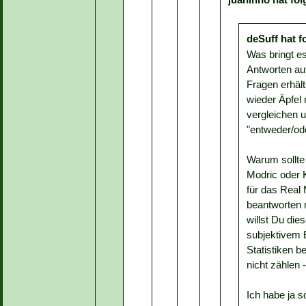
deSuff hat 
Was bringt e
Antworten au
Fragen erhält
wieder Äpfel 
vergleichen 
"entweder/ode
Warum sollte
Modric oder 
für das Real 
beantworten
willst Du die
subjektivem 
Statistiken b
nicht zählen
Ich habe ja s