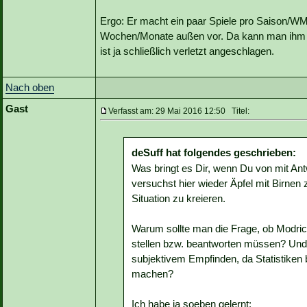
Ergo: Er macht ein paar Spiele pro Saison/WM, 
Wochen/Monate außen vor. Da kann man ihm dann
ist ja schließlich verletzt angeschlagen.
Nach oben
Gast
Verfasst am: 29 Mai 2016 12:50 Titel:
deSuff hat folgendes geschrieben:
Was bringt es Dir, wenn Du von mit Ant
versuchst hier wieder Äpfel mit Birnen
Situation zu kreieren.
Warum sollte man die Frage, ob Modric
stellen bzw. beantworten müssen? Und 
subjektivem Empfinden, da Statistiken 
machen?
Ich habe ja soeben gelernt: