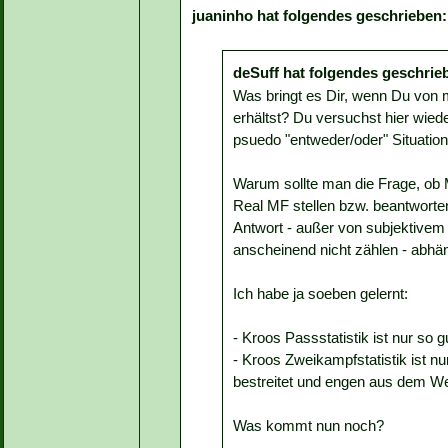
juaninho hat folgendes geschrieben:
deSuff hat folgendes geschrie
Was bringt es Dir, wenn Du von 
erhältst? Du versuchst hier wied
psuedo "entweder/oder" Situation
Warum sollte man die Frage, ob 
Real MF stellen bzw. beantwort
Antwort - außer von subjektivem 
anscheinend nicht zählen - abh
Ich habe ja soeben gelernt:
- Kroos Passstatistik ist nur so g
- Kroos Zweikampfstatistik ist nu
bestreitet und engen aus dem W
Was kommt nun noch?