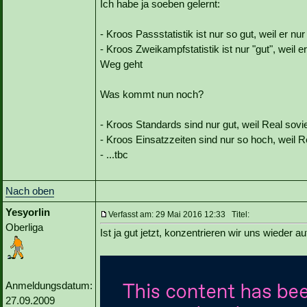
Ich habe ja soeben gelernt:
- Kroos Passstatistik ist nur so gut, weil er nu
- Kroos Zweikampfstatistik ist nur "gut", weil
Weg geht
Was kommt nun noch?
- Kroos Standards sind nur gut, weil Real sovie
- Kroos Einsatzzeiten sind nur so hoch, weil R
- ...tbc
Nach oben
Yesyorlin
Verfasst am: 29 Mai 2016 12:33 Titel:
Oberliga
Ist ja gut jetzt, konzentrieren wir uns wieder a
Anmeldungsdatum:
27.09.2009