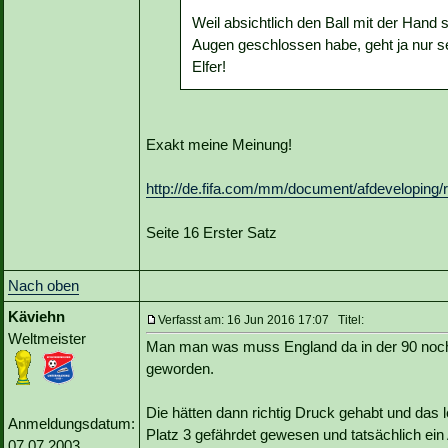
Weil absichtlich den Ball mit der Hand
Augen geschlossen habe, geht ja nur s
Elfer!
Exakt meine Meinung!
http://de.fifa.com/mm/document/afdeveloping
Seite 16 Erster Satz
Nach oben
Käviehn
Verfasst am: 16 Jun 2016 17:07 Titel:
Weltmeister
Man man was muss England da in der 90 noch de
geworden.
Die hätten dann richtig Druck gehabt und das
Anmeldungsdatum:
Platz 3 gefährdet gewesen und tatsächlich ei
07.07.2003