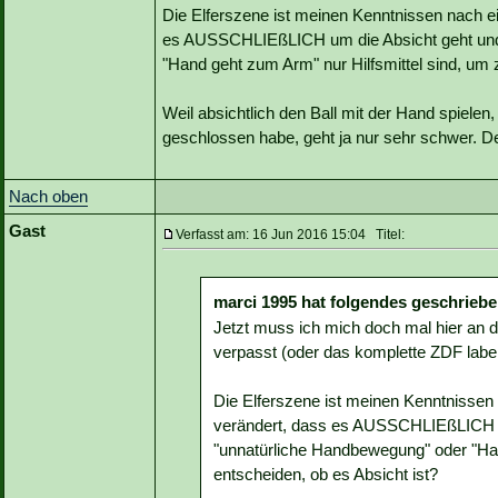
Die Elferszene ist meinen Kenntnissen nach ei
es AUSSCHLIEßLICH um die Absicht geht und
"Hand geht zum Arm" nur Hilfsmittel sind, um 
Weil absichtlich den Ball mit der Hand spiele
geschlossen habe, geht ja nur sehr schwer. De
Nach oben
Gast
Verfasst am: 16 Jun 2016 15:04 Titel:
marci 1995 hat folgendes geschriebe
Jetzt muss ich mich doch mal hier an d
verpasst (oder das komplette ZDF lab
Die Elferszene ist meinen Kenntnissen 
verändert, dass es AUSSCHLIEßLICH u
"unnatürliche Handbewegung" oder "Han
entscheiden, ob es Absicht ist?