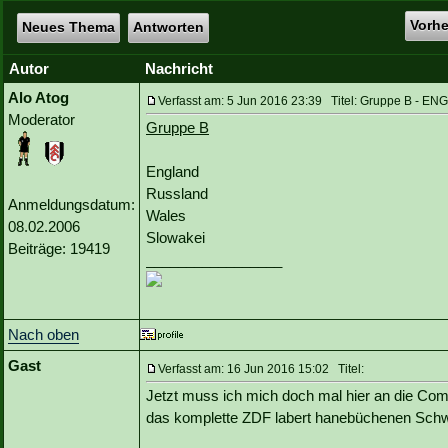
Vorh
Neues Thema
Antworten
Autor
Nachricht
Alo Atog
Verfasst am: 5 Jun 2016 23:39 Titel: Gruppe B - E
Moderator
Gruppe B
England
Russland
Anmeldungsdatum:
Wales
08.02.2006
Slowakei
Beiträge: 19419
_________________
Nach oben
Gast
Verfasst am: 16 Jun 2016 15:02 Titel:
Jetzt muss ich mich doch mal hier an die Comm
das komplette ZDF labert hanebüchenen Schw