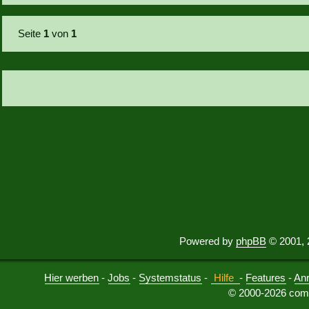
Seite
1
von
1
Powered by
phpBB
© 2001, 
Hier werben
-
Jobs
-
Systemstatus
-
Hilfe
-
Features
-
An
© 2000-2026 comu