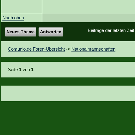
Nach oben
Beiträge der letzten Zei
Neues Thema
Antworten
Comunio.de Foren-Übersicht
->
Nationalmannschaften
Seite
1
von
1