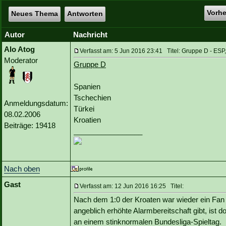
Vorh
Neues Thema
Antworten
Autor
Nachricht
Alo Atog
Verfasst am: 5 Jun 2016 23:41 Titel: Gruppe D - ES
Moderator
Gruppe D
Spanien
Tschechien
Anmeldungsdatum:
Türkei
08.02.2006
Kroatien
Beiträge: 19418
_________________
Nach oben
Gast
Verfasst am: 12 Jun 2016 16:25 Titel:
Nach dem 1:0 der Kroaten war wieder ein Fan (
angeblich erhöhte Alarmbereitschaft gibt, ist 
an einem stinknormalen Bundesliga-Spieltag.