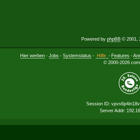
Powered by
phpBB
© 2001, 
Hier werben
-
Jobs
-
Systemstatus
-
Hilfe
-
Features
-
An
© 2000-2026 comu
Session ID: vpvs6p4in18
Server Addr: 192.1