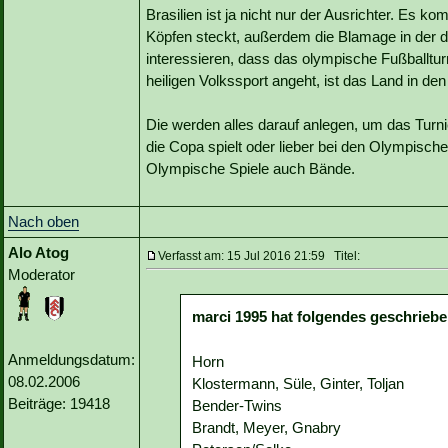
Brasilien ist ja nicht nur der Ausrichter. Es 
Köpfen steckt, außerdem die Blamage in der di
interessieren, dass das olympische Fußballtur
heiligen Volkssport angeht, ist das Land in den
Die werden alles darauf anlegen, um das Turn
die Copa spielt oder lieber bei den Olympische
Olympische Spiele auch Bände.
Nach oben
Alo Atog
Verfasst am: 15 Jul 2016 21:59 Titel:
Moderator
marci 1995 hat folgendes geschriebe
Anmeldungsdatum:
Horn
08.02.2006
Klostermann, Süle, Ginter, Toljan
Beiträge: 19418
Bender-Twins
Brandt, Meyer, Gnabry