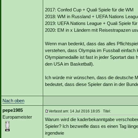
2017: Confed Cup + Quali Spiele für die WM
2018: WM in Russland + UEFA Nations League 
2019: UEFA Nations League + Quali Spiele für
2020: EM in x Ländern mit Reisestrapazen us
Wenn man bedenkt, dass das alles Pflichtspie
verstehen, dass Olympia im Fussball einfach ke
Olympiamedaille ist fast in jeder Sportart das
den USA im Basketball).
Ich würde mir wünschen, dass die deutsche Ma
bedeutet, dass diese Spieler dann in der Bund
Nach oben
pepe1985
Verfasst am: 14 Jul 2016 18:05 Titel:
Europameister
Warum wird die kaderbekanntgabe verschoben
Spieler? Ich bezweifle dass es einen Tag län
irgendwie