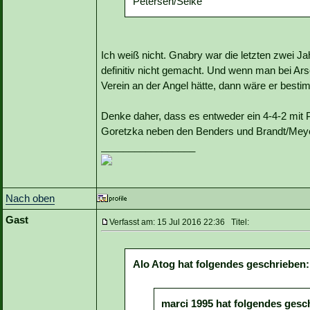
Petersen/Selke
Ich weiß nicht. Gnabry war die letzten zwei J
definitiv nicht gemacht. Und wenn man bei Ar
Verein an der Angel hätte, dann wäre er bestimm
Denke daher, dass es entweder ein 4-4-2 mit P
Goretzka neben den Benders und Brandt/Meyer
_________________
Nach oben
Gast
Verfasst am: 15 Jul 2016 22:36 Titel:
Alo Atog hat folgendes geschrieben:
marci 1995 hat folgendes gesc