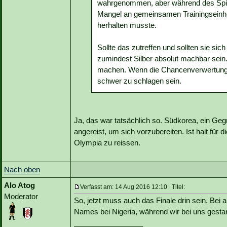
wahrgenommen, aber während des Spie
Mangel an gemeinsamen Trainingseinhe
herhalten musste.
Sollte das zutreffen und sollten sie sich
zumindest Silber absolut machbar sein. 
machen. Wenn die Chancenverwertung be
schwer zu schlagen sein.
Ja, das war tatsächlich so. Südkorea, ein Ge
angereist, um sich vorzubereiten. Ist halt für
Olympia zu reissen.
Nach oben
Alo Atog
Verfasst am: 14 Aug 2016 12:10 Titel:
Moderator
So, jetzt muss auch das Finale drin sein. Bei a
Names bei Nigeria, während wir bei uns gesta
_________________