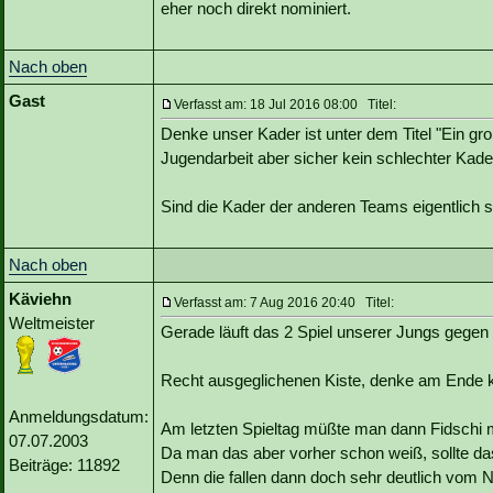
eher noch direkt nominiert.
Nach oben
Gast
Verfasst am: 18 Jul 2016 08:00 Titel:
Denke unser Kader ist unter dem Titel "Ein g
Jugendarbeit aber sicher kein schlechter Kade
Sind die Kader der anderen Teams eigentlich 
Nach oben
Käviehn
Verfasst am: 7 Aug 2016 20:40 Titel:
Weltmeister
Gerade läuft das 2 Spiel unserer Jungs gegen
Recht ausgeglichenen Kiste, denke am Ende k
Anmeldungsdatum:
Am letzten Spieltag müßte man dann Fidschi m
07.07.2003
Da man das aber vorher schon weiß, sollte das
Beiträge: 11892
Denn die fallen dann doch sehr deutlich vom N