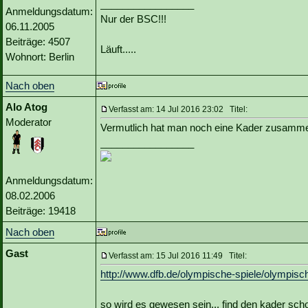
_________________
Anmeldungsdatum:
Nur der BSC!!!
06.11.2005
Beiträge: 4507
Läuft.....
Wohnort: Berlin
Nach oben
Alo Atog
Verfasst am: 14 Jul 2016 23:02 Titel:
Moderator
Vermutlich hat man noch eine Kader zusammen 
_________________
Anmeldungsdatum:
08.02.2006
Beiträge: 19418
Nach oben
Gast
Verfasst am: 15 Jul 2016 11:49 Titel:
http://www.dfb.de/olympische-spiele/olympi
so wird es gewesen sein... find den kader scho