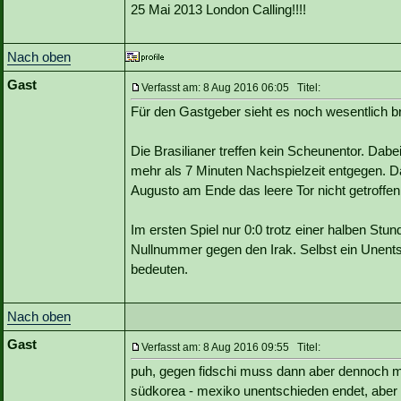
25 Mai 2013 London Calling!!!!
Nach oben
Gast
Verfasst am: 8 Aug 2016 06:05 Titel:
Für den Gastgeber sieht es noch wesentlich br
Die Brasilianer treffen kein Scheunentor. Da
mehr als 7 Minuten Nachspielzeit entgegen. Da
Augusto am Ende das leere Tor nicht getroffen
Im ersten Spiel nur 0:0 trotz einer halben Stu
Nullnummer gegen den Irak. Selbst ein Unent
bedeuten.
Nach oben
Gast
Verfasst am: 8 Aug 2016 09:55 Titel:
puh, gegen fidschi muss dann aber dennoch m
südkorea - mexiko unentschieden endet, aber