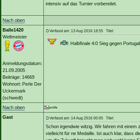
intensiv auf das Turnier vorbereitet.
Nach oben
Balle1420
Verfasst am: 13 Aug 2016 18:55 Titel:
Weltmeister
Halbfinale 4:0 Sieg gegen Portuga
Anmeldungsdatum:
21.09.2005
Beiträge: 14669
Wohnort: Perle Der
Uckermark
(schwedt)
Nach oben
Gast
Verfasst am: 14 Aug 2016 00:05 Titel:
Schon irgendwie witzig. Wir fahren mit eine
vielleicht für ne Medaille. Ist auch klar, das