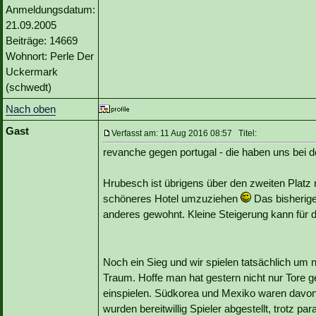
Anmeldungsdatum:
21.09.2005
Beiträge: 14669
Wohnort: Perle Der
Uckermark
(schwedt)
Nach oben
Gast
Verfasst am: 11 Aug 2016 08:57 Titel:
revanche gegen portugal - die haben uns bei 
Hrubesch ist übrigens über den zweiten Platz n
schöneres Hotel umzuziehen
Das bisherige
anderes gewohnt. Kleine Steigerung kann für d
Noch ein Sieg und wir spielen tatsächlich um 
Traum. Hoffe man hat gestern nicht nur Tore
einspielen. Südkorea und Mexiko waren davon 
wurden bereitwillig Spieler abgestellt, trotz pa