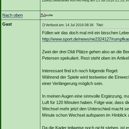
Zuletzt bearbeitet von Alo Atog am 15 Jul 2016 21:53, 
Nach oben
Gast
Verfasst am: 14 Jul 2016 08:36 Titel:
Füllen wir das doch mal mit ein bisschen Lebe
http://www.sport.de/news/ne2324127/rumpfkader
Zwei der drei Oldi Plätze gehen also an die Ben
Petersen spekuliert. Rest steht oben im Artikel.
Interessant find ich noch folgende Regel:
Während der Spiele wird testweise die Einwech
einer Verlängerung möglich sein.
In meinen Augen eine sinnvolle Ergänzung, man
Luft für 120 Minuten haben. Folge war, dass di
Wechsel mehr jetzt den Unterschied macht sei 
Minute schon Wechsel aufsparen im Hinblick 
Da die Kader teilweise noch nicht stehen, ist 