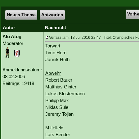
Vorh
Neues Thema
Antworten
Autor
Nachricht
Alo Atog
Verfasst am: 13 Jul 2016 22:47 Titel: Olympisches Fu
Moderator
Torwart
Timo Horn
Jannik Huth
Anmeldungsdatum:
Abwehr
08.02.2006
Robert Bauer
Beiträge: 19418
Matthias Ginter
Lukas Klostermann
Philipp Max
Niklas Süle
Jeremy Toljan
Mittelfeld
Lars Bender