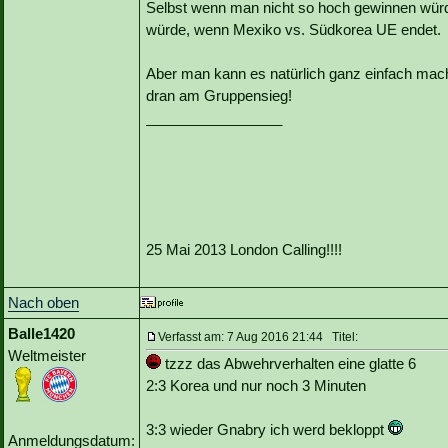
Selbst wenn man nicht so hoch gewinnen würd
würde, wenn Mexiko vs. Südkorea UE endet.
Aber man kann es natürlich ganz einfach ma
dran am Gruppensieg!
_________________
25 Mai 2013 London Calling!!!!
Nach oben
Balle1420
Verfasst am: 7 Aug 2016 21:44 Titel:
Weltmeister
tzzz das Abwehrverhalten eine glatte 6
2:3 Korea und nur noch 3 Minuten
3:3 wieder Gnabry ich werd bekloppt
Anmeldungsdatum: