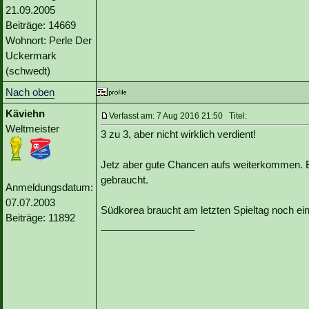
21.09.2005
Beiträge: 14669
Wohnort: Perle Der
Uckermark
(schwedt)
Nach oben
Käviehn
Verfasst am: 7 Aug 2016 21:50 Titel:
Weltmeister
3 zu 3, aber nicht wirklich verdient!
Jetz aber gute Chancen aufs weiterkommen. B
gebraucht.
Anmeldungsdatum:
07.07.2003
Südkorea braucht am letzten Spieltag noch ei
Beiträge: 11892
_________________