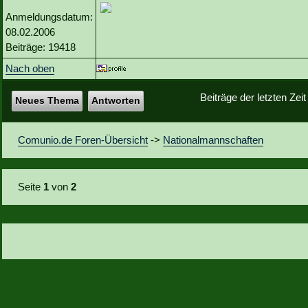
Anmeldungsdatum:
08.02.2006
Beiträge: 19418
Nach oben
Beiträge der letzten Zei
Neues Thema
Antworten
Comunio.de Foren-Übersicht
->
Nationalmannschaften
Seite
1
von
2