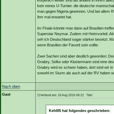
körperlich weiter sind als andere in ihrem alte
kein reines U-Turnier. die deutsche mannschaft
man gegen Nigeria gewinnen. Und bei allem Re
ihm mal erwartet hat.
Im Finale könnte man dann auf Brasilien treffe
Superstar Neymar. Zudem mit Heimvorteil. Aber
seh ich Deutschland sogar stärker besetzt. M
wenn Brasilien der Favorit sein sollte.
Zwei Sachen sind aber deutlich geworden: Deu
Gnabry, Selke oder Klostermann sind eine deut
Gnabry wird es schwer haben, dort sind wir in
sowohl im Sturm als auch auf der RV haben wir 
Nach oben
Gast
Verfasst am: 16 Aug 2016 08:22 Titel:
Kehl05 hat folgendes geschrieben: