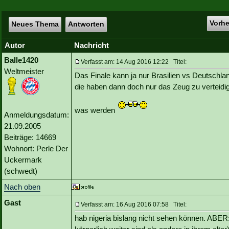
Vorh
Neues Thema
Antworten
Autor
Nachricht
Balle1420
Verfasst am: 14 Aug 2016 12:22 Titel:
Weltmeister
Das Finale kann ja nur Brasilien vs Deutschla
die haben dann doch nur das Zeug zu verteidi
was werden
Anmeldungsdatum:
21.09.2005
Beiträge: 14669
Wohnort: Perle Der
Uckermark
(schwedt)
Nach oben
Gast
Verfasst am: 16 Aug 2016 07:58 Titel:
hab nigeria bislang nicht sehen können. ABER