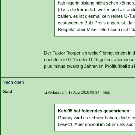
hab nigeria bislang nicht sehen könne
(dass die körperlich weiter sind als and
zählen. es ist diesmal kein reines U-Tur
gestandenen BuLi Profis angereist, da
Respekt, aber Mikel liefert auch nicht
Der Faktor "körperlich weiter" bringt einem i
noch für die U-15 oder U-16 gelten, aber diese
plus minus zwanzig Jahren im Profifußball zu 
Nach oben
Gast
Verfasst am: 17 Aug 2016 09:34 Titel:
Kehl05 hat folgendes geschrieben:
Gnabry wird es schwer haben, dort sind
besetzt. Aber sowohl im Sturm als auch 