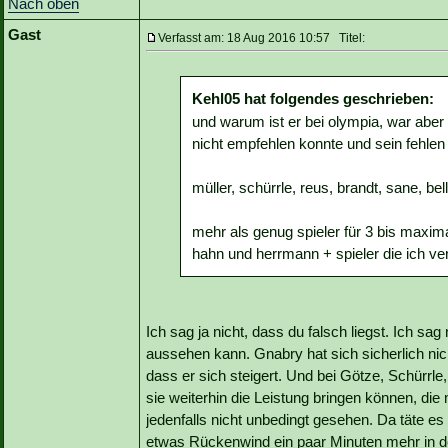
Nach oben
Gast
Verfasst am: 18 Aug 2016 10:57 Titel:
Kehl05 hat folgendes geschrieben:
und warum ist er bei olympia, war aber 
nicht empfehlen konnte und sein fehlen 
müller, schürrle, reus, brandt, sane, bell
mehr als genug spieler für 3 bis maxima
hahn und herrmann + spieler die ich v
Ich sag ja nicht, dass du falsch liegst. Ich sag
aussehen kann. Gnabry hat sich sicherlich nich
dass er sich steigert. Und bei Götze, Schürrle,
sie weiterhin die Leistung bringen können, d
jedenfalls nicht unbedingt gesehen. Da täte 
etwas Rückenwind ein paar Minuten mehr in 