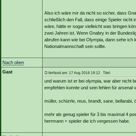
Also ich wäre mir da nicht so sicher, dass Gn
schließlich den Fall, dass einige Spieler nic
wäre, hätte er sogar vielleicht was bringen k
zwei Jahren ist. Wenn Gnabry in der Bundesli
abrufen kann wie bei Olympia, dann sehe ich k
Nationalmannschaft sein sollte.
Nach oben
Gast
Verfasst am: 17 Aug 2016 19:12 Titel:
und warum ist er bei olympia, war aber nicht b
empfehlen konnte und sein fehlen für arsenal v
müller, schürrle, reus, brandt, sane, bellarabi, ö
mehr als genug spieler für 3 bis maximal 4 po
herrmann + spieler die ich vergessen habe.