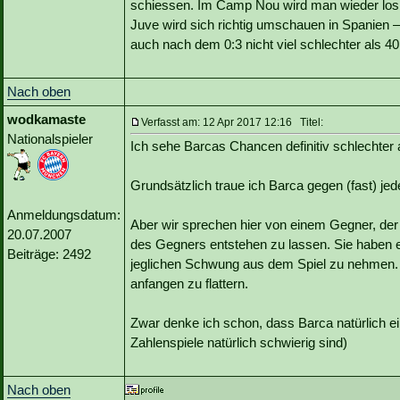
schiessen. Im Camp Nou wird man wieder losl
Juve wird sich richtig umschauen in Spanien –
auch nach dem 0:3 nicht viel schlechter als 40
Nach oben
wodkamaste
Verfasst am: 12 Apr 2017 12:16 Titel:
Nationalspieler
Ich sehe Barcas Chancen definitiv schlechter 
Grundsätzlich traue ich Barca gegen (fast) je
Anmeldungsdatum:
Aber wir sprechen hier von einem Gegner, der
20.07.2007
des Gegners entstehen zu lassen. Sie haben er
Beiträge: 2492
jeglichen Schwung aus dem Spiel zu nehmen
anfangen zu flattern.
Zwar denke ich schon, dass Barca natürlich ei
Zahlenspiele natürlich schwierig sind)
Nach oben