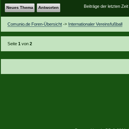
Beiträge der letzten Zei
Neues Thema
Antworten
Comunio.de Foren-Übersicht
->
Internationaler Vereinsfußball
Seite
1
von
2