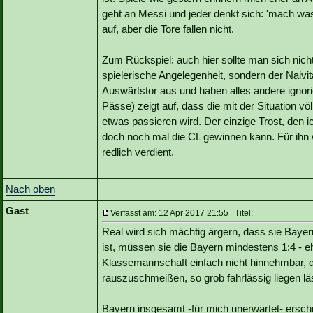
geht an Messi und jeder denkt sich: 'mach was'
auf, aber die Tore fallen nicht.
Zum Rückspiel: auch hier sollte man sich nic
spielerische Angelegenheit, sondern der Naivi
Auswärtstor aus und haben alles andere ignor
Pässe) zeigt auf, dass die mit der Situation vö
etwas passieren wird. Der einzige Trost, den i
doch noch mal die CL gewinnen kann. Für ihn 
redlich verdient.
Nach oben
Gast
Verfasst am: 12 Apr 2017 21:55 Titel:
Real wird sich mächtig ärgern, dass sie Baye
ist, müssen sie die Bayern mindestens 1:4 - eh
Klassemannschaft einfach nicht hinnehmbar, 
rauszuschmeißen, so grob fahrlässig liegen lä
Bayern insgesamt -für mich unerwartet- ersc