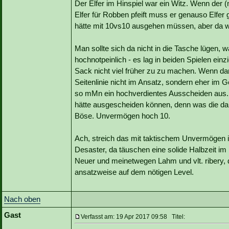
Der Elfer im Hinspiel war ein Witz. Wenn der
Elfer für Robben pfeift muss er genauso Elfer 
hätte mit 10vs10 ausgehen müssen, aber da w
Man sollte sich da nicht in die Tasche lügen, 
hochnotpeinlich - es lag in beiden Spielen ei
Sack nicht viel früher zu zu machen. Wenn da
Seitenlinie nicht im Ansatz, sondern eher im Ge
so mMn ein hochverdientes Ausscheiden aus
hätte ausgescheiden können, denn was die da 
Böse. Unvermögen hoch 10.
Ach, streich das mit taktischem Unvermögen i
Desaster, da täuschen eine solide Halbzeit im
Neuer und meinetwegen Lahm und vlt. ribery, d
ansatzweise auf dem nötigen Level.
Nach oben
Gast
Verfasst am: 19 Apr 2017 09:58 Titel: