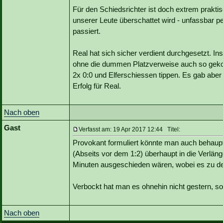
Für den Schiedsrichter ist doch extrem praktis
unserer Leute überschattet wird - unfassbar p
passiert.
Real hat sich sicher verdient durchgesetzt. In
ohne die dummen Platzverweise auch so geko
2x 0:0 und Elferschiessen tippen. Es gab ab
Erfolg für Real.
Nach oben
Gast
Verfasst am: 19 Apr 2017 12:44 Titel:
Provokant formuliert könnte man auch behaupt
(Abseits vor dem 1:2) überhaupt in die Verlä
Minuten ausgeschieden wären, wobei es zu de
Verbockt hat man es ohnehin nicht gestern, s
Nach oben