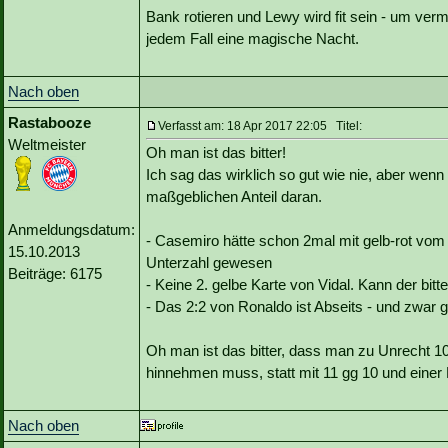
Bank rotieren und Lewy wird fit sein - um verm
jedem Fall eine magische Nacht.
Nach oben
Rastabooze
Verfasst am: 18 Apr 2017 22:05 Titel:
Weltmeister
Oh man ist das bitter!
Ich sag das wirklich so gut wie nie, aber wen
maßgeblichen Anteil daran.
Anmeldungsdatum:
- Casemiro hätte schon 2mal mit gelb-rot vom 
15.10.2013
Unterzahl gewesen
Beiträge: 6175
- Keine 2. gelbe Karte von Vidal. Kann der bit
- Das 2:2 von Ronaldo ist Abseits - und zwar
Oh man ist das bitter, dass man zu Unrecht 10
hinnehmen muss, statt mit 11 gg 10 und einer
Nach oben