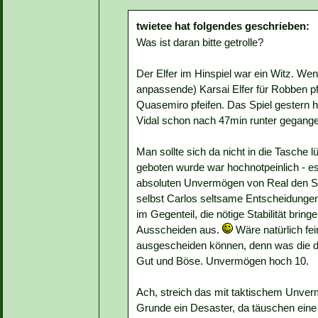
twietee hat folgendes geschrieben:
Was ist daran bitte getrolle?
Der Elfer im Hinspiel war ein Witz. We
anpassende) Karsai Elfer für Robben pf
Quasemiro pfeifen. Das Spiel gestern 
Vidal schon nach 47min runter gegang
Man sollte sich da nicht in die Tasche l
geboten wurde war hochnotpeinlich - es 
absoluten Unvermögen von Real den Sa
selbst Carlos seltsame Entscheidungen 
im Gegenteil, die nötige Stabilität bri
Ausscheiden aus.
Wäre natürlich fe
ausgescheiden können, denn was die da
Gut und Böse. Unvermögen hoch 10.
Ach, streich das mit taktischem Unverm
Grunde ein Desaster, da täuschen eine 