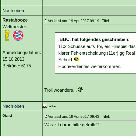
Nach oben
Rastabooze
Verfasst am: 19 Apr 2017 09:19 Titel:
Weltmeister
.BBC. hat folgendes geschrieben:
11:2 Schüsse aufs Tor, ein Hinspiel das
Anmeldungsdatum:
klarer Fehlentscheidung (11er) gg Real u
15.10.2013
Schuld.
Beiträge: 6175
Hochverdientes weiterkommen.
Troll woanders...
Nach oben
Gast
Verfasst am: 19 Apr 2017 09:43 Titel:
Was ist daran bitte getrolle?