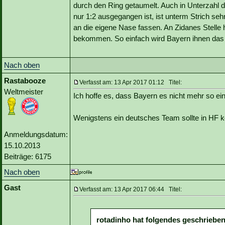
durch den Ring getaumelt. Auch in Unterzahl 
nur 1:2 ausgegangen ist, ist unterm Strich seh
an die eigene Nase fassen. An Zidanes Stelle h
bekommen. So einfach wird Bayern ihnen das
Nach oben
Rastabooze
Verfasst am: 13 Apr 2017 01:12 Titel:
Weltmeister
Ich hoffe es, dass Bayern es nicht mehr so e
Wenigstens ein deutsches Team sollte in HF 
Anmeldungsdatum:
15.10.2013
Beiträge: 6175
Nach oben
Gast
Verfasst am: 13 Apr 2017 06:44 Titel:
rotadinho hat folgendes geschrieben