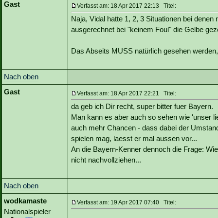
Gast
Verfasst am: 18 Apr 2017 22:13 Titel:
Naja, Vidal hatte 1, 2, 3 Situationen bei dene
ausgerechnet bei "keinem Foul" die Gelbe gezo
Das Abseits MUSS natürlich gesehen werden, we
Nach oben
Gast
Verfasst am: 18 Apr 2017 22:21 Titel:
da geb ich Dir recht, super bitter fuer Bayern.
Man kann es aber auch so sehen wie 'unser lie
auch mehr Chancen - dass dabei der Umstand, 
spielen mag, laesst er mal aussen vor...
An die Bayern-Kenner dennoch die Frage: Wie
nicht nachvollziehen...
Nach oben
wodkamaste
Verfasst am: 19 Apr 2017 07:40 Titel:
Nationalspieler