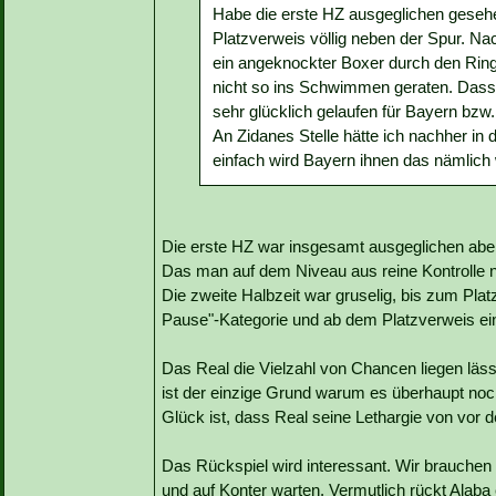
Habe die erste HZ ausgeglichen geseh
Platzverweis völlig neben der Spur. Na
ein angeknockter Boxer durch den Ring
nicht so ins Schwimmen geraten. Dass e
sehr glücklich gelaufen für Bayern bzw
An Zidanes Stelle hätte ich nachher i
einfach wird Bayern ihnen das nämlich
Die erste HZ war insgesamt ausgeglichen aber k
Das man auf dem Niveau aus reine Kontrolle ni
Die zweite Halbzeit war gruselig, bis zum Pla
Pause"-Kategorie und ab dem Platzverweis ei
Das Real die Vielzahl von Chancen liegen läss
ist der einzige Grund warum es überhaupt noch
Glück ist, dass Real seine Lethargie von vor 
Das Rückspiel wird interessant. Wir brauchen 
und auf Konter warten. Vermutlich rückt Alaba e