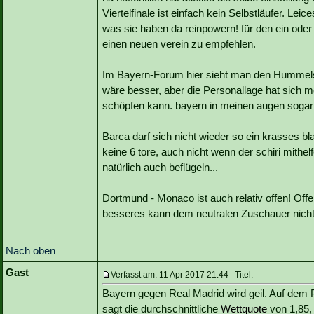
Viertelfinale ist einfach kein Selbstläufer. Lei
was sie haben da reinpowern! für den ein oder
einen neuen verein zu empfehlen.
Im Bayern-Forum hier sieht man den Hummels Au
wäre besser, aber die Personallage hat sich me
schöpfen kann. bayern in meinen augen sogar l
Barca darf sich nicht wieder so ein krasses bl
keine 6 tore, auch nicht wenn der schiri mithel
natürlich auch beflügeln...
Dortmund - Monaco ist auch relativ offen! Off
besseres kann dem neutralen Zuschauer nicht
Nach oben
Gast
Verfasst am: 11 Apr 2017 21:44 Titel:
Bayern gegen Real Madrid wird geil. Auf dem P
sagt die durchschnittliche
Wettquote
von 1,85,