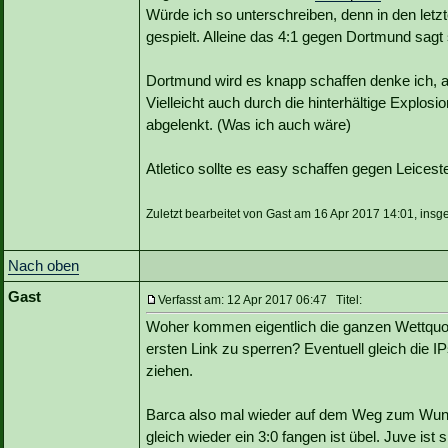
Würde ich so unterschreiben, denn in den let
gespielt. Alleine das 4:1 gegen Dortmund sagt 
Dortmund wird es knapp schaffen denke ich, a
Vielleicht auch durch die hinterhältige Expl
abgelenkt. (Was ich auch wäre)
Atletico sollte es easy schaffen gegen Leiceste
Zuletzt bearbeitet von Gast am 16 Apr 2017 14:01, insg
Nach oben
Gast
Verfasst am: 12 Apr 2017 06:47 Titel:
Woher kommen eigentlich die ganzen Wettquote
ersten Link zu sperren? Eventuell gleich die
ziehen.
Barca also mal wieder auf dem Weg zum Wun
gleich wieder ein 3:0 fangen ist übel. Juve is