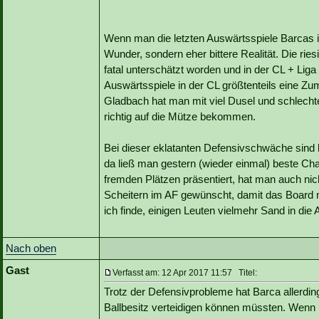
Wenn man die letzten Auswärtsspiele Barcas in 
Wunder, sondern eher bittere Realität. Die rie
fatal unterschätzt worden und in der CL + Lig
Auswärtsspiele in der CL größtenteils eine Zum
Gladbach hat man mit viel Dusel und schlecht
richtig auf die Mütze bekommen.
Bei dieser eklatanten Defensivschwäche sind
da ließ man gestern (wieder einmal) beste Ch
fremden Plätzen präsentiert, hat man auch nich
Scheitern im AF gewünscht, damit das Board m
ich finde, einigen Leuten vielmehr Sand in die 
Nach oben
Gast
Verfasst am: 12 Apr 2017 11:57 Titel:
Trotz der Defensivprobleme hat Barca allerdin
Ballbesitz verteidigen können müssten. Wenn 