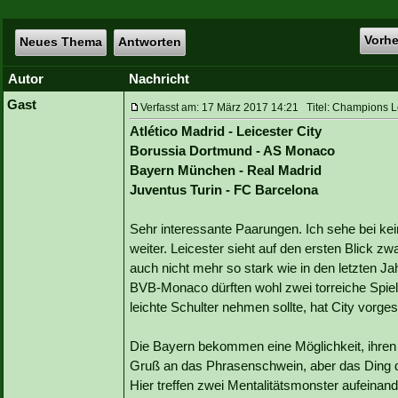
Vorh
Neues Thema
Antworten
Autor
Nachricht
Gast
Verfasst am: 17 März 2017 14:21 Titel: Champions Le
Atlético Madrid - Leicester City
Borussia Dortmund - AS Monaco
Bayern München - Real Madrid
Juventus Turin - FC Barcelona
Sehr interessante Paarungen. Ich sehe bei ke
weiter. Leicester sieht auf den ersten Blick zwa
auch nicht mehr so stark wie in den letzten Jahr
BVB-Monaco dürften wohl zwei torreiche Spie
leichte Schulter nehmen sollte, hat City vorg
Die Bayern bekommen eine Möglichkeit, ihren 
Gruß an das Phrasenschwein, aber das Ding dür
Hier treffen zwei Mentalitätsmonster aufeinan