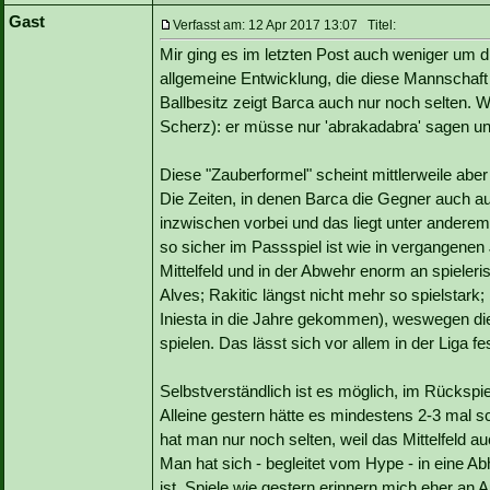
Gast
Verfasst am: 12 Apr 2017 13:07 Titel:
Mir ging es im letzten Post auch weniger um 
allgemeine Entwicklung, die diese Mannschaf
Ballbesitz zeigt Barca auch nur noch selten. 
Scherz): er müsse nur 'abrakadabra' sagen u
Diese "Zauberformel" scheint mittlerweile ab
Die Zeiten, in denen Barca die Gegner auch a
inzwischen vorbei und das liegt unter anderem
so sicher im Passspiel ist wie in vergangenen
Mittelfeld und in der Abwehr enorm an spiele
Alves; Rakitic längst nicht mehr so spielstar
Iniesta in die Jahre gekommen), weswegen di
spielen. Das lässt sich vor allem in der Liga fes
Selbstverständlich ist es möglich, im Rückspi
Alleine gestern hätte es mindestens 2-3 mal s
hat man nur noch selten, weil das Mittelfeld 
Man hat sich - begleitet vom Hype - in eine A
ist. Spiele wie gestern erinnern mich eher an A