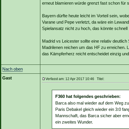
erneut blamieren würde grenzt fast schon für 
Bayern dürfte heute leicht im Vorteil sein, wo
Varane und Pepe verletzt, da wäre ein Lewandow
Spielansatz nicht zu hoch, das könnte schnell
Madrid vs Leicester sollte eine relativ deutli
Madrilenen reichen um das HF zu erreichen. Le
das Kämpferherz reicht entscheidet einzig und 
Nach oben
Gast
Verfasst am: 12 Apr 2017 10:46 Titel:
F360 hat folgendes geschrieben:
Barca also mal wieder auf dem Weg z
Paris Debakel gleich wieder ein 3:0 fang
Mannschaft, das Barca sicher aber erne
ein zweites Wunder.