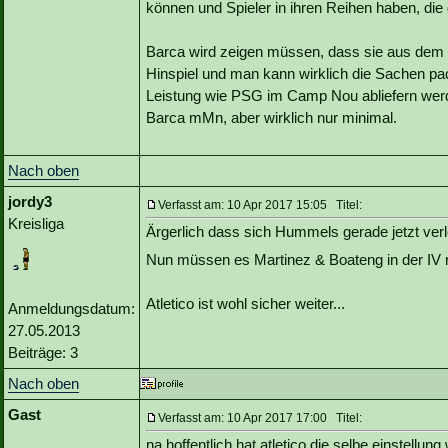
können und Spieler in ihren Reihen haben, di
Barca wird zeigen müssen, dass sie aus dem D
Hinspiel und man kann wirklich die Sachen pack
Leistung wie PSG im Camp Nou abliefern werden
Barca mMn, aber wirklich nur minimal.
Nach oben
jordy3
Verfasst am: 10 Apr 2017 15:05 Titel:
Kreisliga
Ärgerlich dass sich Hummels gerade jetzt verle
Nun müssen es Martinez & Boateng in der IV 
Atletico ist wohl sicher weiter...
Anmeldungsdatum:
27.05.2013
Beiträge: 3
Nach oben
Gast
Verfasst am: 10 Apr 2017 17:00 Titel:
na hoffentlich hat atletico die selbe einstellun