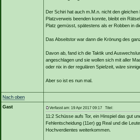
Der Schiri hat auch m.M.n. nicht den gleiche
Platzverweis beenden konnte, bleibt ein Rätse
Platz gemüsst, spätestens als er Robben in di
Das Abseitstor war dann die Krönung des gan
Davon ab, fand ich die Taktik und Auswechslun
angeschlagen und sie wollen sich mit aller Mac
oder nix in der regulären Spielzeit, wäre sinni
Aber so ist es nun mal.
Nach oben
Gast
Verfasst am: 19 Apr 2017 09:17 Titel:
11:2 Schüsse aufs Tor, ein Hinspiel das gut un
Fehlentscheidung (11er) gg Real und die Leute 
Hochverdientes weiterkommen.