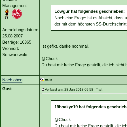
Management
Löwgür hat folgendes geschrieben:
Noch eine Frage: Ist es Absicht, dass u
der mit dem höchsten SS-Durchschnitts
Anmeldungsdatum:
25.08.2007
Beiträge: 16365
Ist gefixt, danke nochmal.
Wohnort:
Schwarzwald
@Chuck
Du hast mir keine Frage gestellt, die ich nich
Nach oben
Gast
Verfasst am: 28 Jun 2018 09:58 Titel:
19boakye19 hat folgendes geschrieb
@Chuck
Du hast mir keine Frage gestellt, die i