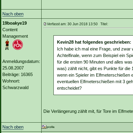
Nach oben
19boakye19
Verfasst am: 30 Jun 2018 13:50 Titel:
Content
Management
Kevin28 hat folgendes geschrieben:
Ich habe ich mal eine Frage, und zwar
Achtelfinale, wenn zum Beispiel ein Sp
Anmeldungsdatum:
für die ersten 90 Minuten und alles was
25.08.2007
was) zählt nicht, gibt es Punkte für di
Beiträge: 16365
wenn ein Spieler im Elfmeterschießen ei
Wohnort:
eventuellen Elfmeterschießen mit 3 geh
Schwarzwald
entscheidet?
Die Verlängerung zählt mit, für Tore im Elfme
Nach oben