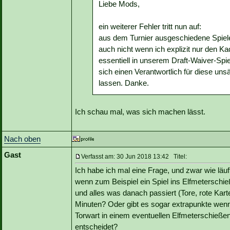
Liebe Mods,
ein weiterer Fehler tritt nun auf:
aus dem Turnier ausgeschiedene Spiele
auch nicht wenn ich explizit nur den K
essentiell in unserem Draft-Waiver-Spie
sich einen Verantwortlich für diese un
lassen. Danke.
Ich schau mal, was sich machen lässt.
Nach oben
Gast
Verfasst am: 30 Jun 2018 13:42 Titel:
Ich habe ich mal eine Frage, und zwar wie läu
wenn zum Beispiel ein Spiel ins Elfmeterschie
und alles was danach passiert (Tore, rote Karte
Minuten? Oder gibt es sogar extrapunkte wenn 
Torwart in einem eventuellen Elfmeterschießen
entscheidet?