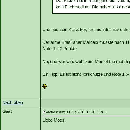
Der Kicker hat ihm übrigens die Note 5,
kein Fachmedium. Die haben ja keine A
Und noch ein Klassiker, für mich definitiv unte
Der arme Brasilianer Marcelo musste nach 11
Note 4 = 0 Punkte
Na, und wer wird wohl zum Man of the match 
Ein Tipp: Es ist nicht Torschütze und Note 1,5-
Nach oben
Gast
Verfasst am: 30 Jun 2018 11:26 Titel:
Liebe Mods,