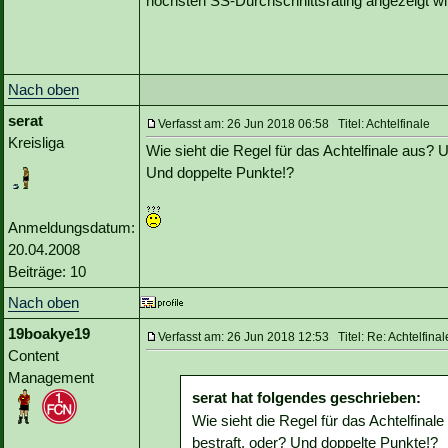
höchsten SS-Durchschnittsrating angezeigt wi
Nach oben
serat
Verfasst am: 26 Jun 2018 06:58 Titel: Achtelfinale
Kreisliga
Wie sieht die Regel für das Achtelfinale aus? 
Und doppelte Punkte!?
Anmeldungsdatum:
20.04.2008
Beiträge: 10
Nach oben
19boakye19
Verfasst am: 26 Jun 2018 12:53 Titel: Re: Achtelfinal
Content
Management
serat hat folgendes geschrieben:
Wie sieht die Regel für das Achtelfinal
bestraft, oder? Und doppelte Punkte!?