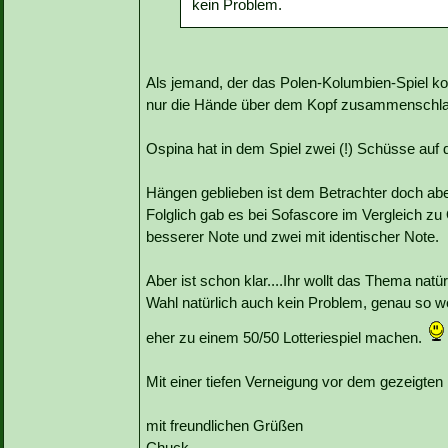
kein Problem.
Als jemand, der das Polen-Kolumbien-Spiel ko
nur die Hände über dem Kopf zusammenschl
Ospina hat in dem Spiel zwei (!) Schüsse au
Hängen geblieben ist dem Betrachter doch aber 
Folglich gab es bei Sofascore im Vergleich zu O
besserer Note und zwei mit identischer Note.
Aber ist schon klar....Ihr wollt das Thema natü
Wahl natürlich auch kein Problem, genau so w
eher zu einem 50/50 Lotteriespiel machen.
Mit einer tiefen Verneigung vor dem gezeigten
mit freundlichen Grüßen
Chuck