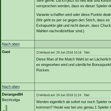
Sehr gerne. Da ich jetzt so nett war und konst
versprochen werden, dass es dieser Spieler-d
Variante schaffen wird oder diese Punkte dea
(Mir geht es per se gegen den Strich, dass es 
Extrapunkte gibt und nicht darum, dass Chuck
Wahlen nachvollziehbar sind.)
Nach oben
Gast
Verfasst am: 29 Jun 2018 10:18 Titel:
Diese Man of the Match Wahl ist an Lächerlichke
es eingesehen wird und sämtliche Bonuspunkte
Rücken.
Nach oben
Deranged84
Verfasst am: 29 Jun 2018 11:24 Titel:
Bezirksliga
Werden eigentlich ab sofort nur noch Spieler
kommen? Heute war bei uns genau 1 Spieler d