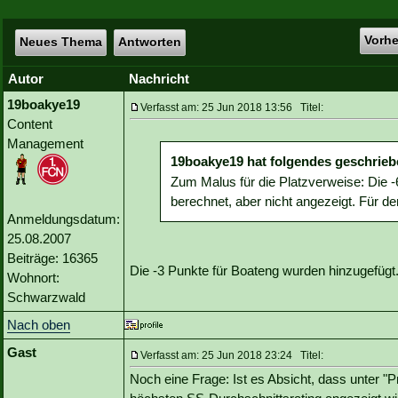
Vorh
Neues Thema
Antworten
Autor
Nachricht
19boakye19
Verfasst am: 25 Jun 2018 13:56 Titel:
Content
Management
19boakye19 hat folgendes geschrieb
Zum Malus für die Platzverweise: Die 
berechnet, aber nicht angezeigt. Für de
Anmeldungsdatum:
25.08.2007
Beiträge: 16365
Die -3 Punkte für Boateng wurden hinzugefügt
Wohnort:
Schwarzwald
Nach oben
Gast
Verfasst am: 25 Jun 2018 23:24 Titel:
Noch eine Frage: Ist es Absicht, dass unter "P