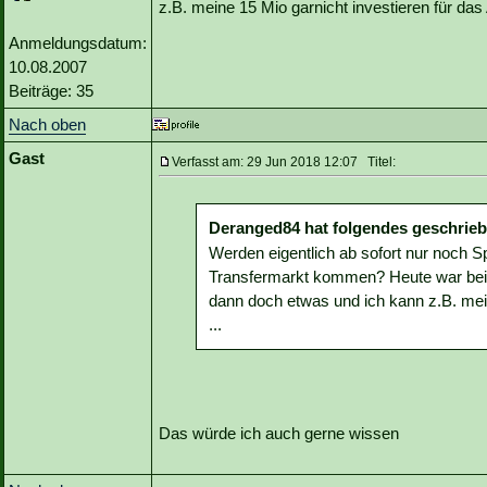
z.B. meine 15 Mio garnicht investieren für das A
Anmeldungsdatum:
10.08.2007
Beiträge: 35
Nach oben
Gast
Verfasst am: 29 Jun 2018 12:07 Titel:
Deranged84 hat folgendes geschrieb
Werden eigentlich ab sofort nur noch S
Transfermarkt kommen? Heute war bei u
dann doch etwas und ich kann z.B. mein
...
Das würde ich auch gerne wissen