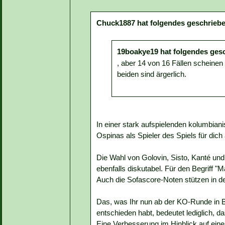
Chuck1887 hat folgendes geschriebe
19boakye19 hat folgendes ges
, aber 14 von 16 Fällen scheinen 
beiden sind ärgerlich.
In einer stark aufspielenden kolumbian
Ospinas als Spieler des Spiels für dich 
Die Wahl von Golovin, Sisto, Kanté und
ebenfalls diskutabel. Für den Begriff "
Auch die Sofascore-Noten stützen in de
Das, was Ihr nun ab der KO-Runde in 
entschieden habt, bedeutet lediglich, da
Eine Verbesserung im Hinblick auf eine