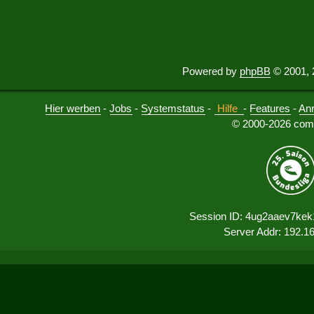
Powered by
phpBB
© 2001, 
Hier werben
-
Jobs
-
Systemstatus
-
Hilfe
-
Features
-
An
© 2000-2026 comu
Session ID: 4ug2aaev7ke
Server Addr: 192.1