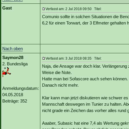
Gast
Verfasst am: 2 Jul 2018 09:50 Titel:
Comunio sollte in solchen Situationen die B
6,2 für einen Torwart, der 3 Elfmeter gehalten ha
Nach oben
Saymon28
Verfasst am: 3 Jul 2018 08:35 Titel:
2. Bundesliga
Naja, die Ansage war doch klar. Verlängerung z
Weise die Note.
Hatte man bei Sofascore auch sehen können. D
Danach nicht mehr.
Anmeldungsdatum:
04.05.2018
Klar kann man jetzt diskutieren wie schwer es
Beiträge: 352
Mannschaft deswegen im Tunier zu halten. Ab
nicht grade ein Zeichen das vorher alles rund g
Aaaber, Subasic hat eine 7,4 als Wertung gekri