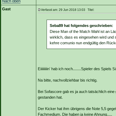
Nach oben
Gast
Verfasst am: 29 Jun 2018 13:03 Titel:
Seba89 hat folgendes geschrieben:
Diese Man of the Match Wahl ist an Läch
wirklich, dass es eingesehen wird und 
kehre comunio nun endgültig den Rück
Eiiiiiiiiin' hab ich noch........Spieler des Sp
Na bitte, nachvollziehbar bis richtig.
Bei Sofascore gab es ja auch tatsächlich eine 
gestanden hat.
Der Kicker hat ihm übrigens die Note 5,5 gegeb
Fachmedium. Die haben ja keine Ahnung.....