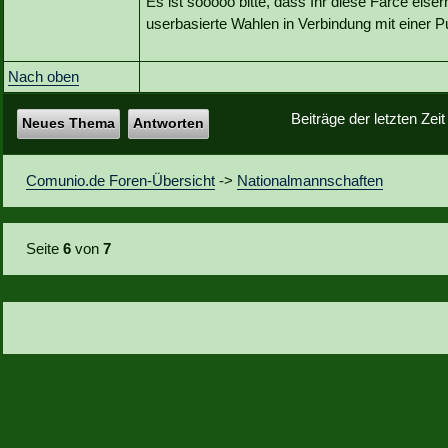
Es ist sooooo bitte, dass Ihr diese Farce eisern
userbasierte Wahlen in Verbindung mit einer P
Nach oben
Beiträge der letzten Zei
Neues Thema
Antworten
Comunio.de Foren-Übersicht
->
Nationalmannschaften
Seite
6
von
7