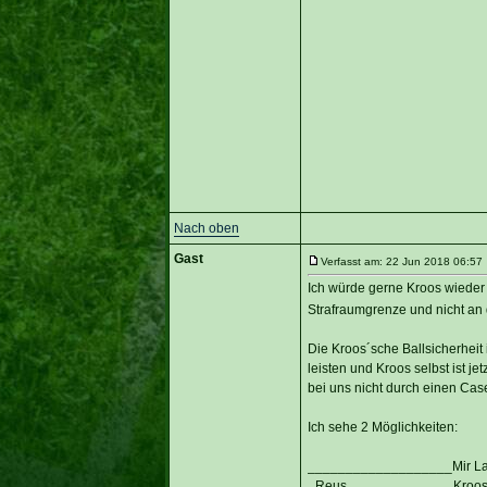
Nach oben
Gast
Verfasst am: 22 Jun 2018 06:57 
Ich würde gerne Kroos wieder v
Strafraumgrenze und nicht an d
Die Kroos´sche Ballsicherheit i
leisten und Kroos selbst ist je
bei uns nicht durch einen Case
Ich sehe 2 Möglichkeiten:
___________________Mir L
_Reus______________Kroos