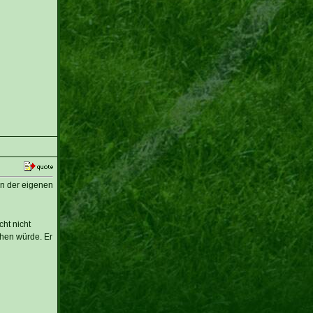
an der eigenen
cht nicht
chen würde. Er