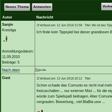
Vorh
Neues Thema
Antworten
Autor
Nachricht
Sanjin
Verfasst am: 12 Jun 2018 21:58 Titel: Wo ist das Tip
Kreisliga
Ich finde kein Tippspiel bei dieser grandiosen
Anmeldungsdatum:
11.09.2010
Beiträge: 5
Nach oben
Gast
Verfasst am: 13 Jun 2018 20:12 Titel:
Schon schade das Comunio es nicht mal meh
freizuschalten ... nur externer Mist ... für 
würde zum Spielspaß beitragen. Aber Comuni
vergraulen. Bewertung , viel BlaBla usw ...