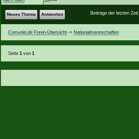
Beiträge der letzten Zei
Neues Thema
Antworten
Comunio.de Foren-Übersicht
->
Nationalmannschaften
Seite
1
von
1